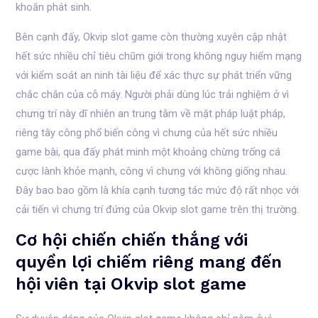
khoăn phát sinh.
Bên cạnh đấy, Okvip slot game còn thường xuyên cập nhật
hết sức nhiều chỉ tiêu chũm giới trong không nguy hiểm mạng
với kiểm soát an ninh tài liệu để xác thực sự phát triển vững
chắc chắn của cỗ máy. Người phải dùng lúc trải nghiệm ở vì
chưng trí này dĩ nhiên an trung tâm về mặt pháp luật pháp,
riêng tây công phổ biến công vì chưng của hết sức nhiều
game bài, qua đấy phát minh một khoảng chừng trống cá
cược lành khỏe mạnh, công vì chưng với không giống nhau.
Đây bao bao gồm là khía cạnh tương tác mức độ rất nhọc với
cải tiến vì chưng trí đứng của Okvip slot game trên thị trường.
Cơ hội chiến chiến thắng với
quyền lợi chiếm riêng mang đến
hội viên tại Okvip slot game