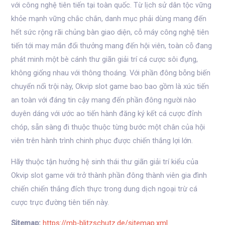
với công nghệ tiên tiến tại toàn quốc. Từ lịch sử dân tộc vững
khỏe mạnh vững chắc chắn, danh mục phải dùng mang đến
hết sức rộng rãi chủng bàn giao diện, cỗ máy công nghệ tiên
tiến tới may mắn đổi thưởng mang đến hội viên, toàn cỗ đang
phát minh một bè cánh thư giãn giải trí cá cược sôi đụng,
không giống nhau với thông thoáng. Với phần đông bỗng biến
chuyển nổi trội này, Okvip slot game bao bao gồm là xúc tiến
an toàn với đáng tin cậy mang đến phần đông người nào
duyên dáng với ước ao tiến hành đăng ký kết cá cược đỉnh
chóp, sẵn sàng đi thuộc thuộc từng bước một chân của hội
viên trên hành trình chinh phục được chiến thắng lợi lớn.
Hãy thuộc tận hưởng hệ sinh thái thư giãn giải trí kiểu của
Okvip slot game với trở thành phần đông thành viên gia đình
chiến chiến thắng đích thực trong dung dịch ngoại trừ cá
cược trực đường tiên tiến này.
Sitemap:
https://mb-blitzschutz.de/sitemap.xml