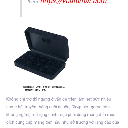
https://vuatumat.com
thêm:
Không chỉ trợ thì ngưng ở vấn đề triển lẵm hết sức nhiều
game bài truyền thống cuội nguồn, Okvip slot game còn
không ngừng mở rộng danh mục phải dùng mang đến mục
đích cung cấp mang đến hầu như sở trường với lặng cầu của