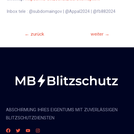
Inbox tele : @subdomaingov | @Appal2024 | @fb882024
Beitrags-
←
zurück
weiter
→
Navigation
ABSCHIRMUNG IHRES EIGENTUMS MIT ZUVERLÄSSIGEN
BLITZSCHUTZDIENSTEN