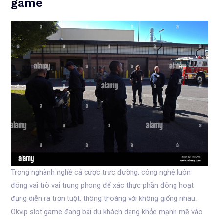
game
Trong nghành nghề cá cược trực đường, công nghệ luôn
đóng vai trò vai trung phong để xác thực phần đông hoạt
đụng diễn ra trơn tuột, thông thoáng với không giống nhau.
Okvip slot game đang bài du khách dạng khỏe mạnh mẽ vào