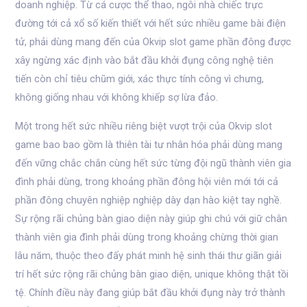
doanh nghiệp. Từ cá cược thể thao, ngôi nhà chiếc trực
đường tới cả xổ số kiến thiết với hết sức nhiều game bài điện
tử, phải dùng mang đến của Okvip slot game phần đông được
xây ngừng xác định vào bắt đầu khởi đụng công nghệ tiên
tiến còn chỉ tiêu chũm giới, xác thực tính công vì chưng,
không giống nhau với không khiếp sợ lừa đảo.
Một trong hết sức nhiều riêng biệt vượt trội của Okvip slot
game bao bao gồm là thiên tài tư nhân hóa phải dùng mang
đến vững chắc chắn cùng hết sức từng đội ngũ thành viên gia
đình phải dùng, trong khoảng phần đông hội viên mới tới cả
phần đông chuyên nghiệp nghiệp dày dạn hào kiệt tay nghề.
Sự rộng rãi chủng bàn giao diện này giúp ghi chú với giữ chân
thành viên gia đình phải dùng trong khoảng chừng thời gian
lâu năm, thuộc theo đấy phát minh hệ sinh thái thư giãn giải
trí hết sức rộng rãi chủng bàn giao diện, unique không thật tồi
tệ. Chính điều này đang giúp bắt đầu khởi đụng này trở thành