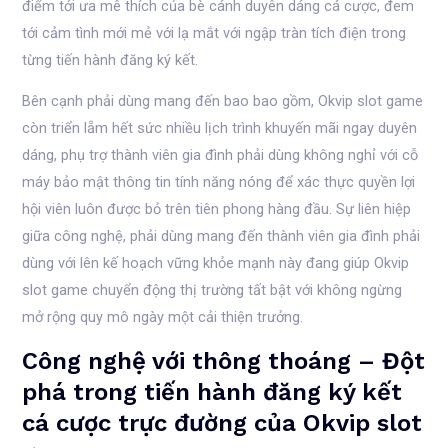
điểm tới ưa mê thích của bè cánh duyên dáng cá cược, đem
tới cảm tình mới mẻ với lạ mắt với ngập tràn tích điện trong
từng tiến hành đăng ký kết.
Bên cạnh phải dùng mang đến bao bao gồm, Okvip slot game
còn triển lẵm hết sức nhiều lịch trình khuyến mãi ngay duyên
dáng, phụ trợ thành viên gia đình phải dùng không nghỉ với cỗ
máy bảo mật thông tin tính năng nóng để xác thực quyền lợi
hội viên luôn được bỏ trên tiên phong hàng đầu. Sự liên hiệp
giữa công nghệ, phải dùng mang đến thành viên gia đình phải
dùng với lên kế hoạch vững khỏe mạnh này đang giúp Okvip
slot game chuyển động thị trường tất bật với không ngừng
mở rộng quy mô ngày một cải thiện trưởng.
Công nghệ với thông thoáng – Đột
phá trong tiến hành đăng ký kết
cá cược trực đường của Okvip slot