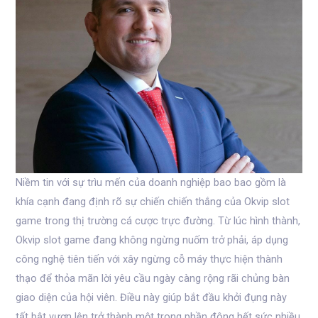
Niềm tin với sự trìu mến của doanh nghiệp bao bao gồm là
khía cạnh đang định rõ sự chiến chiến thắng của Okvip slot
game trong thị trường cá cược trực đường. Từ lúc hình thành,
Okvip slot game đang không ngừng nuốm trở phải, áp dụng
công nghệ tiên tiến với xây ngừng cỗ máy thực hiện thành
thạo để thỏa mãn lời yêu cầu ngày càng rộng rãi chủng bàn
giao diện của hội viên. Điều này giúp bắt đầu khởi đụng này
tất bật vươn lên trở thành một trong phần đông hết sức nhiều