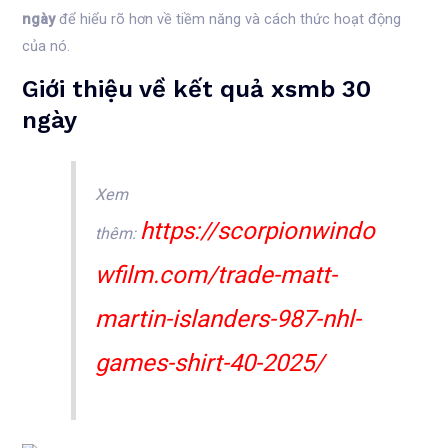
ngày
để hiểu rõ hơn về tiềm năng và cách thức hoạt động
của nó.
Giới thiệu về kết quả xsmb 30
ngày
Xem
https://scorpionwindo
thêm:
wfilm.com/trade-matt-
martin-islanders-987-nhl-
games-shirt-40-2025/