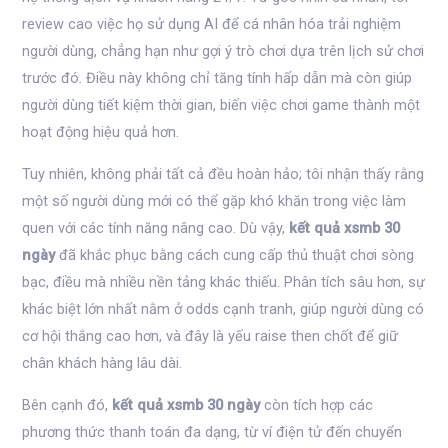
review cao việc họ sử dụng AI để cá nhân hóa trải nghiệm
người dùng, chẳng hạn như gợi ý trò chơi dựa trên lịch sử chơi
trước đó. Điều này không chỉ tăng tính hấp dẫn mà còn giúp
người dùng tiết kiệm thời gian, biến việc chơi game thành một
hoạt động hiệu quả hơn.
Tuy nhiên, không phải tất cả đều hoàn hảo; tôi nhận thấy rằng
một số người dùng mới có thể gặp khó khăn trong việc làm
quen với các tính năng nâng cao. Dù vậy,
kết quả xsmb 30
ngày
đã khắc phục bằng cách cung cấp thủ thuật chơi sòng
bạc, điều mà nhiều nền tảng khác thiếu. Phân tích sâu hơn, sự
khác biệt lớn nhất nằm ở odds cạnh tranh, giúp người dùng có
cơ hội thắng cao hơn, và đây là yếu raise then chốt để giữ
chân khách hàng lâu dài.
Bên cạnh đó,
kết quả xsmb 30 ngày
còn tích hợp các
phương thức thanh toán đa dạng, từ ví điện tử đến chuyển