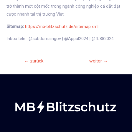
trở thành một cột mốc trong ngành công nghiệp cá đặt đặt
cược nhanh tại thị trường Việt.
Sitemap:
https://mb-blitzschutz.de/sitemap.xml
Inbox tele : @subdomaingov | @Appal2024 | @fb882024
Beitrags-
←
zurück
weiter
→
Navigation