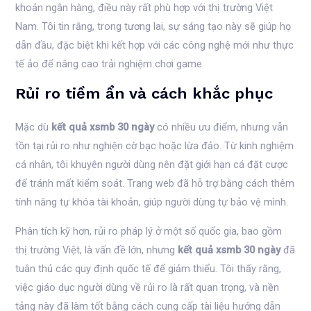
khoản ngân hàng, điều này rất phù hợp với thị trường Việt
Nam. Tôi tin rằng, trong tương lai, sự sáng tạo này sẽ giúp họ
dẫn đầu, đặc biệt khi kết hợp với các công nghệ mới như thực
tế ảo để nâng cao trải nghiệm chơi game.
Rủi ro tiềm ẩn và cách khắc phục
Mặc dù
kết quả xsmb 30 ngày
có nhiều ưu điểm, nhưng vẫn
tồn tại rủi ro như nghiện cờ bạc hoặc lừa đảo. Từ kinh nghiệm
cá nhân, tôi khuyên người dùng nên đặt giới hạn cá đặt cược
để tránh mất kiểm soát. Trang web đã hỗ trợ bằng cách thêm
tính năng tự khóa tài khoản, giúp người dùng tự bảo vệ mình.
Phân tích kỹ hơn, rủi ro pháp lý ở một số quốc gia, bao gồm
thị trường Việt, là vấn đề lớn, nhưng
kết quả xsmb 30 ngày
đã
tuân thủ các quy định quốc tế để giảm thiểu. Tôi thấy rằng,
việc giáo dục người dùng về rủi ro là rất quan trọng, và nền
tảng này đã làm tốt bằng cách cung cấp tài liệu hướng dẫn