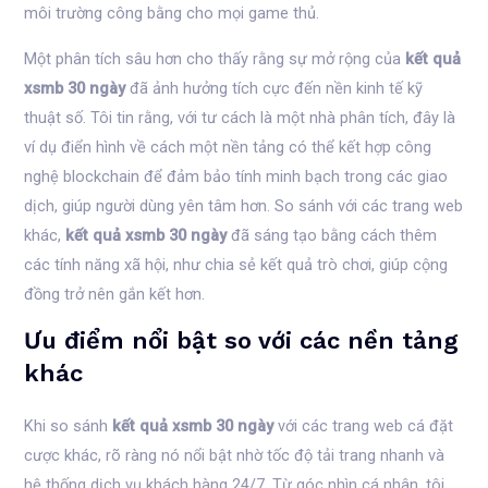
môi trường công bằng cho mọi game thủ.
Một phân tích sâu hơn cho thấy rằng sự mở rộng của
kết quả
xsmb 30 ngày
đã ảnh hưởng tích cực đến nền kinh tế kỹ
thuật số. Tôi tin rằng, với tư cách là một nhà phân tích, đây là
ví dụ điển hình về cách một nền tảng có thể kết hợp công
nghệ blockchain để đảm bảo tính minh bạch trong các giao
dịch, giúp người dùng yên tâm hơn. So sánh với các trang web
khác,
kết quả xsmb 30 ngày
đã sáng tạo bằng cách thêm
các tính năng xã hội, như chia sẻ kết quả trò chơi, giúp cộng
đồng trở nên gắn kết hơn.
Ưu điểm nổi bật so với các nền tảng
khác
Khi so sánh
kết quả xsmb 30 ngày
với các trang web cá đặt
cược khác, rõ ràng nó nổi bật nhờ tốc độ tải trang nhanh và
hệ thống dịch vụ khách hàng 24/7. Từ góc nhìn cá nhân, tôi