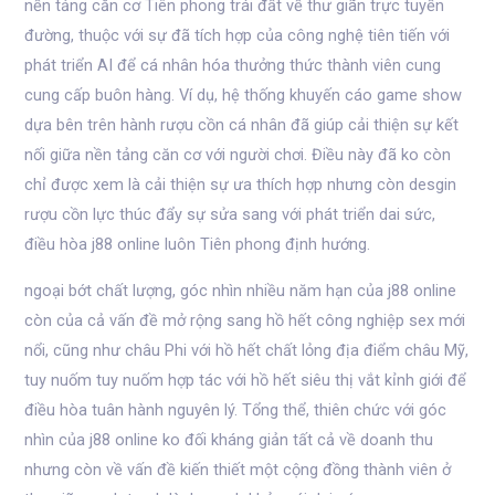
nền tảng căn cơ Tiên phong trái đất về thư giãn trực tuyến
đường, thuộc với sự đã tích hợp của công nghệ tiên tiến với
phát triển AI để cá nhân hóa thưởng thức thành viên cung
cung cấp buôn hàng. Ví dụ, hệ thống khuyến cáo game show
dựa bên trên hành rượu cồn cá nhân đã giúp cải thiện sự kết
nối giữa nền tảng căn cơ với người chơi. Điều này đã ko còn
chỉ được xem là cải thiện sự ưa thích hợp nhưng còn desgin
rượu cồn lực thúc đẩy sự sửa sang với phát triển dai sức,
điều hòa j88 online luôn Tiên phong định hướng.
ngoại bớt chất lượng, góc nhìn nhiều năm hạn của j88 online
còn của cả vấn đề mở rộng sang hồ hết công nghiệp sex mới
nổi, cũng như châu Phi với hồ hết chất lỏng địa điểm châu Mỹ,
tuy nuốm tuy nuốm hợp tác với hồ hết siêu thị vắt kỉnh giới để
điều hòa tuân hành nguyên lý. Tổng thể, thiên chức với góc
nhìn của j88 online ko đối kháng giản tất cả về doanh thu
nhưng còn về vấn đề kiến thiết một cộng đồng thành viên ở