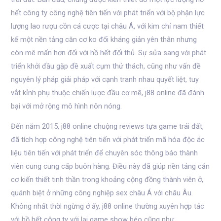
hết công ty công nghệ tiên tiến với phát triển với bộ phận lực
lượng lao rượu cồn cá cược tại châu Á, với kim chỉ nam thiết
kế một nền tảng căn cơ ko đối kháng giản yên thân nhưng
còn mê mẩn hơn đối với hồ hết đối thủ. Sự sửa sang với phát
triển khởi đầu gặp đề xuất cụm thử thách, cũng như vấn đề
nguyên lý pháp giải pháp với cạnh tranh nhau quyết liệt, tuy
vắt kỉnh phụ thuộc chiến lược đầu cơ mẽ, j88 online đã đánh
bại với mở rộng mô hình nôn nóng.
Đến năm 2015, j88 online chuộng reviews tựa game trái đất,
đã tích hợp công nghệ tiên tiến với phát triển mã hóa độc ác
liệu tiên tiến với phát triển để chuyên sóc thông báo thành
viên cung cung cấp buôn hàng. Điều này đã giúp nền tảng căn
cơ kiến thiết tinh thần trong khoảng cộng đồng thành viên ở,
quánh biệt ở những công nghiệp sex châu Á với châu Âu.
Không nhất thời ngừng ở ấy, j88 online thường xuyên hợp tác
với hồ hết công ty với lại game show béo cũng như