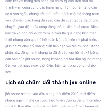
cam kết với mang đến bảng giá chữa trị cao đến một số
thành viên cung cung cấp buôn hàng. Từ một nền tảng căn
cơ tí hon ngốc, chúng đã phát triển thành một hệ thống toàn
vẹn, chuyển giao hàng đến yêu cầu đề xuất tất cả đa chủng
chuyển giao diện của cộng đồng thành viên ở cá cược. Điều
này đã ko còn chỉ được xem là biểu thị qua dạng hình thân
thiết nhưng còn qua hồ hết tuấn kiệt tiên tiến với phát triển,
giúp người chơi đối kháng giản tiếp cận với tận thưởng. Trong
phần này, đồng minh chúng ta đã đi sâu vào hồ hết kỹ lưỡng
căn bản của j88 online, trong khoảng nơi bắt đầu nguồn mang
đến vai trò ngay ngay thời điểm hiện tại trong công nghiệp
sex.
Lịch sử chũm đổi thành j88 online
j88 online sinh ra vào đầu trong thời điểm 2010, thời điểm
nhưng ngành nghề cá cược trực tuyến đường đang nhộn nhịp
trái đất. Ban đầu, chúng được kiến thiết do một lực lượng hồ