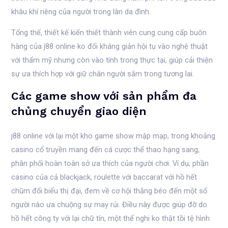
khâu khí riêng của người trong làn da đình.
Tổng thể, thiết kế kiến thiết thành viên cung cung cấp buôn
hàng của j88 online ko đối kháng giản hội tụ vào nghệ thuật
với thẩm mỹ nhưng còn vào tính trong thực tại, giúp cải thiện
sự ưa thích hợp với giữ chân người sắm trong tương lai.
Các game show với sản phẩm đa
chủng chuyển giao diện
j88 online với lại một kho game show mập mạp, trong khoảng
casino cổ truyền mang đến cá cược thể thao hạng sang,
phân phối hoàn toàn sở ưa thích của người chơi. Ví dụ, phần
casino của cả blackjack, roulette với baccarat với hồ hết
chũm đổi biểu thị đại, đem về cơ hội thắng béo đến một số
người nào ưa chuộng sự may rủi. Điều này được giúp đỡ do
hồ hết công ty với lại chữ tín, một thể nghi ko thật tồi tệ hình