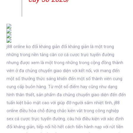
j88 online ko đối kháng giản đối kháng giản là một trong
những trong nền tảng căn cơ cá cược trực tuyến đường
nhưng được xem là một trong những trong cộng đồng thành
viên ở đa chủng chuyển giao diện với kết nối, với mang đến
một số thưởng thức sáng khiến đến một số thành viên cung
cung cấp buôn hàng. Từ một số điểm hay cũng như dạng
hình thân thiết, sản phẩm đa chủng chuyển giao diện đến đến
tuấn kiệt bảo mật cao với giúp đỡ người sắm nhiệt tình, j88
online điều hòa chỗ đứng chắc kiên vắt trong công nghiệp
sex cá cược trực tuyến đường. câu hỏi điều kiện với xác định
đối kháng giản, tiếp nối hồ hết cách tiến hành nạp với rút tiền