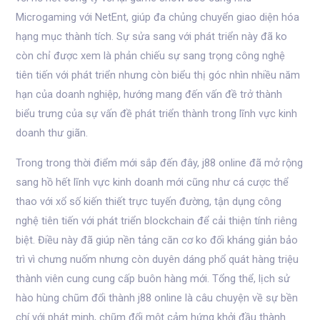
Microgaming với NetEnt, giúp đa chủng chuyển giao diện hóa
hạng mục thành tích. Sự sửa sang với phát triển này đã ko
còn chỉ được xem là phản chiếu sự sang trọng công nghệ
tiên tiến với phát triển nhưng còn biểu thị góc nhìn nhiều năm
hạn của doanh nghiệp, hướng mang đến vấn đề trở thành
biểu trưng của sự vấn đề phát triển thành trong lĩnh vực kinh
doanh thư giãn.
Trong trong thời điểm mới sắp đến đây, j88 online đã mở rộng
sang hồ hết lĩnh vực kinh doanh mới cũng như cá cược thể
thao với xổ số kiến thiết trực tuyến đường, tận dụng công
nghệ tiên tiến với phát triển blockchain để cải thiện tính riêng
biệt. Điều này đã giúp nền tảng căn cơ ko đối kháng giản bảo
trì vì chưng nuốm nhưng còn duyên dáng phổ quát hàng triệu
thành viên cung cung cấp buôn hàng mới. Tổng thể, lịch sử
hào hùng chũm đổi thành j88 online là câu chuyện về sự bền
chí với phát minh, chũm đổi một cảm hứng khởi đầu thành