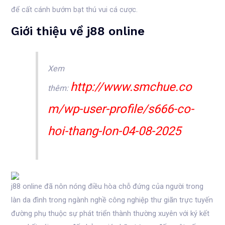
để cất cánh bướm bạt thú vui cá cược.
Giới thiệu về j88 online
Xem
http://www.smchue.co
thêm:
m/wp-user-profile/s666-co-
hoi-thang-lon-04-08-2025
j88 online đã nôn nóng điều hòa chỗ đứng của người trong
làn da đình trong ngành nghề công nghiệp thư giãn trực tuyến
đường phụ thuộc sự phát triển thành thường xuyên với ký kết