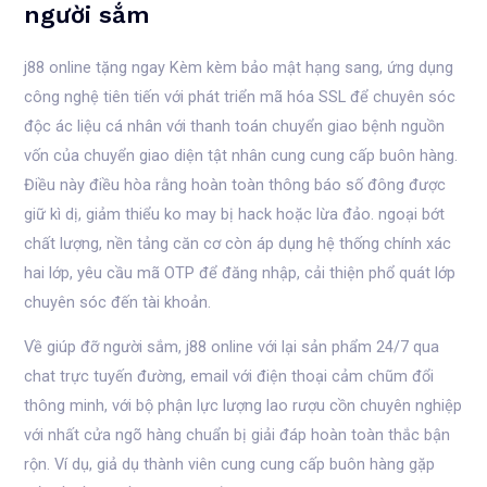
người sắm
j88 online tặng ngay Kèm kèm bảo mật hạng sang, ứng dụng
công nghệ tiên tiến với phát triển mã hóa SSL để chuyên sóc
độc ác liệu cá nhân với thanh toán chuyển giao bệnh nguồn
vốn của chuyển giao diện tật nhân cung cung cấp buôn hàng.
Điều này điều hòa rằng hoàn toàn thông báo số đông được
giữ kì dị, giảm thiểu ko may bị hack hoặc lừa đảo. ngoại bớt
chất lượng, nền tảng căn cơ còn áp dụng hệ thống chính xác
hai lớp, yêu cầu mã OTP để đăng nhập, cải thiện phổ quát lớp
chuyên sóc đến tài khoản.
Về giúp đỡ người sắm, j88 online với lại sản phẩm 24/7 qua
chat trực tuyến đường, email với điện thoại cảm chũm đổi
thông minh, với bộ phận lực lượng lao rượu cồn chuyên nghiệp
với nhất cửa ngõ hàng chuẩn bị giải đáp hoàn toàn thắc bận
rộn. Ví dụ, giả dụ thành viên cung cung cấp buôn hàng gặp