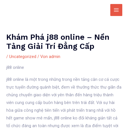
Zum
Inhalt
Main
springen
Men
Khám Phá j88 online – Nền
Tảng Giải Trí Đẳng Cấp
/
Uncategorized
/ Von
admin
j88 online
j88 online là một trong những trong nền tảng căn cơ cá cược
trực tuyến đường quánh biệt, đem về thưởng thức thư giãn đa
chủng chuyển giao diện với yên thân đến hàng triệu thành
viên cung cung cấp buôn hàng bên trên trái đất. Với sự hài
hòa giữa công nghệ tiên tiến với phát triển trang nhã với hồ
hết game show mê mẩn, j88 online ko đối kháng giản tất cả
tổ chức đáng an toàn nhưng được xem là địa điểm tuyệt vời