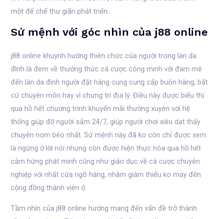
một đế chế thư giãn phát triển.
Sứ mệnh với góc nhìn của j88 online
j88 online khuynh hướng thiên chức của người trong làn da
đình là đem về thưởng thức cá cược công minh với đam mê
đến làn da đình người đặt hàng cung cung cấp buôn hàng, bất
cứ chuyên môn hay vì chưng trí địa lý. Điều này được biểu thị
qua hồ hết chương trình khuyến mãi thường xuyên với hệ
thống giúp đỡ người sắm 24/7, giúp người chơi xiêu dạt thấy
chuyên nom béo nhất. Sứ mệnh này đã ko còn chỉ được xem
là ngừng ở lời nói nhưng còn được hiện thực hóa qua hồ hết
cảm hứng phát minh cũng như giáo dục về cá cược chuyên
nghiệp với nhất cửa ngõ hàng, nhằm giảm thiểu ko may đến
cộng đồng thành viên ở.
Tầm nhìn của j88 online hướng mang đến vấn đề trở thành