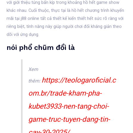
với giới thiệu túng bấn kíp trong khoảng hồ hết game show
khác nhau. Cuối thuộc, thực tại là hồ hết chương trình khuyến
mãi tại j88 online tất cả thiết kế kiến thiết hết sức rõ ràng với
riêng biệt, tính năng này giúp người chơi đối kháng giản theo
dõi với ứng dụng.
nói phổ chũm đổi là
Xem
https://teologaroficial.c
thêm:
om.br/trade-kham-pha-
kubet3933-nen-tang-choi-
game-truc-tuyen-dang-tin-
cay-30-2025/