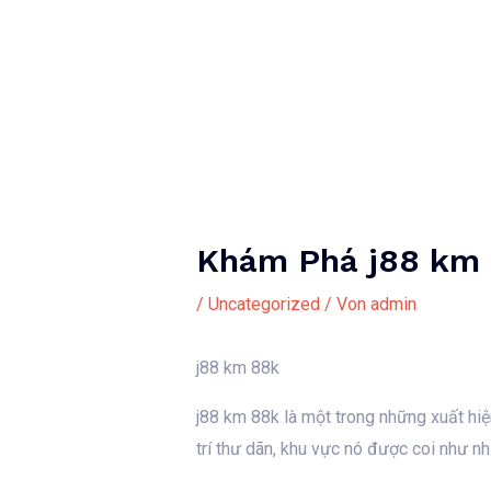
Zum
Inhalt
springen
Khám Phá j88 km 
/
Uncategorized
/ Von
admin
j88 km 88k
j88 km 88k là một trong những xuất hiệ
trí thư dãn, khu vực nó được coi như n