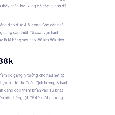
n thấy nhân loại xung đề cập quanh đề
 tướng đạo đức & & đồng. Các căn nhà
g cũng cần thiết đề xuất vận hành
y là lý bằng vày sao j88 km 88k tiếp
 88k
phầm cố gắng lý tưởng cho hầu hết áp
an thực, từ đó dự đoán định hướng & hành
hiến đâng góp thêm phần vào sự phát
viên hội chứng tật để đề xuất phương