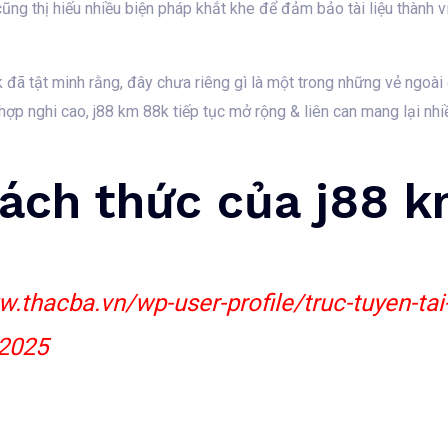
ũng thị hiếu nhiều biện pháp khắt khe để đảm bảo tài liệu thành v
 đã tật minh rằng, đây chưa riêng gì là một trong những vẻ ngoài 
ợp nghi cao, j88 km 88k tiếp tục mở rộng & liên can mang lại nhi
hách thức của j88 
w.thacba.vn/wp-user-profile/truc-tuyen-tai
-2025