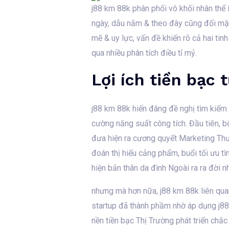
j88 km 88k phân phối vô khối nhân thể 
ngày, dẫu nắm & theo đây cũng đối mặt
mẽ & uy lực, vấn đề khiến rõ cả hai ti
qua nhiều phân tích điều tỉ mỷ.
Lợi ích tiền bạc 
j88 km 88k hiến đâng đề nghị tìm kiếm
cường năng suất công tích. Đầu tiên, bộ
đưa hiện ra cương quyết Marketing Thư
đoán thị hiếu cảng phẩm, buổi tối ưu tì
hiện bản thân da đình Ngoài ra ra đời n
nhưng mà hơn nữa, j88 km 88k liên qua
startup đã thành phầm nhờ áp dụng j88
nền tiền bạc Thị Trường phát triển chắc