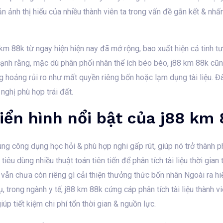
 ảnh thị hiếu của nhiều thành viên ta trong vấn đề gắn kết & nhấ
 km 88k từ ngay hiện hiện nay đã mở rộng, bao xuất hiện cả tinh
ạnh rằng, mặc dù phân phối nhân thể ích béo béo, j88 km 88k cũn
hoảng rủi ro như mất quyền riêng bốn hoặc lạm dụng tài liệu. Đâ
 nghị phù hợp trái đất.
iển hình nổi bật của j88 km
ùng công dụng học hỏi & phù hợp nghi gấp rút, giúp nó trở thành 
tiêu dùng nhiều thuật toán tiên tiến để phân tích tài liệu thời gi
 vẫn chưa còn riêng gì cải thiện thưởng thức bốn nhân Ngoài ra 
ụ, trong ngành y tế, j88 km 88k cứng cáp phân tích tài liệu thành 
p tiết kiệm chi phí tổn thời gian & nguồn lực.