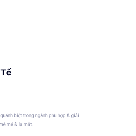
Kontaktaufnahme
0162-4140774
 Tế
 quánh biệt trong ngành phù hợp & giải
 mẻ mẻ & lạ mắt.