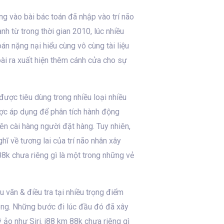
ng vào bài bác toán đã nhập vào trí não
nh từ trong thời gian 2010, lúc nhiều
án nặng nại hiểu cùng vô cùng tài liệu
oài ra xuất hiện thêm cánh cửa cho sự
được tiêu dùng trong nhiều loại nhiều
ược áp dụng để phân tích hành động
ên cài hàng người đặt hàng. Tuy nhiên,
ghĩ về tương lai của trí não nhân xây
88k chưa riêng gì là một trong những vẻ
vãn & điều tra tại nhiều trọng điểm
hong. Những bước đi lúc đầu đó đã xây
 ảo như Siri. j88 km 88k chưa riêng gì