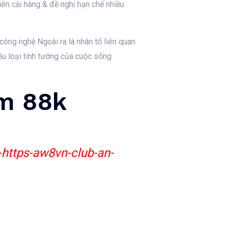
iên cài hàng & đề nghị hạn chế nhiều
công nghệ Ngoài ra là nhân tố liên quan
ều loại tinh tướng của cuộc sống
km 88k
-https-aw8vn-club-an-