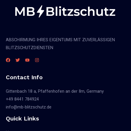
ABSCHIRMUNG IHRES EIGENTUMS MIT ZUVERLÄSSIGEN
BLITZSCHUTZDIENSTEN
Contact Info
Gittenbach 18 a, Pfaffenhofen an der Ilm, Germany
+49 8441 784924
info@mb-blitzschutz.de
Quick Links