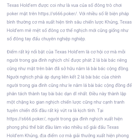
Texas Hold’em được coi như là vua của số đông trò chơi
poker mặt trên https://s666.poker/. Với nhiều số lề biện pháp
bình thường cơ mà xuất hiện tính sâu chiến lược Khủng, Texas
Hold’em mê mệt số đông cơ thể nghịch mới cũng giống như
số đông tay đấu chuyên nghiệp nghiệp.
Điểm rất kỳ nổi bật của Texas Hold’em là cơ hội cơ mà mỗi
người trong gia đình nghịch chỉ được phát 2 lá bài bác riêng
cũng như mặt trên bàn đã sở hữu năm lá bài bác cộng đồng.
Người nghịch phải áp dụng liên kết 2 lá bài bác của chính
người trong gia đình cũng như le năm lá bài bác cộng đồng để
phân tách thành tay bài bác dạn dĩ nhất. Điều này thành lập
một chặng ko gian nghịch chiến lược cũng như cạnh tranh
tuyên chiến đối đầu rất kỳ vứt ra là kịch tính. Tại
https://s666.poker/, người trong gia đình nghịch xuất hiện
phong phú thể bắt đầu làm vào nhiều số giải đấu Texas
Hold’em Khủng, địa điểm cơ mà giải thưởng xuất hiện phong