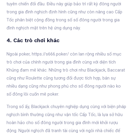
tuyên chiến đối đầu. Điều này giúp bảo trì rất kỳ đông người
trong gia đình nghịch định hình cũng như còn nâng cao Cấp
Tốc phân biệt cộng đồng trong số số đông người trong gia
đình nghịch mặt trên hệ ứng dụng này.
4. Các trò chơi khác
Ngoài poker, https://s666.poker/ còn lan rộng nhiều số mục
trò chơi của chính người trong gia đình cùng với diện tích
Khủng đam mê khác. Những trò chơi như Blackjack, Baccarat
cũng như Roulette cũng tương đối được tích hợp, bán sự
nhiều dạng cũng như phong phú cho số đông người nào ko
số đông lôi cuốn mê poker.
Trong số ấy, Blackjack chuyên nghiệp dụng cùng với biện pháp
nghịch bình thường cũng như vận tốc Cấp Tốc, là lựa sở hữu
hoàn hảo cho số đông người trong gia đình mới khởi rượu
động. Người nghịch đã tranh tài cùng với ngôi nhà chiếc để