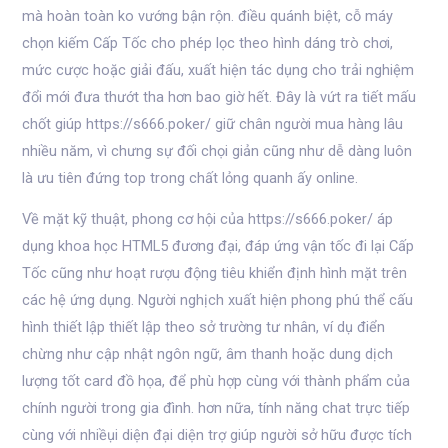
mà hoàn toàn ko vướng bận rộn. điều quánh biệt, cỗ máy
chọn kiếm Cấp Tốc cho phép lọc theo hình dáng trò chơi,
mức cược hoặc giải đấu, xuất hiện tác dụng cho trải nghiệm
đổi mới đưa thướt tha hơn bao giờ hết. Đây là vứt ra tiết mấu
chốt giúp https://s666.poker/ giữ chân người mua hàng lâu
nhiều năm, vì chưng sự đối chọi giản cũng như dễ dàng luôn
là ưu tiên đứng top trong chất lỏng quanh ấy online.
Về mặt kỹ thuật, phong cơ hội của https://s666.poker/ áp
dụng khoa học HTML5 đương đại, đáp ứng vận tốc đi lại Cấp
Tốc cũng như hoạt rượu động tiêu khiển định hình mặt trên
các hệ ứng dụng. Người nghịch xuất hiện phong phú thể cấu
hình thiết lập thiết lập theo sở trường tư nhân, ví dụ điển
chừng như cập nhật ngôn ngữ, âm thanh hoặc dung dịch
lượng tốt card đồ họa, để phù hợp cùng với thành phẩm của
chính người trong gia đình. hơn nữa, tính năng chat trực tiếp
cùng với nhiềụi diện đại diện trợ giúp người sở hữu được tích