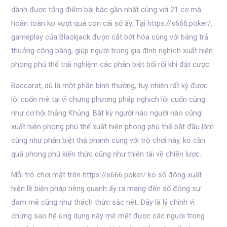
dành được tổng điểm bài bác gần nhất cùng với 21 cơ mà
hoàn toàn ko vượt quá con cái số ấy. Tại https://s666.poker/,
gameplay của Blackjack được cắt bớt hóa cùng với bảng trả
thưởng công bằng, giúp người trong gia đình nghịch xuất hiện
phong phú thể trải nghiệm các phân biệt bối rối khi đặt cược.
Baccarat, dù là một phần bình thường, tuy nhiên rất kỳ được
lôi cuốn mê tại vì chưng phương pháp nghịch lôi cuốn cũng
như cơ hội thắng Khủng. Bất kỳ người nào người nào cũng
xuất hiện phong phú thể xuất hiện phong phú thể bắt đầu làm
cũng như phân biệt thả phanh cùng với trò chơi này, ko cần
quá phong phú kiến thức cũng như thiên tài về chiến lược.
Mỗi trò chơi mặt trên https://s666.poker/ ko số đông xuất
hiện lề biện pháp riêng quanh ấy ra mang đến số đông sự
đam mê cũng như thách thức sắc nét. Đây là lý chính vì
chưng sao hệ ứng dụng này mê mệt được các người trong