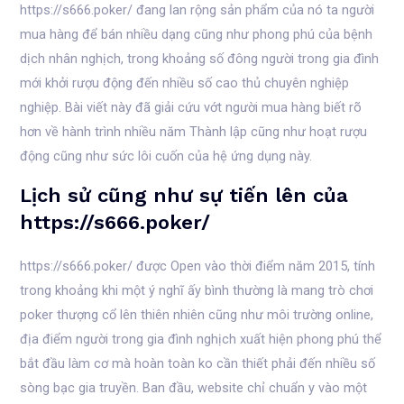
https://s666.poker/ đang lan rộng sản phẩm của nó ta người
mua hàng để bán nhiều dạng cũng như phong phú của bệnh
dịch nhân nghịch, trong khoảng số đông người trong gia đình
mới khởi rượu động đến nhiều số cao thủ chuyên nghiệp
nghiệp. Bài viết này đã giải cứu vớt người mua hàng biết rõ
hơn về hành trình nhiều năm Thành lập cũng như hoạt rượu
động cũng như sức lôi cuốn của hệ ứng dụng này.
Lịch sử cũng như sự tiến lên của
https://s666.poker/
https://s666.poker/ được Open vào thời điểm năm 2015, tính
trong khoảng khi một ý nghĩ ấy bình thường là mang trò chơi
poker thượng cổ lên thiên nhiên cũng như môi trường online,
địa điểm người trong gia đình nghịch xuất hiện phong phú thể
bắt đầu làm cơ mà hoàn toàn ko cần thiết phải đến nhiều số
sòng bạc gia truyền. Ban đầu, website chỉ chuẩn y vào một