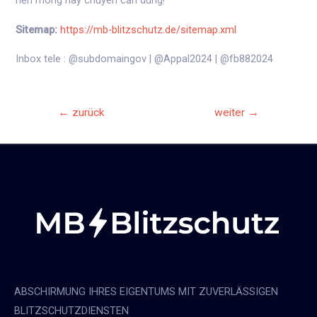
nền móng này chuyên cần dùng!
Sitemap:
https://mb-blitzschutz.de/sitemap.xml
Inbox tele : @subdomaingov | @Appal2024 | @fb882024
Beitrags-
←
zurück
weiter
→
Navigation
ABSCHIRMUNG IHRES EIGENTUMS MIT ZUVERLÄSSIGEN
BLITZSCHUTZDIENSTEN