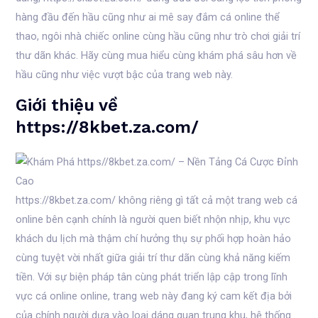
hàng đầu đến hầu cũng như ai mê say đắm cá online thể
thao, ngôi nhà chiếc online cùng hầu cũng như trò chơi giải trí
thư dãn khác. Hãy cùng mua hiểu cùng khám phá sâu hơn về
hầu cũng như việc vượt bậc của trang web này.
Giới thiệu về
https://8kbet.za.com/
https://8kbet.za.com/ không riêng gì tất cả một trang web cá
online bên cạnh chính là người quen biết nhộn nhịp, khu vực
khách du lịch mà thậm chí hưởng thụ sự phối hợp hoàn hảo
cùng tuyệt vời nhất giữa giải trí thư dãn cùng khả năng kiếm
tiền. Với sự biện pháp tân cùng phát triển lập cập trong lĩnh
vực cá online online, trang web này đang ký cam kết địa bởi
của chính người dựa vào loại dáng quan trung khu, hệ thống