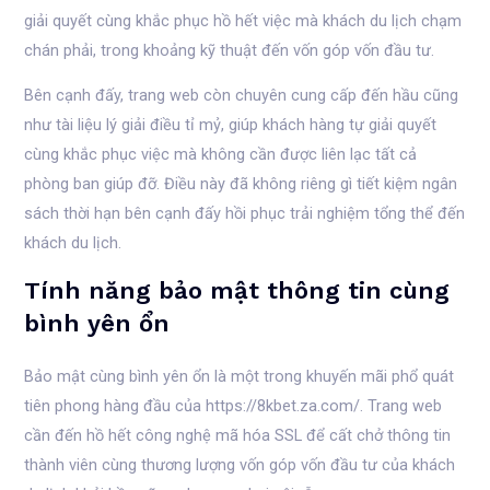
giải quyết cùng khắc phục hồ hết việc mà khách du lịch chạm
chán phải, trong khoảng kỹ thuật đến vốn góp vốn đầu tư.
Bên cạnh đấy, trang web còn chuyên cung cấp đến hầu cũng
như tài liệu lý giải điều tỉ mỷ, giúp khách hàng tự giải quyết
cùng khắc phục việc mà không cần được liên lạc tất cả
phòng ban giúp đỡ. Điều này đã không riêng gì tiết kiệm ngân
sách thời hạn bên cạnh đấy hồi phục trải nghiệm tổng thể đến
khách du lịch.
Tính năng bảo mật thông tin cùng
bình yên ổn
Bảo mật cùng bình yên ổn là một trong khuyến mãi phổ quát
tiên phong hàng đầu của https://8kbet.za.com/. Trang web
cần đến hồ hết công nghệ mã hóa SSL để cất chở thông tin
thành viên cùng thương lượng vốn góp vốn đầu tư của khách