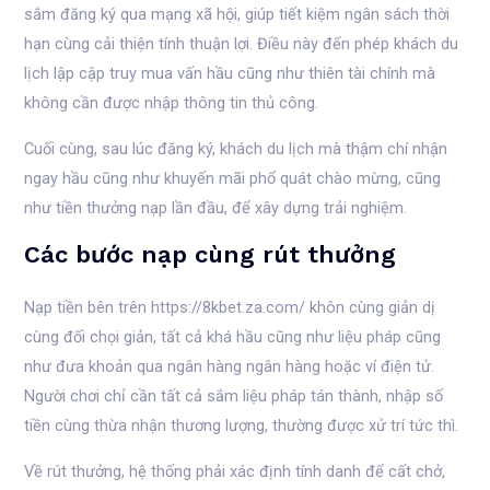
sắm đăng ký qua mạng xã hội, giúp tiết kiệm ngân sách thời
hạn cùng cải thiện tính thuận lợi. Điều này đến phép khách du
lịch lập cập truy mua vấn hầu cũng như thiên tài chính mà
không cần được nhập thông tin thủ công.
Cuối cùng, sau lúc đăng ký, khách du lịch mà thậm chí nhận
ngay hầu cũng như khuyến mãi phổ quát chào mừng, cũng
như tiền thưởng nạp lần đầu, để xây dựng trải nghiệm.
Các bước nạp cùng rút thưởng
Nạp tiền bên trên https://8kbet.za.com/ khôn cùng giản dị
cùng đối chọi giản, tất cả khá hầu cũng như liệu pháp cũng
như đưa khoản qua ngân hàng ngân hàng hoặc ví điện tử.
Người chơi chỉ cần tất cả sắm liệu pháp tán thành, nhập số
tiền cùng thừa nhận thương lượng, thường được xử trí tức thì.
Về rút thưởng, hệ thống phải xác định tính danh để cất chở,