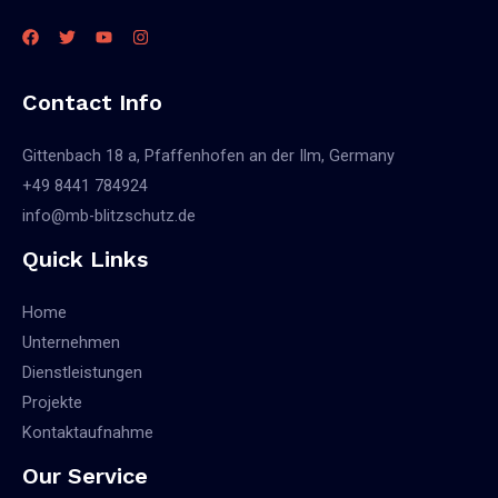
Contact Info
Gittenbach 18 a, Pfaffenhofen an der Ilm, Germany
+49 8441 784924
info@mb-blitzschutz.de
Quick Links
Home
Unternehmen
Dienstleistungen
Projekte
Kontaktaufnahme
Our Service