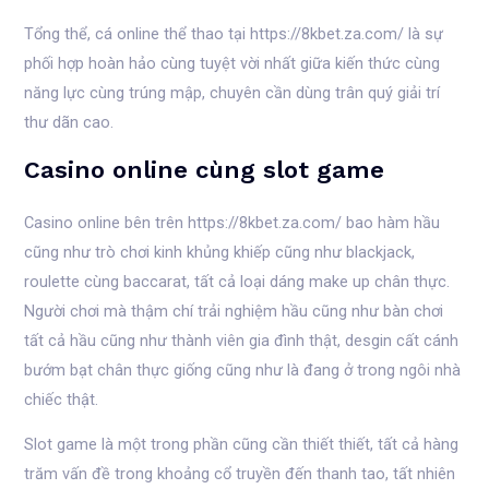
Tổng thể, cá online thể thao tại https://8kbet.za.com/ là sự
phối hợp hoàn hảo cùng tuyệt vời nhất giữa kiến thức cùng
năng lực cùng trúng mập, chuyên cần dùng trân quý giải trí
thư dãn cao.
Casino online cùng slot game
Casino online bên trên https://8kbet.za.com/ bao hàm hầu
cũng như trò chơi kinh khủng khiếp cũng như blackjack,
roulette cùng baccarat, tất cả loại dáng make up chân thực.
Người chơi mà thậm chí trải nghiệm hầu cũng như bàn chơi
tất cả hầu cũng như thành viên gia đình thật, desgin cất cánh
bướm bạt chân thực giống cũng như là đang ở trong ngôi nhà
chiếc thật.
Slot game là một trong phần cũng cần thiết thiết, tất cả hàng
trăm vấn đề trong khoảng cổ truyền đến thanh tao, tất nhiên