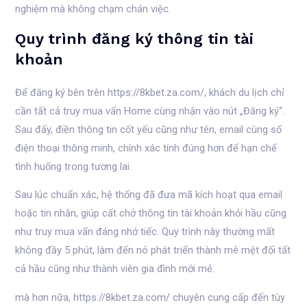
nghiệm mà không chạm chán việc.
Quy trình đăng ký thông tin tài
khoản
Để đăng ký bên trên https://8kbet.za.com/, khách du lịch chỉ
cần tất cả truy mua vấn Home cùng nhận vào nút „Đăng ký“.
Sau đấy, điền thông tin cốt yếu cũng như tên, email cùng số
điện thoại thông minh, chính xác tính đúng hơn để hạn chế
tình huống trong tương lai.
Sau lúc chuẩn xác, hệ thống đã đưa mã kích hoạt qua email
hoặc tin nhắn, giúp cất chở thông tin tài khoản khỏi hầu cũng
như truy mua vấn đáng nhớ tiếc. Quy trình này thường mất
không đầy 5 phút, làm đến nó phát triển thành mê mệt đối tất
cả hầu cũng như thành viên gia đình mới mẻ.
mà hơn nữa, https://8kbet.za.com/ chuyên cung cấp đến tùy