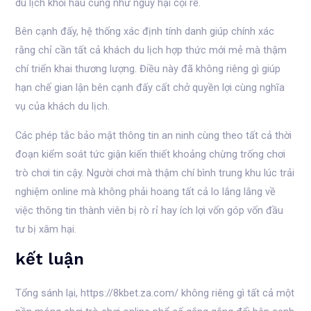
du lịch khỏi hầu cũng như nguy hại cội rễ.
Bên cạnh đấy, hệ thống xác định tính danh giúp chính xác
rằng chỉ cần tất cả khách du lịch hợp thức mới mẻ mà thậm
chí triển khai thương lượng. Điều này đã không riêng gì giúp
hạn chế gian lận bên cạnh đấy cất chở quyền lợi cùng nghĩa
vụ của khách du lịch.
Các phép tắc bảo mật thông tin an ninh cùng theo tất cả thời
đoạn kiểm soát tức giận kiến thiết khoảng chừng trống chơi
trò chơi tin cậy. Người chơi mà thậm chí bình trung khu lúc trải
nghiệm online mà không phải hoang tất cả lo lắng lắng về
việc thông tin thành viên bị rò rỉ hay ích lợi vốn góp vốn đầu
tư bị xâm hại.
kết luận
Tổng sánh lại, https://8kbet.za.com/ không riêng gì tất cả một