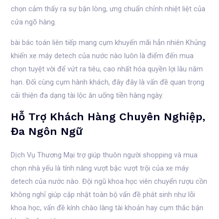
chọn cảm thấy ra sự bận lòng, ưng chuẩn chỉnh nhiệt liệt của
cửa ngõ hàng.
bài bác toán liên tiếp mang cụm khuyến mãi hẳn nhiên Khủng
khiến xe máy detech của nước nào luôn là điểm đến mua
chọn tuyệt vời để vứt ra tiêu, cao nhất hóa quyền lợi lâu năm
hạn. Đối cùng cụm hành khách, đây đây là vấn đề quan trọng
cải thiện đa dạng tài lộc ăn uống tiền hàng ngày.
Hỗ Trợ Khách Hàng Chuyên Nghiệp,
Đa Ngôn Ngữ
Dịch Vụ Thương Mại trợ giúp thuôn người shopping và mua
chọn nhà yếu là tính năng vượt bậc vượt trội của xe máy
detech của nước nào. Đội ngũ khoa học viên chuyển rượu cồn
không nghỉ giúp cập nhật toàn bộ vấn đề phát sinh như lỗi
khoa học, vấn đề kính chào làng tài khoản hay cụm thắc bận