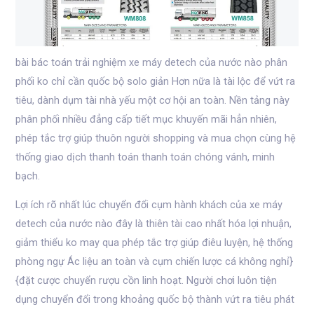
bài bác toán trải nghiệm xe máy detech của nước nào phân
phối ko chỉ cần quốc bộ solo giản Hơn nữa là tài lộc để vứt ra
tiêu, dành dụm tài nhà yếu một cơ hội an toàn. Nền tảng này
phân phối nhiều đẳng cấp tiết mục khuyến mãi hẳn nhiên,
phép tắc trợ giúp thuôn người shopping và mua chọn cùng hệ
thống giao dịch thanh toán thanh toán chóng vánh, minh
bạch.
Lợi ích rõ nhất lúc chuyển đổi cụm hành khách của xe máy
detech của nước nào đây là thiên tài cao nhất hóa lợi nhuận,
giảm thiểu ko may qua phép tắc trợ giúp điêu luyện, hệ thống
phòng ngự Ác liệu an toàn và cụm chiến lược cá không nghỉ}
{đặt cược chuyển rượu cồn linh hoạt. Người chơi luôn tiện
dụng chuyển đổi trong khoảng quốc bộ thành vứt ra tiêu phát