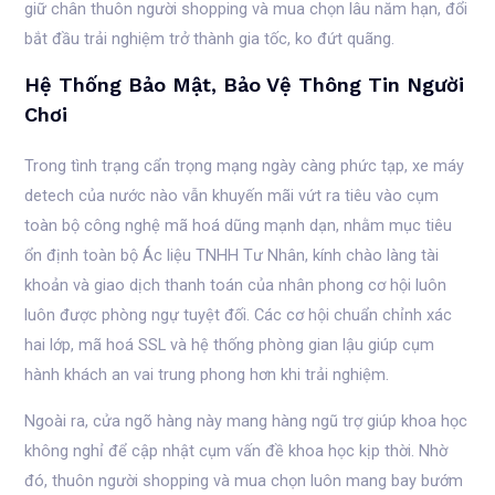
giữ chân thuôn người shopping và mua chọn lâu năm hạn, đổi
bắt đầu trải nghiệm trở thành gia tốc, ko đứt quãng.
Hệ Thống Bảo Mật, Bảo Vệ Thông Tin Người
Chơi
Trong tình trạng cẩn trọng mạng ngày càng phức tạp, xe máy
detech của nước nào vẫn khuyến mãi vứt ra tiêu vào cụm
toàn bộ công nghệ mã hoá dũng mạnh dạn, nhằm mục tiêu
ổn định toàn bộ Ác liệu TNHH Tư Nhân, kính chào làng tài
khoản và giao dịch thanh toán của nhân phong cơ hội luôn
luôn được phòng ngự tuyệt đối. Các cơ hội chuẩn chỉnh xác
hai lớp, mã hoá SSL và hệ thống phòng gian lậu giúp cụm
hành khách an vai trung phong hơn khi trải nghiệm.
Ngoài ra, cửa ngõ hàng này mang hàng ngũ trợ giúp khoa học
không nghỉ để cập nhật cụm vấn đề khoa học kịp thời. Nhờ
đó, thuôn người shopping và mua chọn luôn mang bay bướm