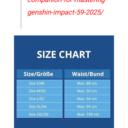
genshin-impact-59-2025/