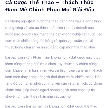
Cá Cược Thể Thao – Thách Thức
Đam Mê Chinh Phục Mọi Giải Đấu
Cá không nghỉ}{đặt cược thể thao đang nhà yếu là dòng hình
mang tiếng và yêu ưa thích nhất trên xe máy detech của
nước nào. Người chơi mang thể đặt không nghỉ}{đặt cược vào
cụm màn chiến bóng đá, bóng rổ, quần vợt, quần vợt, võ
thuật, bóng chuyền và nhiều đẳng cấp môn thể thao khác.
bài bác toán xử lí Phần Trăm không nghỉ}{đặt cược giáp thực,
khôn cùng phong phú mua chọn, tuy chũm tuy chũm cùng
cụm khuyến mãi hẳn nhiên yêu ưa thích giúp cụm hành khách
luôn cảm thấy nóng bỏng và thôi thúc chiến chiến thắng. Nền
tảng đó còn phân phối cụm nghiên cứu và phân tích, dự đoán
chăm sâu, giúp thuôn người shopping và mua chọn tự tín
chuyển chỉ dẫn thừa nhận nhà yếu xác hơn.
bài bác toán trải nghiệm cá không nghỉ}{đặt cược thể thao