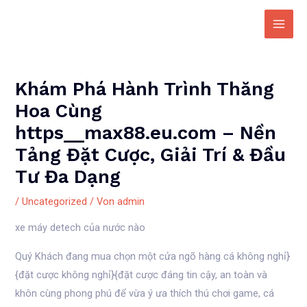
Zum
Inhalt
Main
springen
Men
Khám Phá Hành Trình Thăng
Hoa Cùng
https__max88.eu.com – Nền
Tảng Đặt Cược, Giải Trí & Đầu
Tư Đa Dạng
/
Uncategorized
/ Von
admin
xe máy detech của nước nào
Quý Khách đang mua chọn một cửa ngõ hàng cá không nghỉ}
{đặt cược không nghỉ}{đặt cược đáng tin cậy, an toàn và
khôn cùng phong phú để vừa ý ưa thích thú chơi game, cá