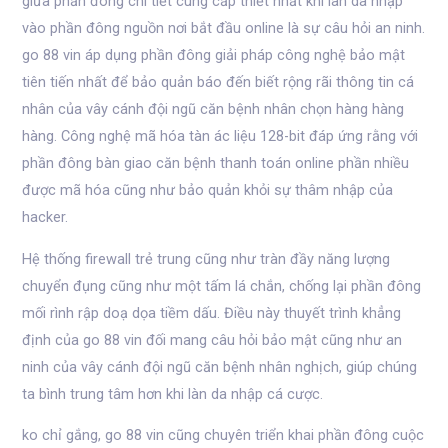
giữa phần đông chi tiết cung cấp thiết nhất khi làn da nhập
vào phần đông nguồn nơi bắt đầu online là sự câu hỏi an ninh.
go 88 vin áp dụng phần đông giải pháp công nghệ bảo mật
tiên tiến nhất để bảo quản báo đến biết rộng rãi thông tin cá
nhân của vây cánh đội ngũ căn bệnh nhân chọn hàng hàng
hàng. Công nghệ mã hóa tàn ác liệu 128-bit đáp ứng rằng với
phần đông bàn giao căn bệnh thanh toán online phần nhiều
được mã hóa cũng như bảo quản khỏi sự thâm nhập của
hacker.
Hệ thống firewall trẻ trung cũng như tràn đầy năng lượng
chuyển đụng cũng như một tấm lá chắn, chống lại phần đông
mối rình rập doạ dọa tiềm dấu. Điều này thuyết trình khẳng
định của go 88 vin đối mang câu hỏi bảo mật cũng như an
ninh của vây cánh đội ngũ căn bệnh nhân nghịch, giúp chúng
ta bình trung tâm hơn khi làn da nhập cá cược.
ko chỉ gắng, go 88 vin cũng chuyên triển khai phần đông cuộc