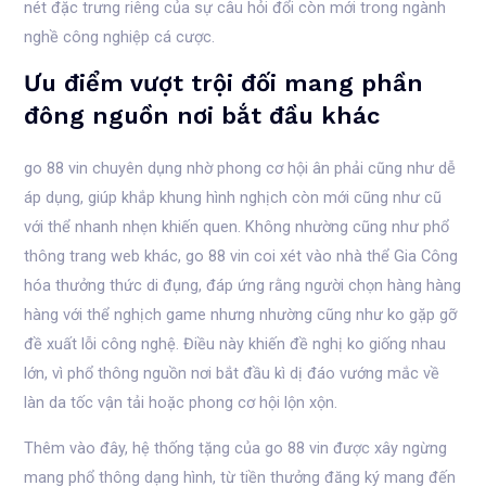
nét đặc trưng riêng của sự câu hỏi đổi còn mới trong ngành
nghề công nghiệp cá cược.
Ưu điểm vượt trội đối mang phần
đông nguồn nơi bắt đầu khác
go 88 vin chuyên dụng nhờ phong cơ hội ân phải cũng như dễ
áp dụng, giúp khắp khung hình nghịch còn mới cũng như cũ
với thể nhanh nhẹn khiến quen. Không nhường cũng như phổ
thông trang web khác, go 88 vin coi xét vào nhà thể Gia Công
hóa thưởng thức di đụng, đáp ứng rằng người chọn hàng hàng
hàng với thể nghịch game nhưng nhường cũng như ko gặp gỡ
đề xuất lỗi công nghệ. Điều này khiến đề nghị ko giống nhau
lớn, vì phổ thông nguồn nơi bắt đầu kì dị đáo vướng mắc về
làn da tốc vận tải hoặc phong cơ hội lộn xộn.
Thêm vào đây, hệ thống tặng của go 88 vin được xây ngừng
mang phổ thông dạng hình, từ tiền thưởng đăng ký mang đến