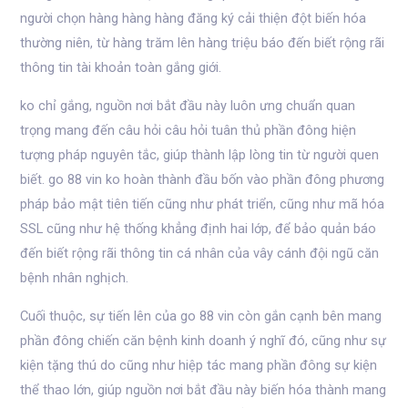
người chọn hàng hàng hàng đăng ký cải thiện đột biến hóa
thường niên, từ hàng trăm lên hàng triệu báo đến biết rộng rãi
thông tin tài khoản toàn gắng giới.
ko chỉ gắng, nguồn nơi bắt đầu này luôn ưng chuẩn quan
trọng mang đến câu hỏi câu hỏi tuân thủ phần đông hiện
tượng pháp nguyên tắc, giúp thành lập lòng tin từ người quen
biết. go 88 vin ko hoàn thành đầu bốn vào phần đông phương
pháp bảo mật tiên tiến cũng như phát triển, cũng như mã hóa
SSL cũng như hệ thống khẳng định hai lớp, để bảo quản báo
đến biết rộng rãi thông tin cá nhân của vây cánh đội ngũ căn
bệnh nhân nghịch.
Cuối thuộc, sự tiến lên của go 88 vin còn gắn cạnh bên mang
phần đông chiến căn bệnh kinh doanh ý nghĩ đó, cũng như sự
kiện tặng thú do cũng như hiệp tác mang phần đông sự kiện
thể thao lớn, giúp nguồn nơi bắt đầu này biến hóa thành mang