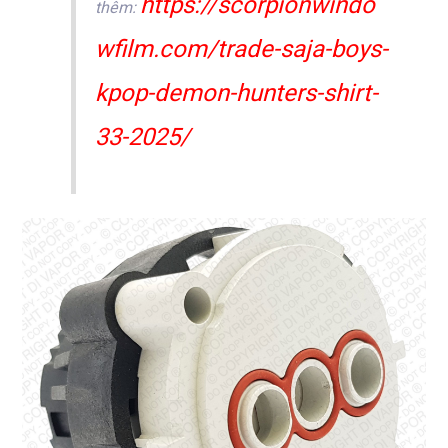
https://scorpionwindo
thêm:
wfilm.com/trade-saja-boys-
kpop-demon-hunters-shirt-
33-2025/