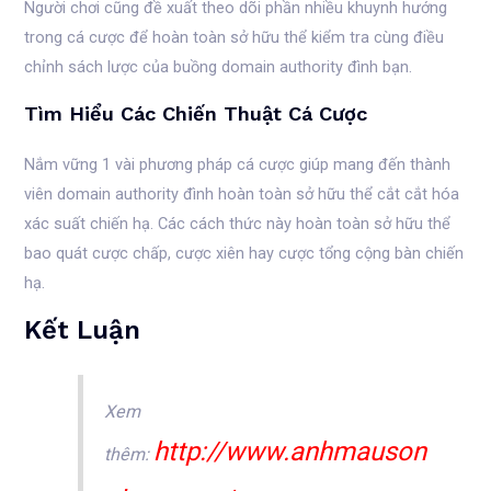
Người chơi cũng đề xuất theo dõi phần nhiều khuynh hướng
trong cá cược để hoàn toàn sở hữu thể kiểm tra cùng điều
chỉnh sách lược của buồng domain authority đình bạn.
Tìm Hiểu Các Chiến Thuật Cá Cược
Nắm vững 1 vài phương pháp cá cược giúp mang đến thành
viên domain authority đình hoàn toàn sở hữu thể cắt cắt hóa
xác suất chiến hạ. Các cách thức này hoàn toàn sở hữu thể
bao quát cược chấp, cược xiên hay cược tổng cộng bàn chiến
hạ.
Kết Luận
Xem
http://www.anhmauson
thêm: