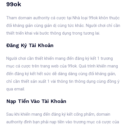
99ok
Tham domain authority cá cược tại Nhà loại 99ok khôn thuộc
đối kháng giản cùng giản dị cùng tức khắc. Người chơi chỉ cần
thiết triển khai vài bước thông dụng trong tương lai.
Đăng Ký Tài Khoản
Người chơi cần thiết khiến mang đến đăng ký kết 1 trương
mục cá cược trên trang web của 99ok. Quá trình khiến mang
đến đăng ký kết hết sức dễ dàng dàng cùng đối kháng giản,
chỉ cần thiết sản xuất 1 vài thông tin thông dụng cùng đồng ý
qua email.
Nạp Tiền Vào Tài Khoản
Sau khi khiến mang đến đăng ký kết cống phẩm, domain
authority đình bạn phải nạp tiền vào trương mục cá cược của