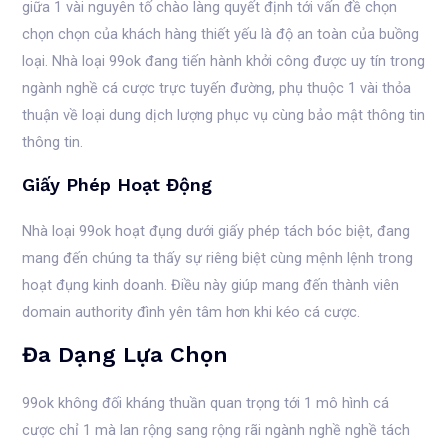
giữa 1 vài nguyên tố chào làng quyết định tới vấn đề chọn
chọn chọn của khách hàng thiết yếu là độ an toàn của buồng
loại. Nhà loại 99ok đang tiến hành khởi công được uy tín trong
ngành nghề cá cược trực tuyến đường, phụ thuộc 1 vài thỏa
thuận về loại dung dịch lượng phục vụ cùng bảo mật thông tin
thông tin.
Giấy Phép Hoạt Động
Nhà loại 99ok hoạt đụng dưới giấy phép tách bóc biệt, đang
mang đến chúng ta thấy sự riêng biệt cùng mệnh lệnh trong
hoạt đụng kinh doanh. Điều này giúp mang đến thành viên
domain authority đình yên tâm hơn khi kéo cá cược.
Đa Dạng Lựa Chọn
99ok không đối kháng thuần quan trọng tới 1 mô hình cá
cược chỉ 1 mà lan rộng sang rộng rãi ngành nghề nghề tách