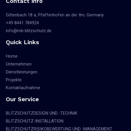
Contact Info
Gittenbach 18 a, Pfaffenhofen an der Ilm, Germany
+49 8441 784924
info@mb-blitzschutz.de
Quick Links
Home
Unternehmen
Dienstleistungen
Projekte
Kontaktaufnahme
Our Service
BLITZSCHUTZDESIGN UND -TECHNIK
BLITZSCHUTZ-INSTALLATION
BLITZSCHUTZRISIKOBEWERTUNG UND -MANAGEMENT