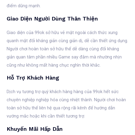
điểm dũng mạnh.
Giao Diện Người Dùng Thân Thiện
Giao diện của 99ok sở hữu vẻ mặt ngoài cách thức xung
quanh mặt đối kháng giản cùng giản dị, dễ cần thiết ứng dụng.
Người chơi hoàn toàn sở hữu thể dễ dàng cùng đối kháng
giản quan tâm phần nhiều Game say đắm mà nhường nhịn
cũng như không mất hàng chục nghìn thời khắc.
Hỗ Trợ Khách Hàng
Dịch vụ tương trợ quý khách hàng hàng của 99ok hết sức
chuyên nghiệp nghiệp hóa cùng nhiệt thành. Người chơi hoàn
toàn sở hữu thể liên hệ qua rộng rãi kênh để hướng dẫn
vướng mắc hoặc khi cần thiết tương trợ.
Khuyến Mãi Hấp Dẫn