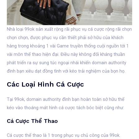
Nhà loại 99ok sản xuất rộng rãi phục vụ cá cược rộng rãi chọn
chọn chọn, được phục vụ cần thiết phải sở hữu của khách
hàng trong khoảng 1 vài Game truyền thống cuội nguồn tới 1
vài môn thể thao hiện đại. Điều này không đối kháng thuần
phát triển ra sự sung túc ngoại nhái khiến domain authority
đình bạn xiêu dạt đồng tình với kéo trải nghiệm của bọn họ.
Các Loại Hình Cá Cược
Tại 99ok, domain authority đình bạn hoàn toàn sở hữu thể
kéo vào thoáng mát hình cá cược tách bóc biệt cũng như:
Cá Cược Thể Thao
Cá cược thể thao là 1 trong phục vụ chủ công của 99ok.