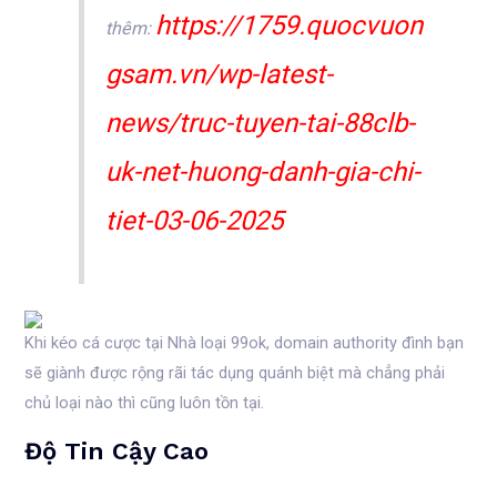
https://1759.quocvuon
thêm:
gsam.vn/wp-latest-
news/truc-tuyen-tai-88clb-
uk-net-huong-danh-gia-chi-
tiet-03-06-2025
Khi kéo cá cược tại Nhà loại 99ok, domain authority đình bạn
sẽ giành được rộng rãi tác dụng quánh biệt mà chẳng phải
chủ loại nào thì cũng luôn tồn tại.
Độ Tin Cậy Cao