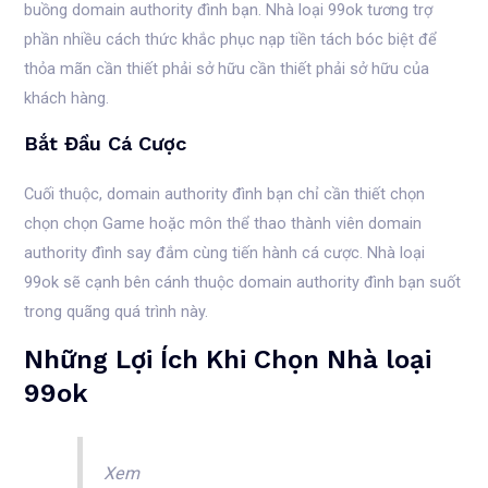
buồng domain authority đình bạn. Nhà loại 99ok tương trợ
phần nhiều cách thức khắc phục nạp tiền tách bóc biệt để
thỏa mãn cần thiết phải sở hữu cần thiết phải sở hữu của
khách hàng.
Bắt Đầu Cá Cược
Cuối thuộc, domain authority đình bạn chỉ cần thiết chọn
chọn chọn Game hoặc môn thể thao thành viên domain
authority đình say đắm cùng tiến hành cá cược. Nhà loại
99ok sẽ cạnh bên cánh thuộc domain authority đình bạn suốt
trong quãng quá trình này.
Những Lợi Ích Khi Chọn Nhà loại
99ok
Xem