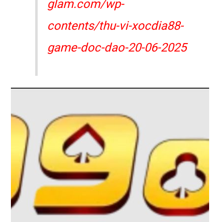
glam.com/wp-
contents/thu-vi-xocdia88-
game-doc-dao-20-06-2025