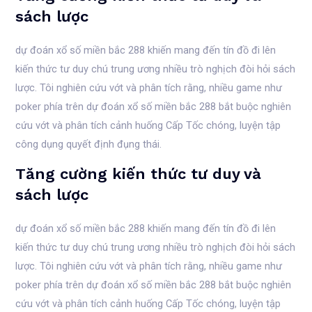
sách lược
dự đoán xổ số miền bắc 288 khiến mang đến tín đồ đi lên
kiến thức tư duy chú trung ương nhiều trò nghịch đòi hỏi sách
lược. Tôi nghiên cứu vớt và phân tích rằng, nhiều game như
poker phía trên dự đoán xổ số miền bắc 288 bắt buộc nghiên
cứu vớt và phân tích cảnh huống Cấp Tốc chóng, luyện tập
công dụng quyết định đụng thái.
Tăng cường kiến thức tư duy và
sách lược
dự đoán xổ số miền bắc 288 khiến mang đến tín đồ đi lên
kiến thức tư duy chú trung ương nhiều trò nghịch đòi hỏi sách
lược. Tôi nghiên cứu vớt và phân tích rằng, nhiều game như
poker phía trên dự đoán xổ số miền bắc 288 bắt buộc nghiên
cứu vớt và phân tích cảnh huống Cấp Tốc chóng, luyện tập