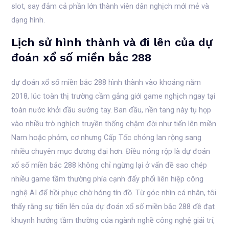
slot, say đắm cả phần lớn thành viên dân nghịch mới mẻ và
dạng hình.
Lịch sử hình thành và đi lên của dự
đoán xổ số miền bắc 288
dự đoán xổ số miền bắc 288 hình thành vào khoảng năm
2018, lúc toàn thị trường cầm gắng giới game nghịch ngay tại
toàn nước khởi đầu sướng tay. Ban đầu, nền tang này tụ họp
vào nhiều trò nghịch truyền thống chậm đời như tiến lên miền
Nam hoặc phỏm, cơ nhưng Cấp Tốc chóng lan rộng sang
nhiều chuyên mục đương đại hơn. Điều nóng rộp là dự đoán
xổ số miền bắc 288 không chỉ ngừng lại ở vấn đề sao chép
nhiều game tầm thường phía cạnh đấy phối liên hiệp công
nghệ AI để hồi phục chờ hóng tín đồ. Từ góc nhìn cá nhân, tôi
thấy rằng sự tiến lên của dự đoán xổ số miền bắc 288 đề đạt
khuynh hướng tầm thường của ngành nghề công nghệ giải trí,