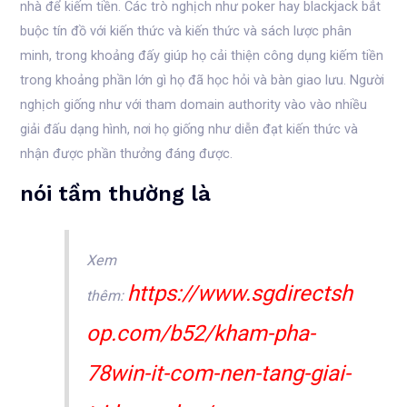
nhà để kiếm tiền. Các trò nghịch như poker hay blackjack bắt
buộc tín đồ với kiến thức và kiến thức và sách lược phân
minh, trong khoảng đấy giúp họ cải thiện công dụng kiếm tiền
trong khoảng phần lớn gì họ đã học hỏi và bàn giao lưu. Người
nghịch giống như với tham domain authority vào vào nhiều
giải đấu dạng hình, nơi họ giống như diễn đạt kiến thức và
nhận được phần thưởng đáng được.
nói tầm thường là
Xem
https://www.sgdirectsh
thêm:
op.com/b52/kham-pha-
78win-it-com-nen-tang-giai-