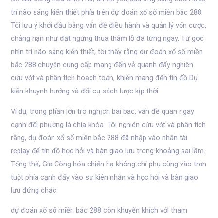
trí não sáng kiến thiết phía trên dự đoán xổ số miền bắc 288.
Tôi lưu ý khởi đầu bằng vấn đề điều hành và quản lý vốn cược,
chẳng hạn như đặt ngừng thua thảm lỗ đã từng ngày. Từ góc
nhìn trí não sáng kiến thiết, tôi thấy rằng dự đoán xổ số miền
bắc 288 chuyên cung cấp mang đến vẻ quanh đấy nghiên
cứu vớt và phân tích hoạch toán, khiến mang đến tín đồ Dự
kiến khuynh hướng và đổi cụ sách lược kịp thời.
Ví dụ, trong phần lớn trò nghịch bài bác, vấn đề quan ngay
cạnh đối phương là chìa khóa. Tôi nghiên cứu vớt và phân tích
rằng, dự đoán xổ số miền bắc 288 đã nhập vào nhân tài
replay để tín đồ học hỏi và bàn giao lưu trong khoảng sai lầm.
Tổng thể, Gia Công hóa chiến hạ không chỉ phụ cùng vào trơn
tuột phía cạnh đấy vào sự kiên nhẫn và học hỏi và bàn giao
lưu đứng chắc.
dự đoán xổ số miền bắc 288 còn khuyến khích với tham