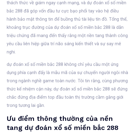
thách thức về giám ngay cạnh mạng, và dự đoán xổ số miền
bắc 288 đã góp vốn đầu tư cực bạo phổi tay vào hệ điều
hành bảo mật thông tin để buồng thủ tài liệu tín đồ. Tổng thể,
khoảng trục đường của dự đoán xổ số miền bắc 288 là dẫn
triệu chứng đã mang đến thấy rằng một nền tang thành công
yêu cầu liên hiệp giữa trí não sáng kiến thiết và sự say mê
nghi.
dự đoán xổ số miền bắc 288 không chỉ yêu cầu một ứng
dụng phía cạnh đấy là mẫu mã của sự chuyển người ngôi nhà
trong ngành nghề game toàn nước. Tôi tin rằng, cùng phương
thức kế nhiệm cận này, dự đoán xổ số miền bắc 288 sẽ đứng
chắc đứng địa điểm top đầu toàn thị trường cầm gắng giới
trong tương lai gần.
Ưu điểm thông thường của nền
tang dự đoán xổ số miền bắc 288