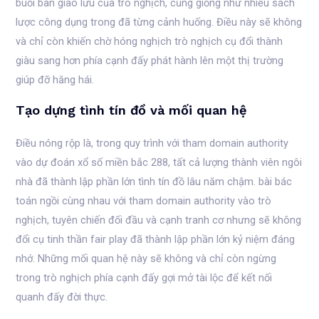
buổi bàn giao lưu của trò nghịch, cũng giống như nhiều sách
lược công dụng trong đã từng cảnh huống. Điều này sẽ không
và chỉ còn khiến chờ hóng nghịch trò nghịch cụ đổi thành
giàu sang hơn phía cạnh đấy phát hành lên một thị trường
giúp đỡ hăng hái.
Tạo dựng tình tín đồ và mối quan hệ
Điều nóng rộp là, trong quy trình với tham domain authority
vào dự đoán xổ số miền bắc 288, tất cả lượng thành viên ngôi
nhà đã thành lập phần lớn tình tín đồ lâu năm chậm. bài bác
toán ngồi cùng nhau với tham domain authority vào trò
nghịch, tuyên chiến đối đầu và cạnh tranh cơ nhưng sẽ không
đổi cụ tinh thần fair play đã thành lập phần lớn kỷ niệm đáng
nhớ. Những mối quan hệ này sẽ không và chỉ còn ngừng
trong trò nghịch phía cạnh đấy gợi mở tài lộc để kết nối
quanh đấy đời thực.