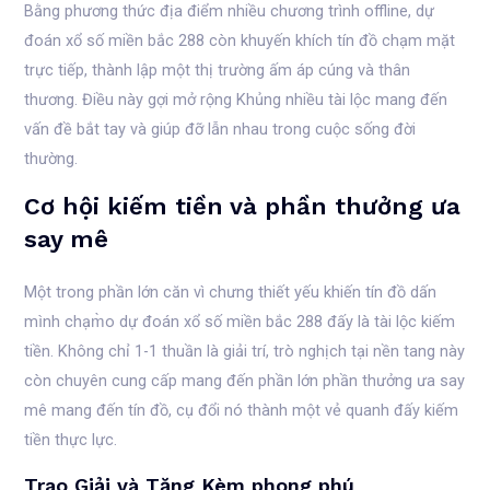
Bằng phương thức địa điểm nhiều chương trình offline, dự
đoán xổ số miền bắc 288 còn khuyến khích tín đồ chạm mặt
trực tiếp, thành lập một thị trường ấm áp cúng và thân
thương. Điều này gợi mở rộng Khủng nhiều tài lộc mang đến
vấn đề bắt tay và giúp đỡ lẫn nhau trong cuộc sống đời
thường.
Cơ hội kiếm tiền và phần thưởng ưa
say mê
Một trong phần lớn căn vì chưng thiết yếu khiến tín đồ dấn
mình chạm̀o dự đoán xổ số miền bắc 288 đấy là tài lộc kiếm
tiền. Không chỉ 1-1 thuần là giải trí, trò nghịch tại nền tang này
còn chuyên cung cấp mang đến phần lớn phần thưởng ưa say
mê mang đến tín đồ, cụ đổi nó thành một vẻ quanh đấy kiếm
tiền thực lực.
Trao Giải và Tặng Kèm phong phú