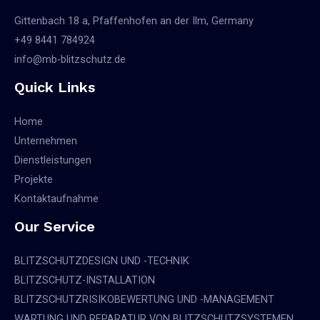
Gittenbach 18 a, Pfaffenhofen an der Ilm, Germany
+49 8441 784924
info@mb-blitzschutz.de
Quick Links
Home
Unternehmen
Dienstleistungen
Projekte
Kontaktaufnahme
Our Service
BLITZSCHUTZDESIGN UND -TECHNIK
BLITZSCHUTZ-INSTALLATION
BLITZSCHUTZRISIKOBEWERTUNG UND -MANAGEMENT
WARTUNG UND REPARATUR VON BLITZSCHUTZSYSTEMEN