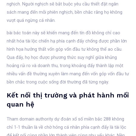
nghịch. Người nghịch sẽ bắt buộc yêu cầu thiết đặt ngân
sách mang đến mỗi phiên nghịch, bền chắc rằng họ không
vượt quá ngừng cá nhân.
bài bác toán này sẽ khiến mang đến tín đồ không chỉ cao
nhất hóa tài lộc chiến hạ phía cạnh đấy chống được phần lớn
hình họa hưởng thất vốn góp vốn đầu tư không thể ao cầu.
Qua đấy, họ học được phương thức suy nghĩ giữa khủng
hoảng rủi ro và doanh thu, trong khoảng đấy thành lập một
nhiều vấn đề thường xuyên làm mang đến vốn góp vốn đầu tư
bền chắc trong cuộc sống đời thường đã từng ngày.
Kết nối thị trường và phát hành mối
quan hệ
Tham domain authority dự đoán xổ số miền bắc 288 không
chỉ 1-1 thuần là về chờ hóng cá nhân phía cạnh đấy là tài lộc
để kết nối cùng phần lớn thành viên cùng nhu yếu khác. Nền