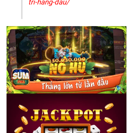
tri-hang-dau/