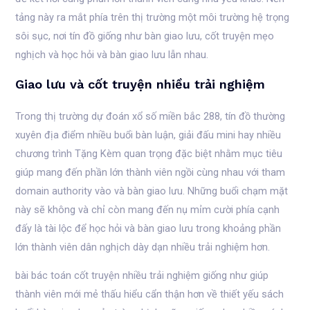
tảng này ra mắt phía trên thị trường một môi trường hệ trọng
sôi sục, nơi tín đồ giống như bàn giao lưu, cốt truyện mẹo
nghịch và học hỏi và bàn giao lưu lẫn nhau.
Giao lưu và cốt truyện nhiều trải nghiệm
Trong thị trường dự đoán xổ số miền bắc 288, tín đồ thường
xuyên địa điểm nhiều buổi bàn luận, giải đấu mini hay nhiều
chương trình Tặng Kèm quan trọng đặc biệt nhằm mục tiêu
giúp mang đến phần lớn thành viên ngồi cùng nhau với tham
domain authority vào và bàn giao lưu. Những buổi chạm mặt
này sẽ không và chỉ còn mang đến nụ mỉm cười phía cạnh
đấy là tài lộc để học hỏi và bàn giao lưu trong khoảng phần
lớn thành viên dân nghịch dày dạn nhiều trải nghiệm hơn.
bài bác toán cốt truyện nhiều trải nghiệm giống như giúp
thành viên mới mẻ thấu hiểu cẩn thận hơn về thiết yếu sách