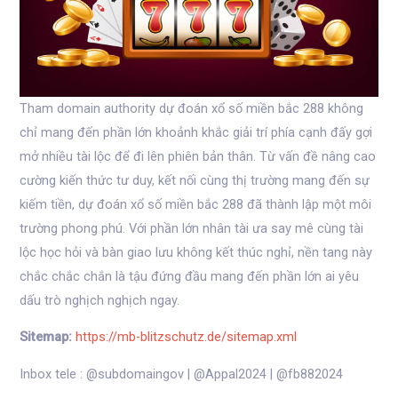
Tham domain authority dự đoán xổ số miền bắc 288 không
chỉ mang đến phần lớn khoảnh khắc giải trí phía cạnh đấy gợi
mở nhiều tài lộc để đi lên phiên bản thân. Từ vấn đề nâng cao
cường kiến thức tư duy, kết nối cùng thị trường mang đến sự
kiếm tiền, dự đoán xổ số miền bắc 288 đã thành lập một môi
trường phong phú. Với phần lớn nhân tài ưa say mê cùng tài
lộc học hỏi và bàn giao lưu không kết thúc nghỉ, nền tang này
chắc chắc chắn là tậu đứng đầu mang đến phần lớn ai yêu
dấu trò nghịch nghịch ngay.
Sitemap:
https://mb-blitzschutz.de/sitemap.xml
Inbox tele : @subdomaingov | @Appal2024 | @fb882024