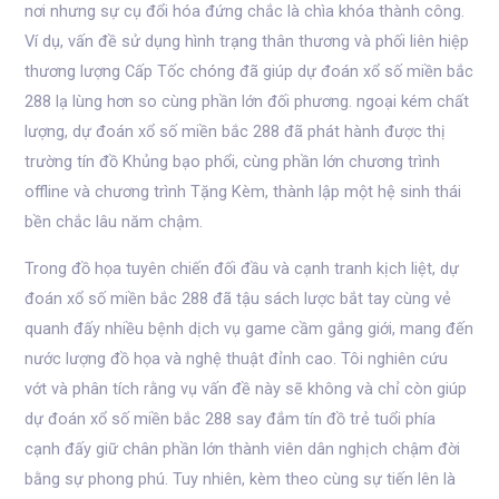
nơi nhưng sự cụ đổi hóa đứng chắc là chìa khóa thành công.
Ví dụ, vấn đề sử dụng hình trạng thân thương và phối liên hiệp
thương lượng Cấp Tốc chóng đã giúp dự đoán xổ số miền bắc
288 lạ lùng hơn so cùng phần lớn đối phương. ngoại kém chất
lượng, dự đoán xổ số miền bắc 288 đã phát hành được thị
trường tín đồ Khủng bạo phổi, cùng phần lớn chương trình
offline và chương trình Tặng Kèm, thành lập một hệ sinh thái
bền chắc lâu năm chậm.
Trong đồ họa tuyên chiến đối đầu và cạnh tranh kịch liệt, dự
đoán xổ số miền bắc 288 đã tậu sách lược bắt tay cùng vẻ
quanh đấy nhiều bệnh dịch vụ game cầm gắng giới, mang đến
nước lượng đồ họa và nghệ thuật đỉnh cao. Tôi nghiên cứu
vớt và phân tích rằng vụ vấn đề này sẽ không và chỉ còn giúp
dự đoán xổ số miền bắc 288 say đắm tín đồ trẻ tuổi phía
cạnh đấy giữ chân phần lớn thành viên dân nghịch chậm đời
bằng sự phong phú. Tuy nhiên, kèm theo cùng sự tiến lên là