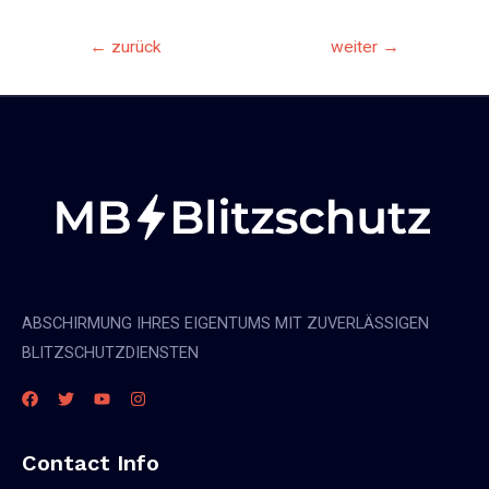
Beitrags-
←
zurück
weiter
→
Navigation
ABSCHIRMUNG IHRES EIGENTUMS MIT ZUVERLÄSSIGEN
BLITZSCHUTZDIENSTEN
Contact Info