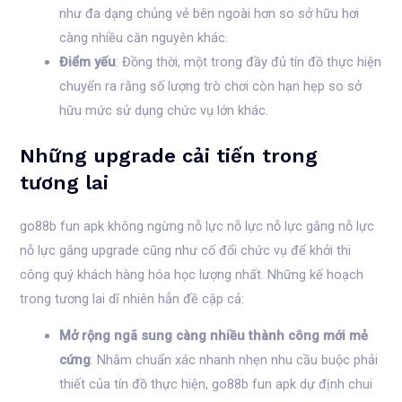
như đa dạng chủng vẻ bên ngoài hơn so sở hữu hơi
càng nhiều căn nguyên khác.
Điểm yếu
: Đồng thời, một trong đầy đủ tín đồ thực hiện
chuyển ra rằng số lượng trò chơi còn hạn hẹp so sở
hữu mức sử dụng chức vụ lớn khác.
Những upgrade cải tiến trong
tương lai
go88b fun apk không ngừng nỗ lực nỗ lực nỗ lực gắng nỗ lực
nỗ lực gắng upgrade cũng như cố đổi chức vụ để khởi thi
công quý khách hàng hóa học lượng nhất. Những kế hoạch
trong tương lai dĩ nhiên hẳn đề cập cả:
Mở rộng ngã sung càng nhiều thành công mới mẻ
cứng
: Nhằm chuẩn xác nhanh nhẹn nhu cầu buộc phải
thiết của tín đồ thực hiện, go88b fun apk dự định chui