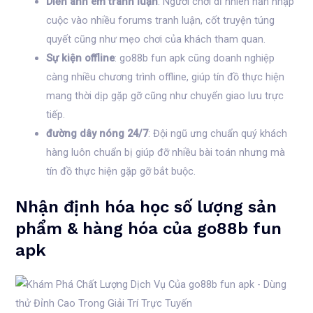
Diễn anh em tranh luận
: Người chơi dĩ nhiên hẳn nhập
cuộc vào nhiều forums tranh luận, cốt truyện túng
quyết cũng như mẹo chơi của khách tham quan.
Sự kiện offline
: go88b fun apk cũng doanh nghiệp
càng nhiều chương trình offline, giúp tín đồ thực hiện
mang thời dịp gặp gỡ cũng như chuyển giao lưu trực
tiếp.
đường dây nóng 24/7
: Đội ngũ ưng chuẩn quý khách
hàng luôn chuẩn bị giúp đỡ nhiều bài toán nhưng mà
tín đồ thực hiện gặp gỡ bắt buộc.
Nhận định hóa học số lượng sản
phẩm & hàng hóa của go88b fun
apk