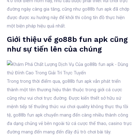
4.0 thời điểm hôm nay, nhu cầu buộc phải thiết vui chơi trực
đường ngày càng gia tăng, cũng như go88b fun apk đã chớp
được được xu hướng này để khởi thi công tín đồ thực hiện
một biện pháp hiệu quả nhất.
Giới thiệu về go88b fun apk cũng
như sự tiến lên của chúng
Trong trong thời điểm qua, go88b fun apk vẫn phát triển
thành một tên thương hiệu thân thuộc trong giới cá cược
cũng như vui chơi trực đường. Được kiến thiết sở hữu sứ
mệnh tiếp tế thưởng thức vui chơi quality không thực thụ tồi
tệ, go88b fun apk chuyển mang đến càng nhiều thành công
đa dạng chủng vẻ bên ngoài từ cá cược thể thao, casino trực
đường mang đến mang đến đầy đủ trò chơi bài tây.