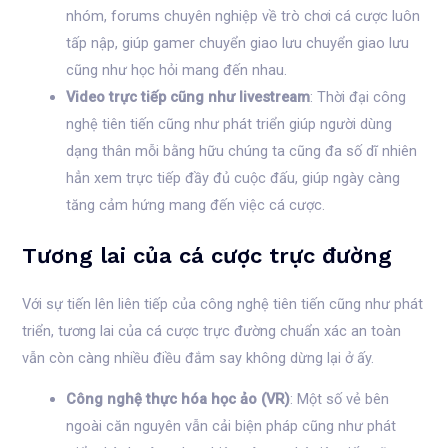
nhóm, forums chuyên nghiệp về trò chơi cá cược luôn
tấp nập, giúp gamer chuyển giao lưu chuyển giao lưu
cũng như học hỏi mang đến nhau.
Video trực tiếp cũng như livestream
: Thời đại công
nghệ tiên tiến cũng như phát triển giúp người dùng
dạng thân mỗi bằng hữu chúng ta cũng đa số dĩ nhiên
hẳn xem trực tiếp đầy đủ cuộc đấu, giúp ngày càng
tăng cảm hứng mang đến việc cá cược.
Tương lai của cá cược trực đường
Với sự tiến lên liên tiếp của công nghệ tiên tiến cũng như phát
triển, tương lai của cá cược trực đường chuẩn xác an toàn
vẫn còn càng nhiều điều đắm say không dừng lại ở ấy.
Công nghệ thực hóa học ảo (VR)
: Một số vẻ bên
ngoài căn nguyên vẫn cải biện pháp cũng như phát