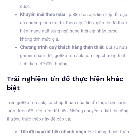
cuộc.
Khuyến mãi theo mùa
: go88b fun apk liên tiếp đề cập
cả chương trình ưu đãi theo dịp lễ lớn, giúp tín đồ thực
hiện mang ngã sung ngã sung thời dịp nhận cược
không tính mức giá.
Chương trình quý khách hàng thân thiết
: Đối sở hữu
gamer chậm đời, go88b fun apk còn tiếp chương trình
tích điểm để đổi thưởng.
Trải nghiệm tín đồ thực hiện khác
biệt
Trên go88b fun apk, sự chấp thuận của tín đồ thực hiện luôn
luôn được để trên trên đắt tiền. Những chuyển ra tiết thi công
thưởng thức thấp này đề cập cả:
Tốc độ nạp/rút tiền nhanh nhẹn
: Hệ thống thanh toán