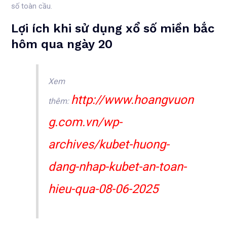
số toàn cầu.
Lợi ích khi sử dụng xổ số miền bắc
hôm qua ngày 20
Xem
http://www.hoangvuon
thêm:
g.com.vn/wp-
archives/kubet-huong-
dang-nhap-kubet-an-toan-
hieu-qua-08-06-2025