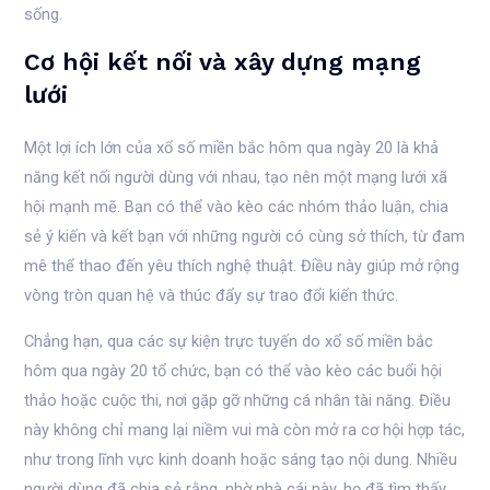
sống.
Cơ hội kết nối và xây dựng mạng
lưới
Một lợi ích lớn của xổ số miền bắc hôm qua ngày 20 là khả
năng kết nối người dùng với nhau, tạo nên một mạng lưới xã
hội mạnh mẽ. Bạn có thể vào kèo các nhóm thảo luận, chia
sẻ ý kiến và kết bạn với những người có cùng sở thích, từ đam
mê thể thao đến yêu thích nghệ thuật. Điều này giúp mở rộng
vòng tròn quan hệ và thúc đẩy sự trao đổi kiến thức.
Chẳng hạn, qua các sự kiện trực tuyến do xổ số miền bắc
hôm qua ngày 20 tổ chức, bạn có thể vào kèo các buổi hội
thảo hoặc cuộc thi, nơi gặp gỡ những cá nhân tài năng. Điều
này không chỉ mang lại niềm vui mà còn mở ra cơ hội hợp tác,
như trong lĩnh vực kinh doanh hoặc sáng tạo nội dung. Nhiều
người dùng đã chia sẻ rằng, nhờ nhà cái này, họ đã tìm thấy