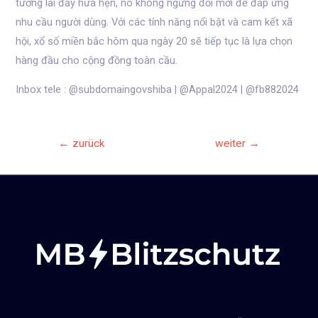
tương lai đầy hứa hẹn, nó không ngừng đổi mới để đáp ứng
nhu cầu người dùng. Với các tính năng nổi bật và cam kết xã
hội, xổ số miền bắc hôm qua ngày 20 sẽ tiếp tục là lựa chọn
hàng đầu cho cộng đồng toàn cầu.
Inbox tele : @subdomaingovshiba | @Appal2024 | @fb882024
Beitrags-
←
zurück
weiter
→
Navigation