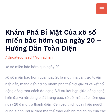
Zum
Inhalt
Main
springen
Men
Khám Phá Bí Mật Của xổ số
miền bắc hôm qua ngày 20 –
Hướng Dẫn Toàn Diện
/
Uncategorized
/ Von
admin
xổ số miền bắc hôm qua ngày 20
xổ số miền bắc hôm qua ngày 20 là một nhà cái trực tuyến
hấp dẫn, mang đến cơ hội khám phá thế giới giải trí và kết nối
cộng đồng một cách đa dạng. Với sự kết hợp giữa công nghệ
hiện đại và nội dung chất lượng cao, xổ số miền bắc hôm qua
ngày 20 đang trở thành điểm đến yêu thích của nhiều người
dùng, từ những ai đam mê thể thao đến những tín đồ của các