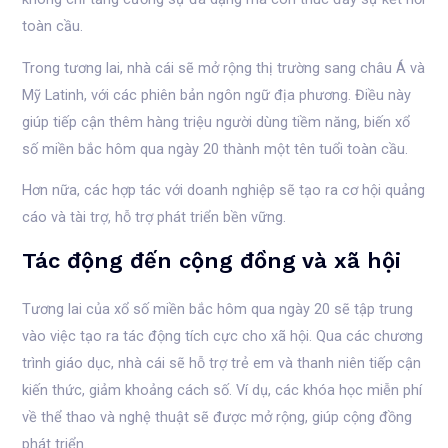
toàn cầu.
Trong tương lai, nhà cái sẽ mở rộng thị trường sang châu Á và
Mỹ Latinh, với các phiên bản ngôn ngữ địa phương. Điều này
giúp tiếp cận thêm hàng triệu người dùng tiềm năng, biến xổ
số miền bắc hôm qua ngày 20 thành một tên tuổi toàn cầu.
Hơn nữa, các hợp tác với doanh nghiệp sẽ tạo ra cơ hội quảng
cáo và tài trợ, hỗ trợ phát triển bền vững.
Tác động đến cộng đồng và xã hội
Tương lai của xổ số miền bắc hôm qua ngày 20 sẽ tập trung
vào việc tạo ra tác động tích cực cho xã hội. Qua các chương
trình giáo dục, nhà cái sẽ hỗ trợ trẻ em và thanh niên tiếp cận
kiến thức, giảm khoảng cách số. Ví dụ, các khóa học miễn phí
về thể thao và nghệ thuật sẽ được mở rộng, giúp cộng đồng
phát triển.