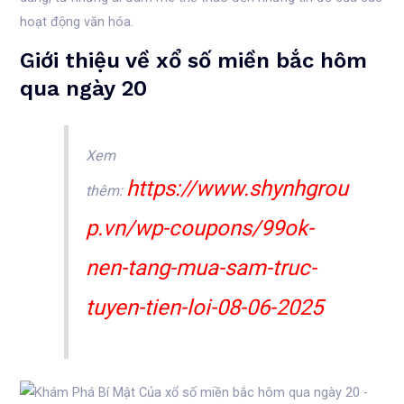
hoạt động văn hóa.
Giới thiệu về xổ số miền bắc hôm
qua ngày 20
Xem
https://www.shynhgrou
thêm:
p.vn/wp-coupons/99ok-
nen-tang-mua-sam-truc-
tuyen-tien-loi-08-06-2025