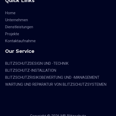
Quick Links
Home
Unternehmen
Dienstleistungen
Projekte
Kontaktaufnahme
Our Service
BLITZSCHUTZDESIGN UND -TECHNIK
BLITZSCHUTZ-INSTALLATION
BLITZSCHUTZRISIKOBEWERTUNG UND -MANAGEMENT
WARTUNG UND REPARATUR VON BLITZSCHUTZSYSTEMEN
Copyright © 2026 MB Blitzschutz