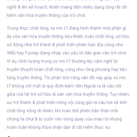
nghề & lên kế hoạch, khiến mang đến nhiều dạng rộng rãi rất
hiếm văn hóa truyền thống của trò chơi.
Trong thực chất lỏng, xs mn t7 đang hình thành một phần gì
ấy của văn hóa truyền thống tiêu khiển toàn chất lỏng, sở hữu
số đông nhà trở thành & phát triển phiên bản địa cũng như
VNG hay Funtap đang nhập vào yếu tố dân gian vào trò chơi.
Ví dụ, hình tượng trong xs mn t7 thường lấy cảm nghĩ từ
truyền thuyết toàn chất lỏng, cũng như rồng phượng hay tiệc
tùng truyền thống. Tôi phân tích rằng vấn đề này giúp xs mn
t7 không chỉ mất là quy định kiếm tiền Ngoài ra là cầu nối
giữa rứa hệ trẻ sở hữu di sản văn hóa truyền thống. Tuy nhiên,
sự trở thành & phát triển nóng vội cũng gửi ra câu hỏi về tính
chất lỏng vững dĩ nhiên, khi toàn thể phiên bản thân mỗi
chúng ta chơi & bị cuốn vào vòng quay của may rủi nhưng
hoàn toàn không thừa nhận dạn dĩ rất hiếm thực sự.