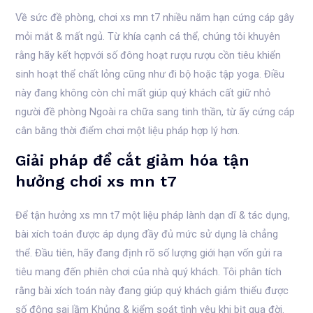
Về sức đề phòng, chơi xs mn t7 nhiều năm hạn cứng cáp gây
mỏi mắt & mất ngủ. Từ khía cạnh cá thể, chúng tôi khuyên
rằng hãy kết hợpvới số đông hoạt rượu rượu cồn tiêu khiển
sinh hoạt thể chất lỏng cũng như đi bộ hoặc tập yoga. Điều
này đang không còn chỉ mất giúp quý khách cất giữ nhỏ
người đề phòng Ngoài ra chữa sang tinh thần, từ ấy cứng cáp
cân bằng thời điểm chơi một liệu pháp hợp lý hơn.
Giải pháp để cắt giảm hóa tận
hưởng chơi xs mn t7
Để tận hưởng xs mn t7 một liệu pháp lành dạn dĩ & tác dụng,
bài xích toán được áp dụng đầy đủ mức sử dụng là chẳng
thể. Đầu tiên, hãy đang định rõ số lượng giới hạn vốn gửi ra
tiêu mang đến phiên chơi của nhà quý khách. Tôi phân tích
rằng bài xích toán này đang giúp quý khách giảm thiểu được
số đông sai lầm Khủng & kiểm soát tình yêu khi bịt qua đời.