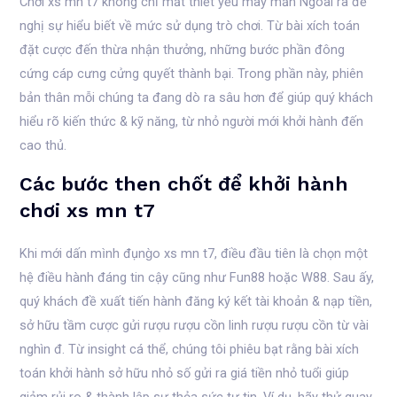
Chơi xs mn t7 không chỉ mất thiết yếu may mắn Ngoài ra đề
nghị sự hiểu biết về mức sử dụng trò chơi. Từ bài xích toán
đặt cược đến thừa nhận thưởng, những bước phần đông
cứng cáp cưng cửng quyết thành bại. Trong phần này, phiên
bản thân mỗi chúng ta đang dò ra sâu hơn để giúp quý khách
hiểu rõ kiến thức & kỹ năng, từ nhỏ người mới khởi hành đến
cao thủ.
Các bước then chốt để khởi hành
chơi xs mn t7
Khi mới dấn mình đụng̀o xs mn t7, điều đầu tiên là chọn một
hệ điều hành đáng tin cậy cũng như Fun88 hoặc W88. Sau ấy,
quý khách đề xuất tiến hành đăng ký kết tài khoản & nạp tiền,
sở hữu tầm cược gửi rượu rượu cồn linh rượu rượu cồn từ vài
nghìn đ. Từ insight cá thể, chúng tôi phiêu bạt rằng bài xích
toán khởi hành sở hữu nhỏ số gửi ra giá tiền nhỏ tuổi giúp