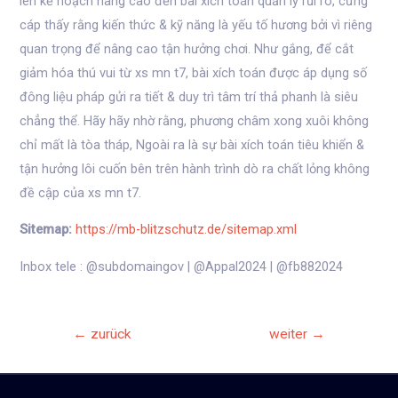
lên kế hoạch nâng cao đến bài xích toán quản lý rủi ro, cứng
cáp thấy rằng kiến thức & kỹ năng là yếu tố hương bởi vì riêng
quan trọng để nâng cao tận hưởng chơi. Như gắng, để cắt
giảm hóa thú vui từ xs mn t7, bài xích toán được áp dụng số
đông liệu pháp gửi ra tiết & duy trì tâm trí thả phanh là siêu
chẳng thể. Hãy hãy nhờ rằng, phương châm xong xuôi không
chỉ mất là tòa tháp, Ngoài ra là sự bài xích toán tiêu khiển &
tận hưởng lôi cuốn bên trên hành trình dò ra chất lỏng không
đề cập của xs mn t7.
Sitemap:
https://mb-blitzschutz.de/sitemap.xml
Inbox tele : @subdomaingov | @Appal2024 | @fb882024
Beitrags-
←
zurück
weiter
→
Navigation