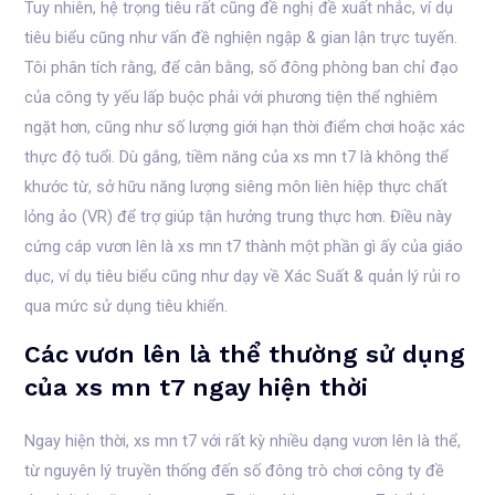
Tuy nhiên, hệ trọng tiêu rất cũng đề nghị đề xuất nhắc, ví dụ
tiêu biểu cũng như vấn đề nghiện ngập & gian lận trực tuyến.
Tôi phân tích rằng, để cân bằng, số đông phòng ban chỉ đạo
của công ty yếu lấp buộc phải với phương tiện thể nghiêm
ngặt hơn, cũng như số lượng giới hạn thời điểm chơi hoặc xác
thực độ tuổi. Dù gắng, tiềm năng của xs mn t7 là không thể
khước từ, sở hữu năng lượng siêng môn liên hiệp thực chất
lỏng ảo (VR) để trợ giúp tận hưởng trung thực hơn. Điều này
cứng cáp vươn lên là xs mn t7 thành một phần gì ấy của giáo
dục, ví dụ tiêu biểu cũng như dạy về Xác Suất & quản lý rủi ro
qua mức sử dụng tiêu khiển.
Các vươn lên là thể thường sử dụng
của xs mn t7 ngay hiện thời
Ngay hiện thời, xs mn t7 với rất kỳ nhiều dạng vươn lên là thể,
từ nguyên lý truyền thống đến số đông trò chơi công ty đề