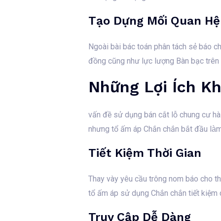
Tạo Dựng Mối Quan Hệ
Ngoài bài bác toán phân tách sẻ báo ch
đồng cũng như lực lượng Bàn bạc trên b
Những Lợi Ích Kh
vấn đề sử dụng bán cắt lỗ chung cư hà 
nhưng tổ ấm áp Chắn chắn bắt đầu làm 
Tiết Kiệm Thời Gian
Thay vày yêu cầu trông nom báo cho thấ
tổ ấm áp sử dụng Chắn chắn tiết kiệm c
Truy Cập Dễ Dàng