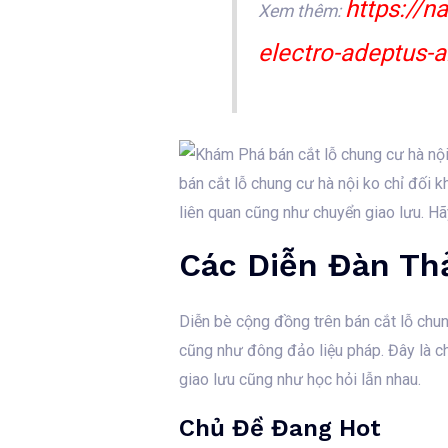
https://n
Xem thêm:
electro-adeptus-a
bán cắt lỗ chung cư hà nội ko chỉ đối
liên quan cũng như chuyển giao lưu. Hã
Các Diễn Đàn Th
Diễn bè cộng đồng trên bán cắt lỗ chun
cũng như đông đảo liệu pháp. Đây là c
giao lưu cũng như học hỏi lẫn nhau.
Chủ Đề Đang Hot