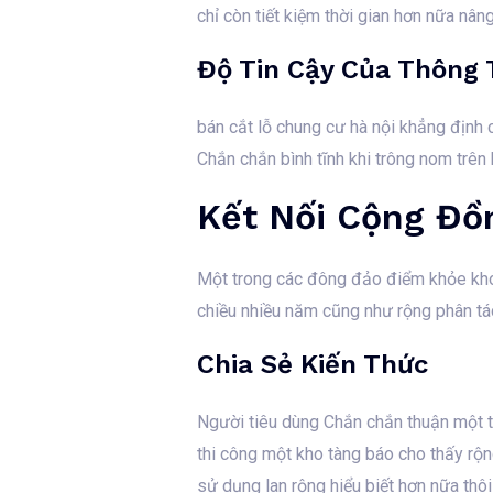
chỉ còn tiết kiệm thời gian hơn nữa nâ
Độ Tin Cậy Của Thông 
bán cắt lỗ chung cư hà nội khẳng định
Chắn chắn bình tĩnh khi trông nom trên
Kết Nối Cộng Đồ
Một trong các đông đảo điểm khỏe khoắ
chiều nhiều năm cũng như rộng phân tá
Chia Sẻ Kiến Thức
Người tiêu dùng Chắn chắn thuận một t
thi công một kho tàng báo cho thấy rộn
sử dụng lan rộng hiểu biết hơn nữa thôi