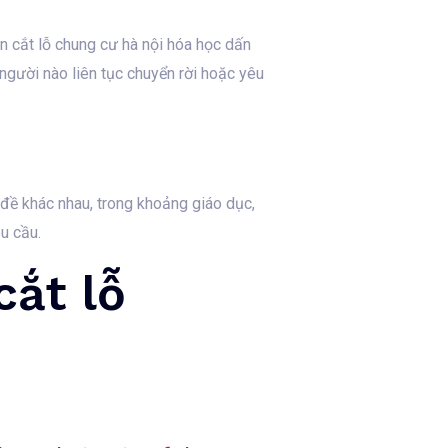
án cắt lỗ chung cư hà nội hóa học dấn
 người nào liên tục chuyển rời hoặc yêu
 đề khác nhau, trong khoảng giáo dục,
u cầu.
cắt lỗ