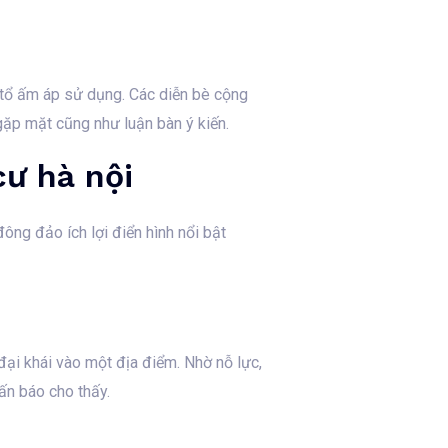
a tổ ấm áp sử dụng. Các diễn bè cộng
gặp mặt cũng như luận bàn ý kiến.
cư hà nội
ông đảo ích lợi điển hình nổi bật
đại khái vào một địa điểm. Nhờ nỗ lực,
ấn báo cho thấy.