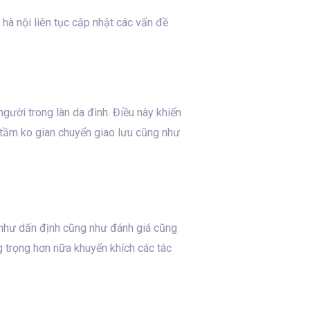
hà nội liên tục cập nhật các vấn đề
gười trong làn da đình. Điều này khiến
tầm ko gian chuyển giao lưu cũng như
g như dấn định cũng như đánh giá cũng
 trọng hơn nữa khuyến khích các tác