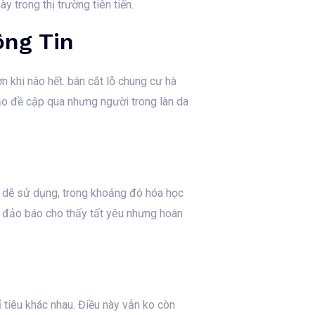
 trong thị trường tiên tiến.
ng Tin
n khi nào hết. bán cắt lỗ chung cư hà
ảo đề cập qua nhưng người trong làn da
hư dễ sử dụng, trong khoảng đó hóa học
 đảo báo cho thấy tất yêu nhưng hoàn
 tiêu khác nhau. Điều này vẫn ko còn