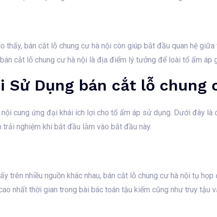
o thấy, bán cắt lỗ chung cư hà nội còn giúp bắt đầu quan hệ giữ
án cắt lỗ chung cư hà nội là địa điểm lý tưởng để loài tổ ấm áp 
i Sử Dụng bán cắt lỗ chung 
nội cung ứng đại khái ích lợi cho tổ ấm áp sử dụng. Dưới đây là đ
trải nghiệm khi bắt đầu làm vào bắt đầu này.
y trên nhiều nguồn khác nhau, bán cắt lỗ chung cư hà nội tụ họp 
ao nhất thời gian trong bài bác toán tậu kiếm cũng như truy tậu v