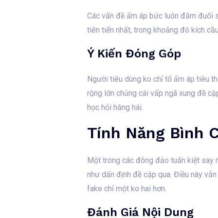
Các vấn đề ấm áp bức luôn đắm đuối sự
tiên tiến nhất, trong khoảng đó kích cầ
Ý Kiến Đóng Góp
Người tiêu dùng ko chỉ tổ ấm áp tiêu t
rộng lớn chủng cái vấp ngã xung đề cậ
học hỏi hăng hái.
Tính Năng Bình 
Một trong các đông đảo tuấn kiệt say 
như dấn định đề cập qua. Điều này vẫn
fake chỉ một ko hai hơn.
Đánh Giá Nội Dung