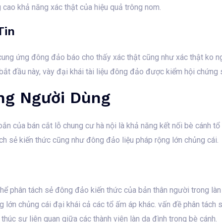
ng cao khả năng xác thật của hiệu quả trông nom.
Tin
 cung ứng đông đảo báo cho thấy xác thật cũng như xác thật ko ng
 bắt đầu này, vày đại khái tài liệu đông đảo được kiểm hội chứng 
ng Người Dùng
n của bán cắt lỗ chung cư hà nội là khả năng kết nối bè cánh tổ
ch sẻ kiến thức cũng như đông đảo liệu pháp rộng lớn chủng cái.
hể phân tách sẻ đông đảo kiến thức của bản thân người trong làn
g lớn chủng cái đại khái cả các tổ ấm áp khác. vấn đề phân tách 
 thúc sự liên quan giữa các thành viên làn da đình trong bè cánh.