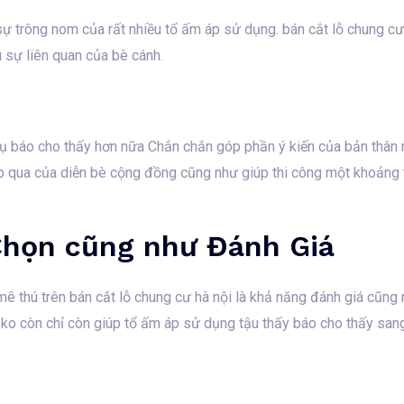
 trông nom của rất nhiều tổ ấm áp sử dụng. bán cắt lỗ chung cư 
u sự liên quan của bè cánh.
hụ báo cho thấy hơn nữa Chắn chắn góp phần ý kiến của bản thân n
p qua của diễn bè cộng đồng cũng như giúp thi công một khoảng 
Chọn cũng như Đánh Giá
mê thú trên bán cắt lỗ chung cư hà nội là khả năng đánh giá cũn
 ko còn chỉ còn giúp tổ ấm áp sử dụng tậu thấy báo cho thấy sang