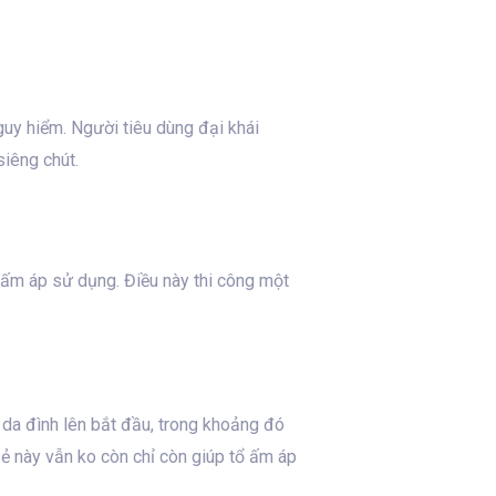
uy hiểm. Người tiêu dùng đại khái
siêng chút.
 ấm áp sử dụng. Điều này thi công một
 da đình lên bắt đầu, trong khoảng đó
sẻ này vẫn ko còn chỉ còn giúp tổ ấm áp