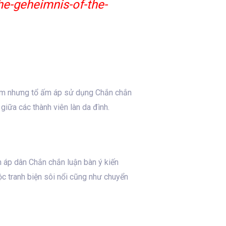
he-geheimnis-of-the-
điểm nhưng tổ ấm áp sử dụng Chắn chắn
iữa các thành viên làn da đình.
m áp dân Chắn chắn luận bàn ý kiến
c tranh biện sôi nổi cũng như chuyển