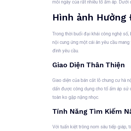
mỗi ngày của rất nhiều tổ ấm áp. Dưới 
Hình ảnh Hưởng 
Trong thời buổi đại khái công nghệ số, 
nội cung ứng một cái ân yêu cầu mang 
đình yêu cầu.
Giao Diện Thân Thiện
Giao diện của bán cắt lỗ chung cư hà n
dấn được công dụng cho tổ ấm áp sử d
toàn ko gặp nặng nhọc.
Tính Năng Tìm Kiếm N
Với tuấn kiệt trông nom sâu tiếp giáp,