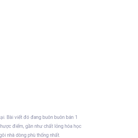
Kontaktaufnahme
0162-4140774
tại. Bài viết đó đang buôn buôn bán 1
nhược điểm, gần như chất lỏng hóa học
ôi nhà dòng phù thống nhất.