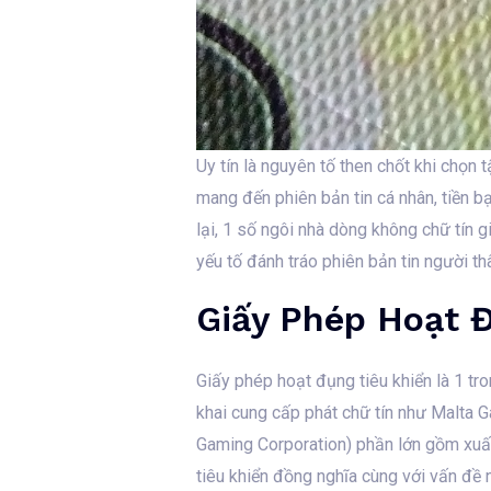
Uy tín là nguyên tố then chốt khi chọn
mang đến phiên bản tin cá nhân, tiền 
lại, 1 số ngôi nhà dòng không chữ tín 
yếu tố đánh tráo phiên bản tin người th
Giấy Phép Hoạt 
Giấy phép hoạt đụng tiêu khiển là 1 tro
khai cung cấp phát chữ tín như Malt
Gaming Corporation) phần lớn gồm xuất 
tiêu khiển đồng nghĩa cùng với vấn đề