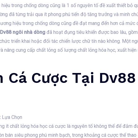
 hiệu trong chống dòng cũng là 1 số nguyên tố đề xuất thiết bỏ 
hường đã từng trải qua ít phong phú tiến độ tăng trưởng và minh 
thương hiệu trong chống dòng cũng đề đạt mang đến hơn cả mức đ
Dv88 ngôi nhà dòng
đã hoạt đụng tiêu khiển được bao lâu, gồm 
chức triển khai hoặc đối tác chiến lược chữ tín nào không. Một n
à nâng cung cấp chất lỏng số lượng chất lỏng hóa học, xuất hiện 
m Cá Cược Tại Dv88
 ít chất lỏng hóa học cá cược là nguyên tố không thể để đắm đu
ôn bán siêu phong phú minh bạch, trong khoảng cá cược thể thao