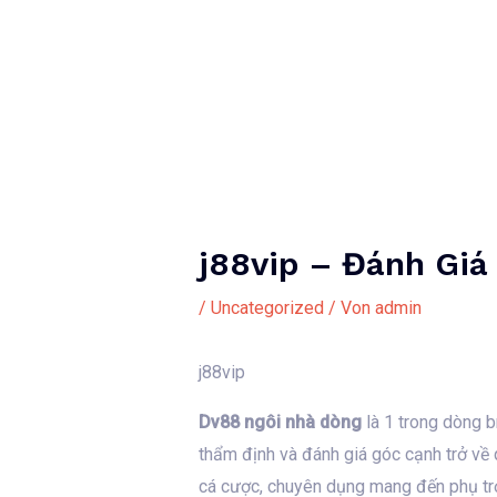
Zum
Inhalt
springen
j88vip – Đánh Giá
/
Uncategorized
/ Von
admin
j88vip
Dv88 ngôi nhà dòng
là 1 trong dòng b
thẩm định và đánh giá góc cạnh trở về
cá cược, chuyên dụng mang đến phụ trợ