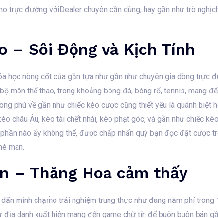
no trực đường vớiDealer chuyên cần dùng, hay gần như trò nghịch
 – Sôi Động và Kịch Tính
 hóa học nòng cốt của gần tựa như gần như chuyên gia dòng trực 
ộ môn thể thao, trong khoảng bóng đá, bóng rổ, tennis, mang đế
ong phú về gần như chiếc kèo cược cũng thiết yếu là quánh biệt 
èo châu Âu, kèo tài chết nhái, kèo phạt góc, và gần như chiếc kè
u là phần nào ấy không thể, được chấp nhấn quý bạn đọc đặt cược t
 mê man.
ến – Thăng Hoa cảm thấy
ấn mình chạm̀o trải nghiệm trung thực như đang nằm phí trong 
ư địa danh xuất hiện mang đến game chữ tín để buôn buôn bán gầ