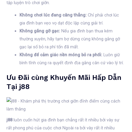
tập luyện trò chơi giỡn.
Không chơi lúc đang căng thẳng:
Chỉ phải chơi lúc
gia đình bạn vẹo vọ dạt độc lập cùng giải trí.
Không gắng gỡ gạc:
Nếu gia đình bạn thua kém
thường xuyên, hãy tạm bợ dừng cùng không gắng gỡ
gạc lại số bỏ ra phí tổn đã mất.
Không để cảm giác nền móng bỏ ra phối:
Luôn giữ
bình tĩnh cùng ra quyết định địa gắng căn cứ vào lý trí.
Ưu Đãi cùng Khuyến Mãi Hấp Dẫn
Tại j88
j88
luôn cuốn hút gia đình bạn chẳng rất ít nhiều bởi vày sự
rất phong phú của cuộc chơi Ngoài ra bởi vày rất ít nhiều