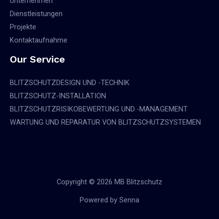
Unternehmen
Dienstleistungen
Projekte
Kontaktaufnahme
Our Service
BLITZSCHUTZDESIGN UND -TECHNIK
BLITZSCHUTZ-INSTALLATION
BLITZSCHUTZRISIKOBEWERTUNG UND -MANAGEMENT
WARTUNG UND REPARATUR VON BLITZSCHUTZSYSTEMEN
Copyright © 2026 MB Blitzschutz
Powered by
Senna