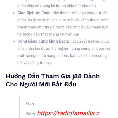
phân chia sẻ mang lại tất cả phía thứ cha nào.
Giao Dịch An Toàn:
Mọi thanh toán nạp cùng rút tiền
phần lớn được triển khai qua một vài kênh thanh toán
thanh toán chữ tín đã được bảo an bởi vày mạng lưới
hệ thống bảo mật thông tin hiện đại.
Công Bằng cùng Minh Bạch:
Tất cả rất ít nhiều cuộc
chơi phần lớn được thử nghiệm cùng siêng chú bởi vày
một vài ngôi nhà hàng chữ tín, bao với xác tính công
bởi vày cùng trơ trọi.
Hướng Dẫn Tham Gia j88 Dành
Cho Người Mới Bắt Đầu
Xem
https://radiofamailla.c
thêm: