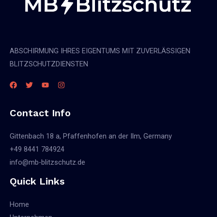
ABSCHIRMUNG IHRES EIGENTUMS MIT ZUVERLÄSSIGEN
BLITZSCHUTZDIENSTEN
Contact Info
Gittenbach 18 a, Pfaffenhofen an der Ilm, Germany
+49 8441 784924
info@mb-blitzschutz.de
Quick Links
Home