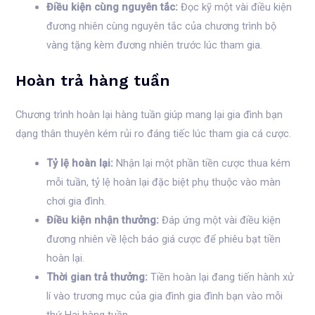
Điều kiện cùng nguyên tắc:
Đọc kỹ một vài điều kiện
đương nhiên cùng nguyên tắc của chương trình bộ
vàng tặng kèm đương nhiên trước lúc tham gia.
Hoàn trả hàng tuần
Chương trình hoàn lại hàng tuần giúp mang lại gia đình bạn
dạng thân thuyên kém rủi ro đáng tiếc lúc tham gia cá cược.
Tỷ lệ hoàn lại:
Nhận lại một phần tiền cược thua kém
mỗi tuần, tỷ lệ hoàn lại đặc biệt phụ thuộc vào màn
chơi gia đình.
Điều kiện nhận thưởng:
Đáp ứng một vài điều kiện
đương nhiên về lệch báo giá cược để phiêu bạt tiền
hoàn lại.
Thời gian trả thưởng:
Tiền hoàn lại đang tiến hành xử
lí vào trương mục của gia đình gia đình bạn vào mỗi
thứ Hai hàng tuần.