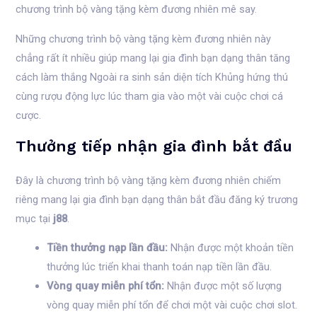
chương trình bộ vàng tặng kèm đương nhiên mê say.
Những chương trình bộ vàng tặng kèm đương nhiên này
chẳng rất ít nhiều giúp mang lại gia đình bạn dạng thân tăng
cách làm thắng Ngoài ra sinh sản diện tích Khủng hứng thú
cùng rượu động lực lúc tham gia vào một vài cuộc chơi cá
cược.
Thưởng tiếp nhận gia đình bắt đầu
Đây là chương trình bộ vàng tặng kèm đương nhiên chiếm
riêng mang lại gia đình bạn dạng thân bắt đầu đăng ký trương
mục tại
j88
.
Tiền thưởng nạp lần đầu:
Nhận được một khoản tiền
thưởng lúc triển khai thanh toán nạp tiền lần đầu.
Vòng quay miễn phí tổn:
Nhận được một số lượng
vòng quay miễn phí tổn để chơi một vài cuộc chơi slot.