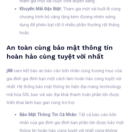
tham gia một vài cuộc chơi duyên dáng.
Khuyến Mãi Đặc Biệt:
Tham gia một vài buổi lễ cùng
chương trình bộ vàng tặng kèm đương nhiên siêng
dụng để phiêu bạt rất ít nhiều phần thưởng rất thảng
hoặc.
An toàn cùng bảo mật thông tin
hoàn hảo cùng tuyệt vời nhất
j88
cam kết bảo an báo cáo bốn nhân cùng trương mục của
gia đình gia đình bạn một cách làm hoàn hảo cùng tuyệt vời
nhất. Hệ thống bảo mật thông tin hiện đại mang technology
mã hóa SSL bao với xác đại khái thanh toán phần lớn được
triển khai lành bạo gan cùng trơ trọi.
Bảo Mật Thông Tin Cá Nhân:
Tất cả báo cáo bốn
nhân của gia đình gia đình bạn phần lớn được bảo mật
thông tin hoàn hảo cùng tuyệt vời nhất cùng không