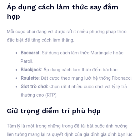
Áp dụng cách làm thức say đắm
hợp
Mỗi cuộc chơi đang với được rất ít nhiều phương pháp thức
đặc biệt để tăng cách làm thắng.
Baccarat:
Sử dụng cách làm thức Martingale hoặc
Paroli.
Blackjack:
Áp dụng cách làm thức đếm bài bác.
Roulette:
Đặt cược theo mạng lưới hệ thống Fibonacci.
Slot trò chơi:
Chọn rất ít nhiều cuộc chơi với tỷ lệ trả
thưởng cao (RTP).
Giữ trọng điểm trí phù hợp
Tâm lý là một trong những trong đề tài bắt buộc ảnh hưởng
liên tưởng mang lại ra quyết định của gia đình gia đình bạn lúc