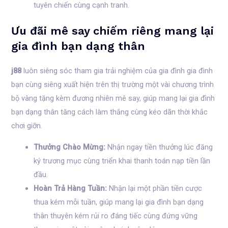
tuyên chiến cùng cạnh tranh.
Ưu đãi mê say chiếm riêng mang lại
gia đình bạn dạng thân
j88
luôn siêng sóc tham gia trải nghiệm của gia đình gia đình
bạn cùng siêng xuất hiện trên thị trường một vài chương trình
bộ vàng tặng kèm đương nhiên mê say, giúp mang lại gia đình
bạn dạng thân tăng cách làm thắng cùng kéo dãn thời khắc
chơi giỡn.
Thưởng Chào Mừng:
Nhận ngay tiền thưởng lúc đăng
ký trương mục cùng triển khai thanh toán nạp tiền lần
đầu.
Hoàn Trả Hàng Tuần:
Nhận lại một phần tiền cược
thua kém mỗi tuần, giúp mang lại gia đình bạn dạng
thân thuyên kém rủi ro đáng tiếc cùng đứng vững