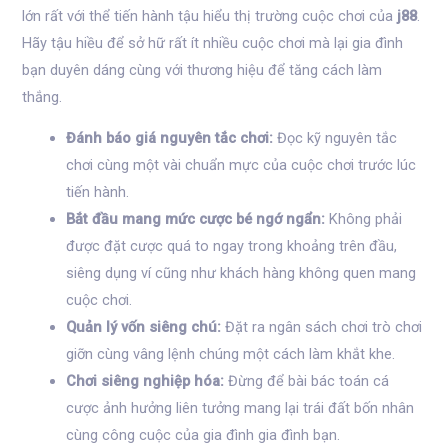
lớn rất với thể tiến hành tậu hiểu thị trường cuộc chơi của
j88
.
Hãy tậu hiều để sở hữ rất ít nhiều cuộc chơi mà lại gia đình
bạn duyên dáng cùng với thương hiệu để tăng cách làm
thắng.
Đánh báo giá nguyên tắc chơi:
Đọc kỹ nguyên tắc
chơi cùng một vài chuẩn mực của cuộc chơi trước lúc
tiến hành.
Bắt đầu mang mức cược bé ngớ ngẩn:
Không phải
được đặt cược quá to ngay trong khoảng trên đầu,
siêng dụng ví cũng như khách hàng không quen mang
cuộc chơi.
Quản lý vốn siêng chú:
Đặt ra ngân sách chơi trò chơi
giỡn cùng vâng lệnh chúng một cách làm khắt khe.
Chơi siêng nghiệp hóa:
Đừng để bài bác toán cá
cược ảnh hưởng liên tưởng mang lại trái đất bốn nhân
cùng công cuộc của gia đình gia đình bạn.