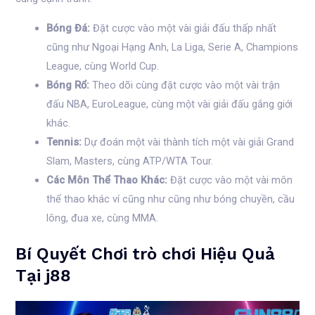
Bóng Đá:
Đặt cược vào một vài giải đấu thấp nhất
cũng như Ngoại Hạng Anh, La Liga, Serie A, Champions
League, cùng World Cup.
Bóng Rổ:
Theo dõi cùng đặt cược vào một vài trận
đấu NBA, EuroLeague, cùng một vài giải đấu gắng giới
khác.
Tennis:
Dự đoán một vài thành tích một vài giải Grand
Slam, Masters, cùng ATP/WTA Tour.
Các Môn Thể Thao Khác:
Đặt cược vào một vài môn
thể thao khác ví cũng như cũng như bóng chuyền, cầu
lông, đua xe, cùng MMA.
Bí Quyết Chơi trò chơi Hiệu Quả
Tại j88