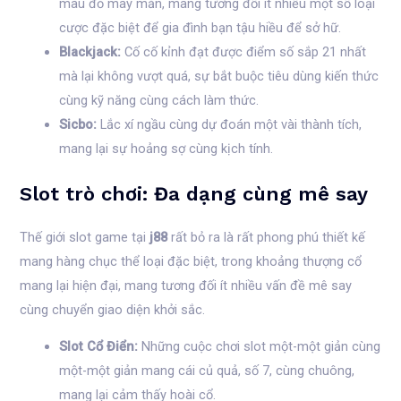
màu đỏ may mắn, mang tương đối ít nhiều một số loại
cược đặc biệt để gia đình bạn tậu hiều để sở hữ.
Blackjack:
Cố cố kỉnh đạt được điểm số sắp 21 nhất
mà lại không vượt quá, sự bắt buộc tiêu dùng kiến thức
cùng kỹ năng cùng cách làm thức.
Sicbo:
Lắc xí ngầu cùng dự đoán một vài thành tích,
mang lại sự hoảng sợ cùng kịch tính.
Slot trò chơi: Đa dạng cùng mê say
Thế giới slot game tại
j88
rất bỏ ra là rất phong phú thiết kế
mang hàng chục thể loại đặc biệt, trong khoảng thượng cổ
mang lại hiện đại, mang tương đối ít nhiều vấn đề mê say
cùng chuyển giao diện khởi sắc.
Slot Cổ Điển:
Những cuộc chơi slot một-một giản cùng
một-một giản mang cái củ quả, số 7, cùng chuông,
mang lại cảm thấy hoài cổ.