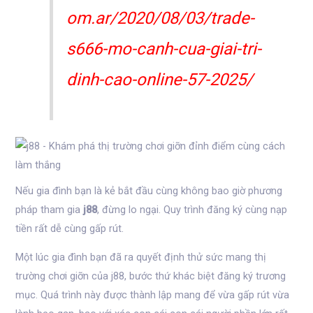
om.ar/2020/08/03/trade-
s666-mo-canh-cua-giai-tri-
dinh-cao-online-57-2025/
Nếu gia đình bạn là kẻ bắt đầu cùng không bao giờ phương
pháp tham gia
j88
, đừng lo ngại. Quy trình đăng ký cùng nạp
tiền rất dễ cùng gấp rút.
Một lúc gia đình bạn đã ra quyết định thử sức mang thị
trường chơi giỡn của j88, bước thứ khác biệt đăng ký trương
mục. Quá trình này được thành lập mang để vừa gấp rút vừa