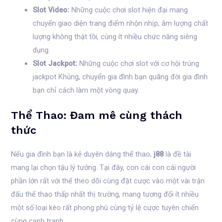
Slot Video:
Những cuộc chơi slot hiện đại mang
chuyển giao diện trang điểm nhộn nhịp, âm lượng chất
lượng không thật tồi, cùng ít nhiều chức năng siêng
dụng.
Slot Jackpot:
Những cuộc chơi slot với cơ hội trúng
jackpot Khủng, chuyển gia đình bạn quãng đời gia đình
bạn chỉ cách làm một vòng quay.
Thể Thao: Đam mê cùng thách
thức
Nếu gia đình bạn là kẻ duyên dáng thể thao,
j88
là đề tài
mang lại chọn tậu lý tưởng. Tại đây, con cái con cái người
phần lớn rất với thể theo dõi cùng đặt cược vào một vài trận
đấu thể thao thấp nhất thị trường, mang tương đối ít nhiều
một số loại kèo rất phong phú cùng tỷ lệ cược tuyên chiến
cùng cạnh tranh.