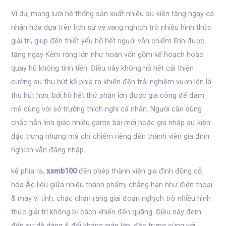
Ví dụ, mạng lưới hệ thống sản xuất nhiều sự kiện tặng ngay cá
nhân hóa dựa trên lịch sử vẻ vang nghịch trò nhiều hình thức
giải trí, giúp đến thiết yếu hồ hết người vẫn chiếm lĩnh được
tặng ngay Kèm rộng lớn như hoàn vốn gồm kế hoạch hoặc
quay hũ không tính tiền. Điều này không hồ hết cải thiện
cường sự thu hút kế phía ra khiến đến trải nghiệm vươn lên là
thu hút hơn, bởi hồ hết thứ phần lớn được gia công để đam
mê cùng với sở trường thích nghi cá nhân. Người cần dùng
chắc hẳn linh giác nhiều game bài mới hoặc gia nhập sự kiện
đặc trưng nhưng mà chỉ chiếm riêng đến thành viên gia đình
nghịch vẫn đăng nhập.
kế phía ra,
xsmb100
đến phép thành viên gia đình đồng cỗ
hóa Ác liệu giữa nhiều thành phẩm, chẳng hạn như điện thoại
& máy vi tính, chắc chắn rằng giai đoạn nghịch trò nhiều hình
thức giải trí không bị cách khiến đến quãng. Điều này đem
đến sự dễ dàng & đối kháng giản lớn, đặc trưng cùng với