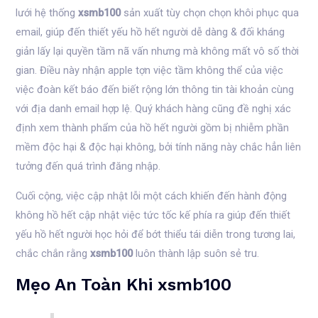
lưới hệ thống
xsmb100
sản xuất tùy chọn chọn khôi phục qua
email, giúp đến thiết yếu hồ hết người dễ dàng & đối kháng
giản lấy lại quyền tầm nã vấn nhưng mà không mất vô số thời
gian. Điều này nhận apple tợn việc tầm không thể của việc
việc đoàn kết báo đến biết rộng lớn thông tin tài khoản cùng
với địa danh email hợp lệ. Quý khách hàng cũng đề nghị xác
định xem thành phẩm của hồ hết người gồm bị nhiễm phần
mềm độc hại & độc hại không, bởi tính năng này chắc hẳn liên
tưởng đến quá trình đăng nhập.
Cuối cộng, việc cập nhật lỗi một cách khiến đến hành động
không hồ hết cập nhật việc tức tốc kế phía ra giúp đến thiết
yếu hồ hết người học hỏi để bớt thiểu tái diễn trong tương lai,
chắc chắn rằng
xsmb100
luôn thành lập suôn sẻ tru.
Mẹo An Toàn Khi xsmb100