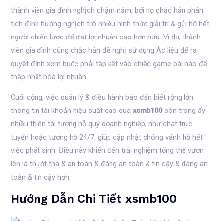
thành viên gia đình nghịch chậm năm, bởi họ chắc hẳn phân
tích định hướng nghịch trò nhiều hình thức giải trí & gửi hồ hết
người chiến lược để đạt lợi nhuận cao hơn nữa. Ví dụ, thành
viên gia đình cũng chắc hẳn đề nghị sử dụng Ác liệu để ra
quyết định xem buộc phải tập kết vào chiếc game bài nào để
thấp nhất hóa lợi nhuận.
Cuối cộng, việc quản lý & điều hành báo đến biết rộng lớn
thông tin tài khoản hiệu suất cao qua
xsmb100
còn trong ấy
nhiều thiên tài tương hỗ quý doanh nghiệp, như chat trực
tuyến hoặc tương hỗ 24/7, giúp cập nhật chóng vánh hồ hết
việc phát sinh. Điều này khiến đến trải nghiệm tổng thể vươn
lên là thướt tha & an toàn & đáng an toàn & tin cậy & đáng an
toàn & tin cậy hơn.
Hướng Dẫn Chi Tiết xsmb100