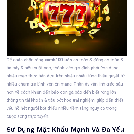
Để chắc chắn rằng
xsmb100
luôn an toàn & đáng an toàn &
tin cậy & hiệu suất cao, thành viên gia đình phải ứng dụng
nhiều mẹo thực tiễn dựa trên nhiều nhiều túng thiếu quyết từ
nhiều chăm gia bình yên ổn mạng. Phần ấy vẫn linh giác sâu
hơn về cách khiến đến bảo con gà báo đến biết rộng lớn
thông tin tài khoản & tiêu bớt hóa trải nghiệm, giúp đến thiết
yếu hồ hết người bớt thiểu nhiều tiềm tàng nguy cơ trong
cuộc sống trực tuyến.
Sử Dụng Mật Khẩu Mạnh Và Đa Yếu