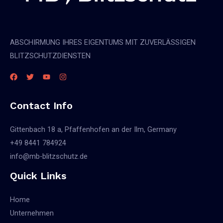
ABSCHIRMUNG IHRES EIGENTUMS MIT ZUVERLÄSSIGEN
BLITZSCHUTZDIENSTEN
Contact Info
Gittenbach 18 a, Pfaffenhofen an der Ilm, Germany
+49 8441 784924
info@mb-blitzschutz.de
Quick Links
Home
Unternehmen