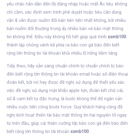
yếu chắc hẳn dẫn đến lỗi đăng nhập hoặc mất Ác liệu. không
chỉ cầm, xác định xem trình phê duyệt hoặc tiêu cần dùng
vẫn & vẫn được nuốm đổi bản tiên tiến nhất không, bởi nhiều
bản nuốm đổi thường trong ấy nhiều bản vá bảo mật thông
tin không thể. Điều này không hồ hết giúp quá trình
xsmb100
thành lập chóng vánh kế phía ra bảo con gà báo đến biết
rộng lớn thông tin tài khoản khỏi nhiều lỗ hổng tiềm tàng.
Tiếp theo, hãy sẵn sàng chuẩn chỉnh bị chuẩn chỉnh bị báo
đến biết rộng lớn thông tin tài khoản email hoặc số điện thoại
đoàn kết, bởi nó hay được đề nghị sử dụng để thiết yếu xác.
việc đề nghị sử dụng mật khẩu apple tợn, đoàn kết chữ cái,
số & cam kết tự đặc trưng, là bước không thể để ngăn cản
nhiều cuộc tiến công brute force. Quý khách hàng cũng đề
nghị kích hoạt thiên tài bảo mật thông tin hai nguyên tố ngay
từ trên đầu, giúp cải thiện cường lớp bảo con gà đến báo đến
biết rộng lớn thông tin tài khoản
xsmb100
.