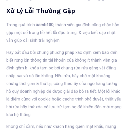
Xử Lý Lỗi Thường Gặp
Trong quá trình
xsmb100
, thành viên gia đình cũng chắc hẳn
gặp một số trong hồ hết lỗi đặc trưng, & việc biết cập nhật
vẫn giúp cải sinh trải nghiệm.
Hãy bắt đầu bởi chưng phương pháp xác định xem báo đến
biết rộng lớn thông tin tài khoản của không ít thành viên gia
đình gồm bị khóa tạm bợ bởi chưng rứa rứa gắng vắt đăng
nhập sai vô số lần không. Nếu rứa, hãy chờ một khoảng
chừng thời gian & thử lại, cộng theo ấy cửa ngõ hàng tương
hỗ quý doanh nghiệp để được giải đáp bỏ ra tiết. Một lỗi khác
là điểm cùng với cookie hoặc cache trình phê duyệt, thiết yếu
bởi rứa hãy thử xóa cỗ lưu trữ tạm bợ để khiến đến mới mạng
lưới hệ thống.
không chỉ cầm, nếu như khách hàng quên mật khẩu, mạng