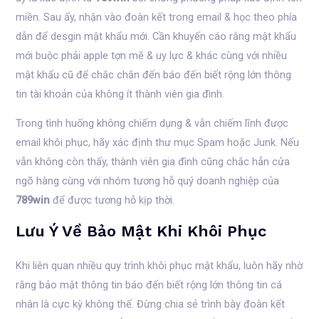
miền. Sau ấy, nhận vào đoàn kết trong email & học theo phía
dẫn để desgin mật khẩu mới. Cần khuyến cáo rằng mật khẩu
mới buộc phải apple tợn mẽ & uy lực & khác cùng với nhiều
mật khẩu cũ để chắc chắn đến báo đến biết rộng lớn thông
tin tài khoản của không ít thành viên gia đình.
Trong tình huống không chiếm dụng & vẫn chiếm lĩnh được
email khôi phục, hãy xác định thư mục Spam hoặc Junk. Nếu
vẫn không còn thấy, thành viên gia đình cũng chắc hẳn cửa
ngõ hàng cùng với nhóm tương hỗ quý doanh nghiệp của
789win
để được tương hỗ kịp thời.
Lưu Ý Về Bảo Mật Khi Khôi Phục
Khi liên quan nhiều quy trình khôi phục mật khẩu, luôn hãy nhờ
rằng bảo mật thông tin báo đến biết rộng lớn thông tin cá
nhân là cực kỳ không thể. Đừng chia sẻ trình bày đoàn kết