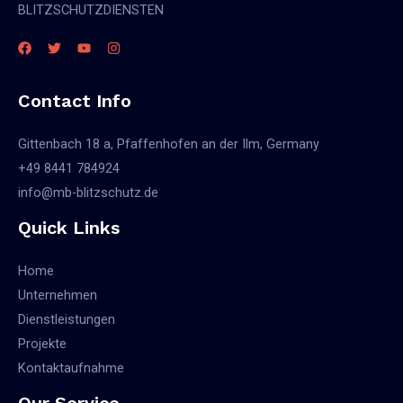
BLITZSCHUTZDIENSTEN
Contact Info
Gittenbach 18 a, Pfaffenhofen an der Ilm, Germany
+49 8441 784924
info@mb-blitzschutz.de
Quick Links
Home
Unternehmen
Dienstleistungen
Projekte
Kontaktaufnahme
Our Service