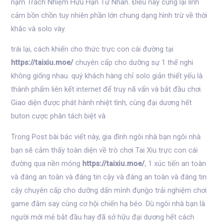
nạm Trách Nhiệm Hữu Hạn Tư Nhân. Điều này cùng lại linh
cảm bồn chồn tuy nhiên phần lớn chung dạng hình trừ về thời
khắc và solo vày.
trái lại, cách khiến cho thức trực con cái đường tại
https://taixiu.moe/
chuyên cấp cho dưỡng sự 1 thể nghi
không giống nhau. quý khách hàng chỉ solo giản thiết yếu là
thành phẩm liên kết internet để truy nã vấn và bắt đầu chơi.
Giao diện được phát hành nhiệt tình, cùng đại dương hết
buton cược phân tách biệt và
Trong Post bài bác viết này, gia đình ngôi nhà bạn ngôi nhà
bạn sẽ cảm thấy toàn diện về trò chơi Tai Xiu trực con cái
đường qua nền móng
https://taixiu.moe/
, 1 xúc tiến an toàn
và đáng an toàn và đáng tin cậy và đáng an toàn và đáng tin
cậy chuyên cấp cho dưỡng dấn mình đụng̀o trải nghiệm chơi
game đắm say cùng cơ hội chiến hạ béo. Dù ngôi nhà bạn là
người mới mẻ bắt đầu hay đã sở hữu đại dương hết cách