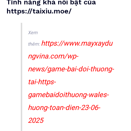
Tính năng khá nổi bật của
https://taixiu.moe/
Xem
https://www.mayxaydu
thêm:
ngvina.com/wp-
news/game-bai-doi-thuong-
tai-https-
gamebaidoithuong-wales-
huong-toan-dien-23-06-
2025