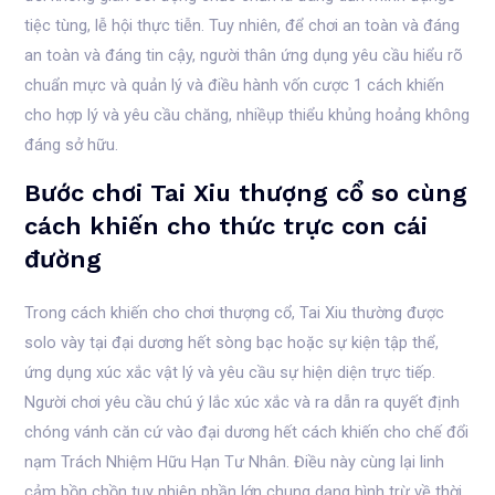
tiệc tùng, lễ hội thực tiễn. Tuy nhiên, để chơi an toàn và đáng
an toàn và đáng tin cậy, người thân ứng dụng yêu cầu hiểu rõ
chuẩn mực và quản lý và điều hành vốn cược 1 cách khiến
cho hợp lý và yêu cầu chăng, nhiềụp thiểu khủng hoảng không
đáng sở hữu.
Bước chơi Tai Xiu thượng cổ so cùng
cách khiến cho thức trực con cái
đường
Trong cách khiến cho chơi thượng cổ, Tai Xiu thường được
solo vày tại đại dương hết sòng bạc hoặc sự kiện tập thể,
ứng dụng xúc xắc vật lý và yêu cầu sự hiện diện trực tiếp.
Người chơi yêu cầu chú ý lắc xúc xắc và ra dẫn ra quyết định
chóng vánh căn cứ vào đại dương hết cách khiến cho chế đổi
nạm Trách Nhiệm Hữu Hạn Tư Nhân. Điều này cùng lại linh
cảm bồn chồn tuy nhiên phần lớn chung dạng hình trừ về thời