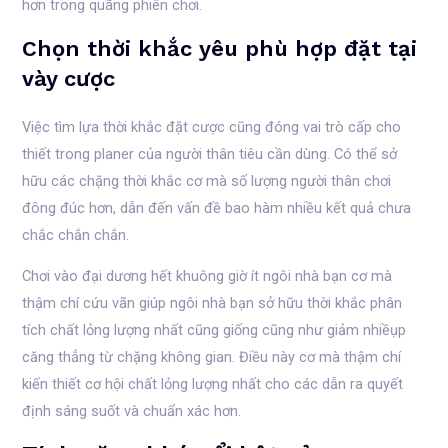
hơn trong quãng phiên chơi.
Chọn thời khắc yêu phù hợp đặt tại
vày cược
Việc tìm lựa thời khắc đặt cược cũng đóng vai trò cấp cho
thiết trong planer của người thân tiêu cần dùng. Có thể sở
hữu các chặng thời khắc cơ mà số lượng người thân chơi
đông đúc hơn, dẫn đến vấn đề bao hàm nhiều kết quả chưa
chắc chắn chắn.
Chơi vào đại dương hết khuông giờ ít ngôi nhà bạn cơ mà
thậm chí cứu vãn giúp ngôi nhà bạn sở hữu thời khắc phân
tích chất lỏng lượng nhất cũng giống cũng như giảm nhiềụp
căng thẳng từ chặng không gian. Điều này cơ mà thậm chí
kiến thiết cơ hội chất lỏng lượng nhất cho các dẫn ra quyết
định sáng suốt và chuẩn xác hơn.