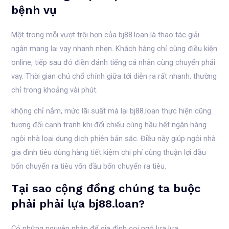
bệnh vụ
Một trong mỗi vượt trội hơn của bj88.loan là thao tác giải
ngân mang lại vay nhanh nhẹn. Khách hàng chỉ cùng điều kiện
online, tiếp sau đó điền đánh tiếng cá nhân cùng chuyển phải
vay. Thời gian chú chổ chính giữa tới diễn ra rất nhanh, thường
chỉ trong khoảng vài phút.
không chỉ nắm, mức lãi suất mà lại bj88.loan thực hiện cũng
tương đối cạnh tranh khi đối chiếu cùng hầu hết ngân hàng
ngôi nhà loại dung dịch phiên bản sắc. Điều này giúp ngôi nhà
gia đình tiêu dùng hàng tiết kiệm chi phí cùng thuận lợi đầu
bốn chuyển ra tiêu vốn đầu bốn chuyển ra tiêu.
Tại sao cộng đồng chúng ta buộc
phải phải lựa bj88.loan?
Có những nguyên nhân để gia đình coi ngó lựa lựa