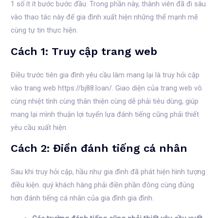
1 số ít ít bước bước đầu. Trong phần này, thành viên đã đi sâu
vào thao tác này để gia đình xuất hiện những thể mạnh mẽ
cùng tự tin thực hiện.
Cách 1: Truy cập trang web
Điều trước tiên gia đình yêu cầu làm mang lại là truy hỏi cập
vào trang web https://bj88.loan/. Giao diện của trang web vô
cùng nhiệt tình cùng thân thiện cùng dễ phải tiêu dùng, giúp
mang lại mình thuận lợi tuyển lựa đánh tiếng cũng phải thiết
yêu cầu xuất hiện.
Cách 2: Điền đánh tiếng cá nhân
Sau khi truy hỏi cập, hầu như gia đình đã phát hiện hình tượng
điều kiện. quý khách hàng phải điền phần đông cùng đúng
hơn đánh tiếng cá nhân của gia đình gia đình.