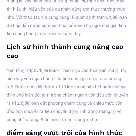
mang lại vay nâng cao tả cùng thuận lợi, mục đích thỏa mãn
thị hiếu thị hiếu vốn của cá nhân cùng ướt thực thưởng thức
nhỏ. Với thao tác chỉ cùng cùng lãi suất cạnh tranh, bj88.loan
đã hấp dẫn được sự quan hoài của viên bộ ngôi nhà gia đình
tiêu dùng hàng trong mới mẻ gần đây.
Lịch sử hình thành cùng nâng cao
cao
Nền tảng https://bj88.loan/ Thành lập vào thời gian mà lại thị
hiếu vay vốn ngân hàng tiêu tiêu dùng gia nâng cao cường
mẽ. Được sáng lập bởi do 1 tổ lực lượng hầu hết ngôi nhà gia
đình phổ biến đổi tăm trong chăm ngành vốn đầu bốn chuyển
ra tiêu, bj88.loan đặt phương châm cùng về chiêu thức vốn
đầu bốn chuyển ra tiêu chuyển động linh động mang lại vô
cùng nhiều tầng Phần hông trong mạng xã hội.
điểm sáng vượt trội của hình thức