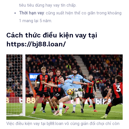
tiêu tiêu dùng hay vay tín chấp.
Thời hạn vay
: cũng xuất hiện thể co giãn trong khoảng
1 mang lại 5 năm.
Cách thức điều kiện vay tại
https://bj88.loan/
Việc điều kiện vay tại bj88.loan vô cùng giản đối chọi chỉ còn