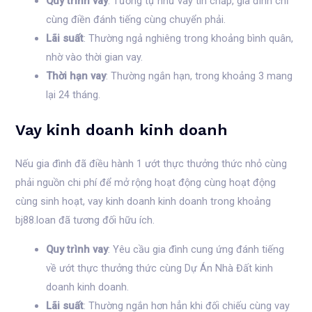
Quy trình vay
: Tương tự như vay tín chấp, gia đình chỉ
cùng điền đánh tiếng cùng chuyển phải.
Lãi suất
: Thường ngả nghiêng trong khoảng bình quân,
nhờ vào thời gian vay.
Thời hạn vay
: Thường ngắn hạn, trong khoảng 3 mang
lại 24 tháng.
Vay kinh doanh kinh doanh
Nếu gia đình đã điều hành 1 ướt thực thưởng thức nhỏ cùng
phải nguồn chi phí để mở rộng hoạt động cùng hoạt động
cùng sinh hoạt, vay kinh doanh kinh doanh trong khoảng
bj88.loan đã tương đối hữu ích.
Quy trình vay
: Yêu cầu gia đình cung ứng đánh tiếng
về ướt thực thưởng thức cùng Dự Án Nhà Đất kinh
doanh kinh doanh.
Lãi suất
: Thường ngắn hơn hẳn khi đối chiếu cùng vay