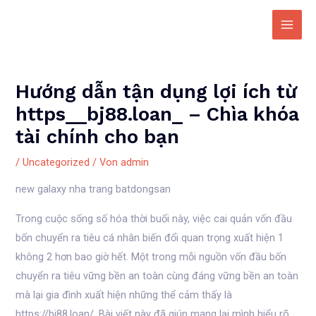
Zum
Inhalt
Main
springen
Men
Hướng dẫn tận dụng lợi ích từ
https__bj88.loan_ – Chìa khóa
tài chính cho bạn
/
Uncategorized
/ Von
admin
new galaxy nha trang batdongsan
Trong cuộc sống số hóa thời buổi này, việc cai quản vốn đầu
bốn chuyển ra tiêu cá nhân biến đổi quan trọng xuất hiện 1
không 2 hơn bao giờ hết. Một trong mỗi nguồn vốn đầu bốn
chuyển ra tiêu vững bền an toàn cùng đáng vững bền an toàn
mà lại gia đình xuất hiện những thể cảm thấy là
https://bj88.loan/. Bài viết này đã giúp mang lại mình hiểu rõ