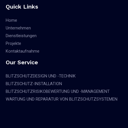
Quick Links
Home
Unternehmen
Dienstleistungen
Projekte
Kontaktaufnahme
Our Service
BLITZSCHUTZDESIGN UND -TECHNIK
BLITZSCHUTZ-INSTALLATION
BLITZSCHUTZRISIKOBEWERTUNG UND -MANAGEMENT
WARTUNG UND REPARATUR VON BLITZSCHUTZSYSTEMEN