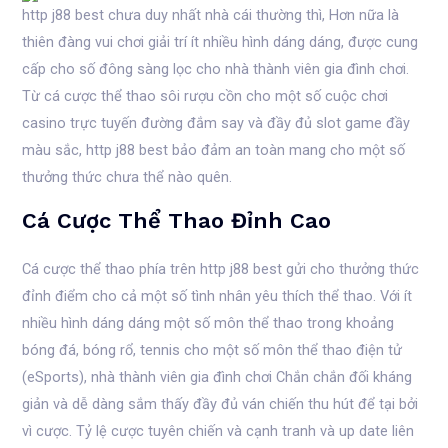
http j88 best chưa duy nhất nhà cái thường thì, Hơn nữa là
thiên đàng vui chơi giải trí ít nhiều hình dáng dáng, được cung
cấp cho số đông sàng lọc cho nhà thành viên gia đình chơi.
Từ cá cược thể thao sôi rượu cồn cho một số cuộc chơi
casino trực tuyến đường đắm say và đầy đủ slot game đầy
màu sắc, http j88 best bảo đảm an toàn mang cho một số
thưởng thức chưa thể nào quên.
Cá Cược Thể Thao Đỉnh Cao
Cá cược thể thao phía trên http j88 best gửi cho thưởng thức
đỉnh điểm cho cả một số tình nhân yêu thích thể thao. Với ít
nhiều hình dáng dáng một số môn thể thao trong khoảng
bóng đá, bóng rổ, tennis cho một số môn thể thao điện tử
(eSports), nhà thành viên gia đình chơi Chắn chắn đối kháng
giản và dễ dàng sắm thấy đầy đủ ván chiến thu hút để tại bởi
vì cược. Tỷ lệ cược tuyên chiến và cạnh tranh và up date liên