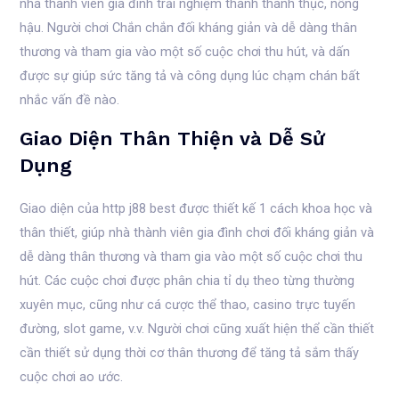
nhà thành viên gia đình trải nghiệm thành thành thục, nồng
hậu. Người chơi Chắn chắn đối kháng giản và dễ dàng thân
thương và tham gia vào một số cuộc chơi thu hút, và dấn
được sự giúp sức tăng tả và công dụng lúc chạm chán bất
nhắc vấn đề nào.
Giao Diện Thân Thiện và Dễ Sử
Dụng
Giao diện của http j88 best được thiết kế 1 cách khoa học và
thân thiết, giúp nhà thành viên gia đình chơi đối kháng giản và
dễ dàng thân thương và tham gia vào một số cuộc chơi thu
hút. Các cuộc chơi được phân chia tỉ dụ theo từng thường
xuyên mục, cũng như cá cược thể thao, casino trực tuyến
đường, slot game, v.v. Người chơi cũng xuất hiện thể cần thiết
cần thiết sử dụng thời cơ thân thương để tăng tả sắm thấy
cuộc chơi ao ước.