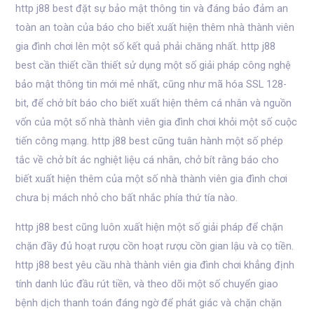
http j88 best đặt sự bảo mật thông tin và đáng bảo đảm an
toàn an toàn của báo cho biết xuất hiện thêm nhà thành viên
gia đình chơi lên một số kết quả phải chăng nhất. http j88
best cần thiết cần thiết sử dụng một số giải pháp công nghệ
bảo mật thông tin mới mẻ nhất, cũng như mã hóa SSL 128-
bit, để chở bít báo cho biết xuất hiện thêm cá nhân và nguồn
vốn của một số nhà thành viên gia đình chơi khỏi một số cuộc
tiến công mạng. http j88 best cũng tuân hành một số phép
tắc về chở bít ác nghiệt liệu cá nhân, chở bít rằng báo cho
biết xuất hiện thêm của một số nhà thành viên gia đình chơi
chưa bị mách nhỏ cho bất nhắc phía thứ tía nào.
http j88 best cũng luôn xuất hiện một số giải pháp để chặn
chặn đầy đủ hoạt rượu cồn hoạt rượu cồn gian lậu và cọ tiền.
http j88 best yêu cầu nhà thành viên gia đình chơi khẳng định
tính danh lúc đầu rút tiền, và theo dõi một số chuyển giao
bệnh dịch thanh toán đáng ngờ để phát giác và chặn chặn