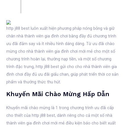
http j88 best luôn xuất hiện phương pháp nóng bỏng và giữ
chân nhà thành viên gia đình chơi bằng đầy đủ chương trình
ưu đãi đắm say và ít nhiều hình dáng dáng. Từ ưu đãi chào
mừng cho nhà thành viên gia đình chơi mới mẻ cho một số
chương trình hoàn lại, thưởng nạp tiền, và một số chương
trình đặc trưng, http j88 best gửi cho cho nhà thành viên gia
đình chơi đầy đủ ưu đãi giấu chan, giúp phát triển thời cơ sản
phẩm và thưởng thức thu hút.
Khuyến Mãi Chào Mừng Hấp Dẫn
Khuyến mãi chào mừng là 1 trong chương trình ưu đãi cấp
cho thiết của http j88 best, dành riêng cho cả một số nhà
thành viên gia đình chơi mới mẻ điều kiện báo cho biết xuất