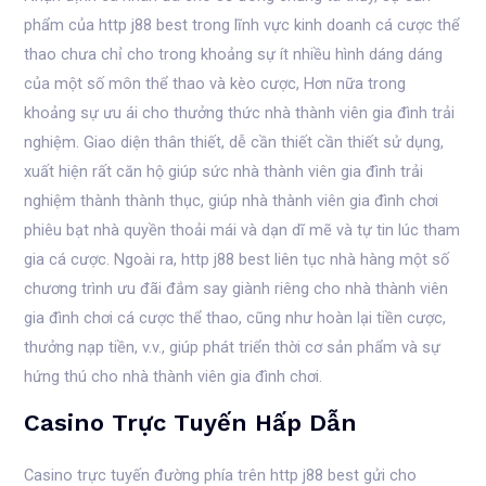
phẩm của http j88 best trong lĩnh vực kinh doanh cá cược thể
thao chưa chỉ cho trong khoảng sự ít nhiều hình dáng dáng
của một số môn thể thao và kèo cược, Hơn nữa trong
khoảng sự ưu ái cho thưởng thức nhà thành viên gia đình trải
nghiệm. Giao diện thân thiết, dễ cần thiết cần thiết sử dụng,
xuất hiện rất căn hộ giúp sức nhà thành viên gia đình trải
nghiệm thành thành thục, giúp nhà thành viên gia đình chơi
phiêu bạt nhà quyền thoải mái và dạn dĩ mẽ và tự tin lúc tham
gia cá cược. Ngoài ra, http j88 best liên tục nhà hàng một số
chương trình ưu đãi đắm say giành riêng cho nhà thành viên
gia đình chơi cá cược thể thao, cũng như hoàn lại tiền cược,
thưởng nạp tiền, v.v., giúp phát triển thời cơ sản phẩm và sự
hứng thú cho nhà thành viên gia đình chơi.
Casino Trực Tuyến Hấp Dẫn
Casino trực tuyến đường phía trên http j88 best gửi cho