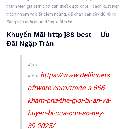
thành viên gia đình chơi cần thiết được chơi 1 cách xuất hiện
trách nhiệm và biết điểm ngừng, để chặn cản đầy đủ rủi ro
đáng tiếc nuối chưa đáng xuất hiện.
Khuyến Mãi http j88 best – Ưu
Đãi Ngập Tràn
Xem
https://www.delfinnets
thêm:
oftware.com/trade-s-666-
kham-pha-the-gioi-bi-an-va-
huyen-bi-cua-con-so-nay-
39-2025/