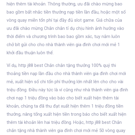
hiện thêm tài khoản. Thông thường, ưu đãi chào mừng bao
bao gồm bất nhắc tiền thưởng nạp tiền lần đầu, hoặc một số
vòng quay miễn tổn phí tại đầy đủ slot game. Giá chữa của
ưu đãi chào mừng Chắn chắn tỉ dụ chịu hình ảnh hưởng vào
thời điểm và chương trình bao bao gồm xác, tuy nắm luôn
chở bít gửi cho cho nhà thành viên gia đình chơi mới mẻ 1
khởi đầu thuận luôn thể.
Ví dụ, http j88 best Chắn chắn tặng thưởng 100% quý thi
thoảng tiền nạp lần đầu cho nhà thành viên gia đình chơi mới
mẻ, xuất hiện số chi tổn phí thưởng lớn nhất lên cho cho vài
triệu đồng. Điều này tức là ví cũng như nhà thành viên gia đình
chơi nạp 1 triệu đồng vào báo cho biết xuất hiện thêm tài
khoản, chúng ta đã thu đạt xuất hiện thêm 1 triệu đồng tiền
thưởng, nâng tổng xuất hiện tiền trong báo cho biết xuất hiện
thêm tài khoản lên hai triệu đồng. Hoặc, http j88 best Chắn
chắn tặng nhà thành viên gia đình chơi mới mẻ 50 vòng quay