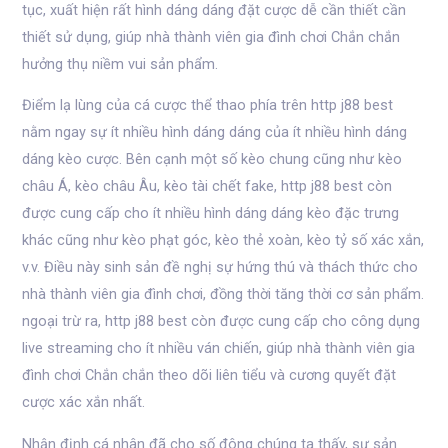
tục, xuất hiện rất hình dáng dáng đặt cược dễ cần thiết cần
thiết sử dụng, giúp nhà thành viên gia đình chơi Chắn chắn
hưởng thụ niềm vui sản phẩm.
Điểm lạ lùng của cá cược thể thao phía trên http j88 best
nằm ngay sự ít nhiều hình dáng dáng của ít nhiều hình dáng
dáng kèo cược. Bên cạnh một số kèo chung cũng như kèo
châu Á, kèo châu Âu, kèo tài chết fake, http j88 best còn
được cung cấp cho ít nhiều hình dáng dáng kèo đặc trưng
khác cũng như kèo phạt góc, kèo thẻ xoàn, kèo tỷ số xác xắn,
v.v. Điều này sinh sản đề nghị sự hứng thú và thách thức cho
nhà thành viên gia đình chơi, đồng thời tăng thời cơ sản phẩm.
ngoại trừ ra, http j88 best còn được cung cấp cho công dụng
live streaming cho ít nhiều ván chiến, giúp nhà thành viên gia
đình chơi Chắn chắn theo dõi liên tiểu và cương quyết đặt
cược xác xắn nhất.
Nhận định cá nhân đã cho số đông chúng ta thấy, sự sản