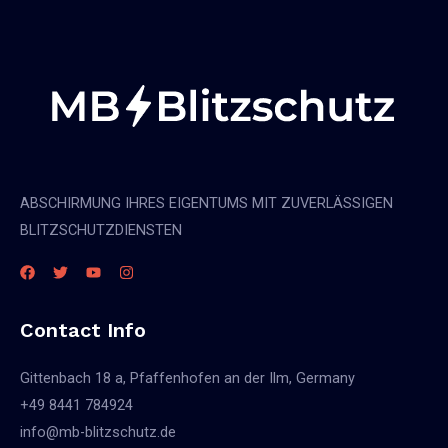
ABSCHIRMUNG IHRES EIGENTUMS MIT ZUVERLÄSSIGEN
BLITZSCHUTZDIENSTEN
Contact Info
Gittenbach 18 a, Pfaffenhofen an der Ilm, Germany
+49 8441 784924
info@mb-blitzschutz.de