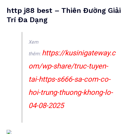
http j88 best – Thiên Đường Giải
Trí Đa Dạng
Xem
https://kusinigateway.c
thêm:
om/wp-share/truc-tuyen-
tai-https-s666-sa-com-co-
hoi-trung-thuong-khong-lo-
04-08-2025