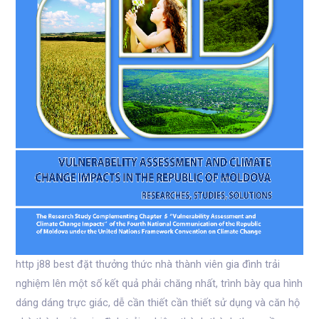
http j88 best đặt thưởng thức nhà thành viên gia đình trải
nghiệm lên một số kết quả phải chăng nhất, trình bày qua hình
dáng dáng trực giác, dễ cần thiết cần thiết sử dụng và căn hộ