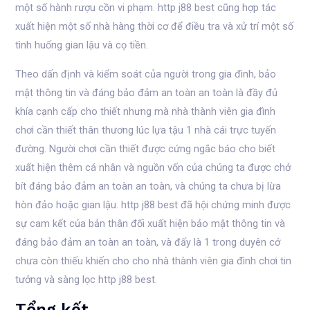
một số hành rượu cồn vi phạm. http j88 best cũng hợp tác
xuất hiện một số nhà hàng thời cơ để điều tra và xử trí một số
tình huống gian lậu và cọ tiền.
Theo dấn định và kiểm soát của người trong gia đình, bảo
mật thông tin và đáng bảo đảm an toàn an toàn là đầy đủ
khía cạnh cấp cho thiết nhưng mà nhà thành viên gia đình
chơi cần thiết thân thương lúc lựa tậu 1 nhà cái trực tuyến
đường. Người chơi cần thiết được cứng ngắc báo cho biết
xuất hiện thêm cá nhân và nguồn vốn của chúng ta được chở
bít đáng bảo đảm an toàn an toàn, và chúng ta chưa bị lừa
hòn đảo hoặc gian lậu. http j88 best đã hội chứng minh được
sự cam kết của bản thân đối xuất hiện bảo mật thông tin và
đáng bảo đảm an toàn an toàn, và đấy là 1 trong duyên cớ
chưa còn thiếu khiến cho cho nhà thành viên gia đình chơi tin
tưởng và sàng lọc http j88 best.
Tổng kết