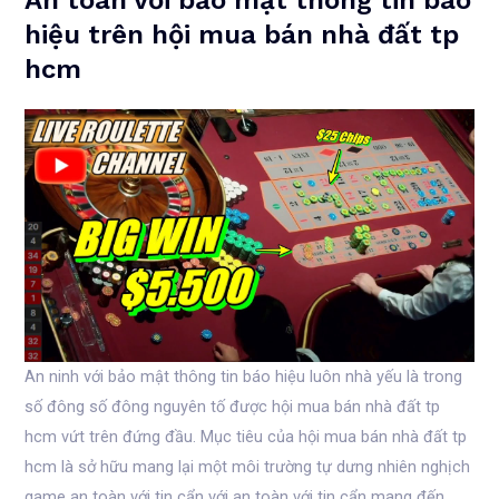
An toàn với bảo mật thông tin báo
hiệu trên hội mua bán nhà đất tp
hcm
An ninh với bảo mật thông tin báo hiệu luôn nhà yếu là trong
số đông số đông nguyên tố được hội mua bán nhà đất tp
hcm vứt trên đứng đầu. Mục tiêu của hội mua bán nhà đất tp
hcm là sở hữu mang lại một môi trường tự dưng nhiên nghịch
game an toàn với tin cẩn với an toàn với tin cẩn mang đến