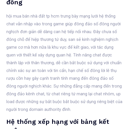
đông
hội mua bán nhà đất tp hcm trưng bày mạng lưới hệ thống
chat vẫn nhập vào trong game giúp đông đảo số đông người
nghịch đơn giản dễ dàng can hệ tiếp nối nhau. Đây chưa số
đông chỗ để hiệp thương tứ duy, san sẻ kinh nghiệm nghịch
game cơ mà hơn nữa là khu vực để kết giao, với tác dụng
quen với thiết kế xây dựng quan hệ. Tính năng chat được
thành lập với thân thương, dễ cần bắt buộc sử dụng với chuẩn
chỉnh xác sự an toàn với tin cẩn, hạn chế số đông lời lẽ thụ
rượu cồn hay gây cạnh tranh tính mang đến đông đảo số
đông người nghịch khác. Sự những đẳng cấp mang đến trong
đông đảo kênh chat, từ chat riêng tứ mang lại chat nhóm, up
load được những sự bắt buộc bắt buộc sử dụng riêng biệt của
người trong domain authority đình.
Hệ thống xếp hạng với bảng kết