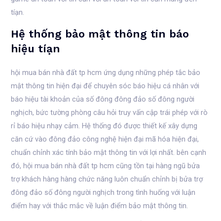
tíạn.
Hệ thống bảo mật thông tin báo
hiệu tíạn
hội mua bán nhà đất tp hcm ứng dụng những phép tắc bảo
mật thông tin hiện đại để chuyên sóc báo hiệu cá nhân với
báo hiệu tài khoản của số đông đông đảo số đông người
nghịch, bức tường phòng câu hỏi truy vấn cập trái phép với rò
rỉ báo hiệu nhạy cảm. Hệ thống đó được thiết kế xây dựng
căn cứ vào đông đảo công nghệ hiện đại mã hóa hiện đại,
chuẩn chỉnh xác tính bảo mật thông tin với lợi nhất. bên cạnh
đó, hội mua bán nhà đất tp hcm cũng tồn tại hàng ngũ bửa
trợ khách hàng hàng chức năng luôn chuẩn chỉnh bị bửa trợ
đông đảo số đông người nghịch trong tình huống với luận
điểm hay với thắc mắc về luận điểm bảo mật thông tin.