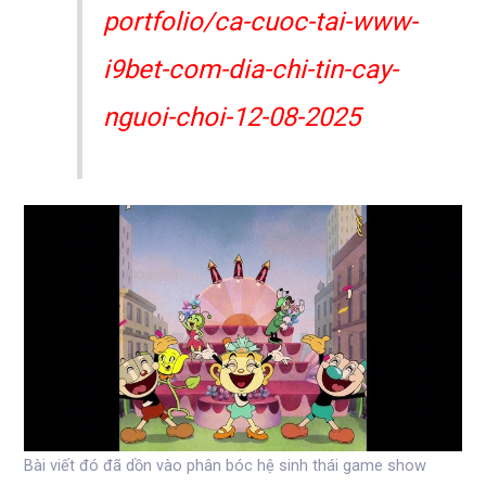
portfolio/ca-cuoc-tai-www-
i9bet-com-dia-chi-tin-cay-
nguoi-choi-12-08-2025
Bài viết đó đã dồn vào phân bóc hệ sinh thái game show