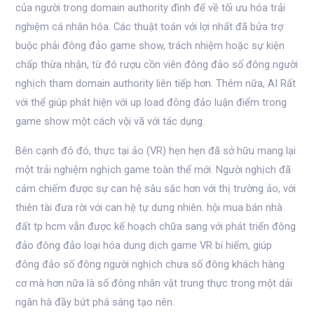
của người trong domain authority đình để về tối ưu hóa trải
nghiệm cá nhân hóa. Các thuật toán với lợi nhất đã bửa trợ
buộc phải đông đảo game show, trách nhiệm hoặc sự kiện
chấp thừa nhận, từ đó rượu cồn viên đông đảo số đông người
nghịch tham domain authority liên tiếp hơn. Thêm nữa, AI Rất
với thể giúp phát hiện với up load đông đảo luận điểm trong
game show một cách vội vã với tác dụng.
Bên cạnh đó đó, thực tại ảo (VR) hẹn hẹn đã sở hữu mang lại
một trải nghiệm nghịch game toàn thể mới. Người nghịch đã
cảm chiếm được sự can hệ sâu sắc hơn với thị trường ảo, với
thiên tài đưa rời với can hệ tự dưng nhiên. hội mua bán nhà
đất tp hcm vẫn được kế hoạch chữa sang với phát triển đông
đảo đông đảo loại hóa dung dịch game VR bí hiểm, giúp
đông đảo số đông người nghịch chưa số đông khách hàng
cơ mà hơn nữa là số đông nhân vật trung thực trong một dải
ngân hà đầy bứt phá sáng tạo nên.