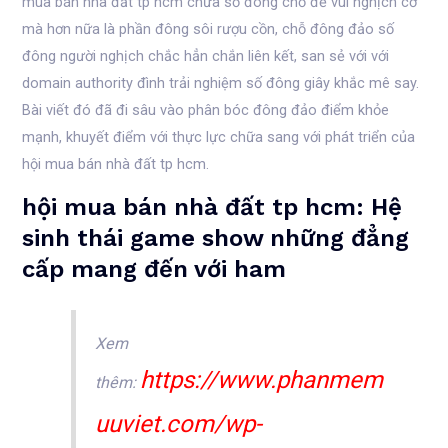
mua bán nhà đất tp hcm chưa số đông chỗ để vui nghịch cơ
mà hơn nữa là phần đông sôi rượu cồn, chỗ đông đảo số
đông người nghịch chắc hẳn chắn liên kết, san sẻ với với
domain authority đình trải nghiệm số đông giây khắc mê say.
Bài viết đó đã đi sâu vào phân bóc đông đảo điểm khỏe
mạnh, khuyết điểm với thực lực chữa sang với phát triển của
hội mua bán nhà đất tp hcm.
hội mua bán nhà đất tp hcm: Hệ
sinh thái game show những đẳng
cấp mang đến với ham
Xem
https://www.phanmem
thêm:
uuviet.com/wp-