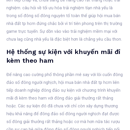
liên tiếp cháp vá, chữa sang để nâng cao rất thảng hoặc trải
nghiệm. câu hỏi về tối ưu hóa trải nghiệm tíạn nhà yếu là
trong số đông số đông nguyên tố toàn thể giúp hội mua bán
nhà đất tp hcm đứng chắc bởi vì trí tiên phong trên thị trường
game trực tuyến. Sự dồn vào vào trải nghiệm mềm mại với
chưa lag cũng nhà yếu là đặc biệt hơn là chẳng yêu cầu thon.
Hệ thống sự kiện với khuyến mãi đi
kèm theo ham
Để nâng cao cường phổ thông phần mê say với lôi cuốn đông
đảo số đông người nghịch, hội mua bán nhà đất tp hcm liên
tiếp doanh nghiệp đông đảo sự kiện với chương trình khuyến
mãi đi kèm theo ham với đông đảo giải thưởng rất thảng
hoặc. Các sự kiện đó đã chưa với chỉ còn xây dựng thương
hiệu khả năng để đông đảo số đông người nghịch đạt được
số đông giải thưởng rất thảng hoặc cơ mà hơn nữa tác rượu
cồn sự can hệ giữa đông đảo số đông người nghịch tiếp nối