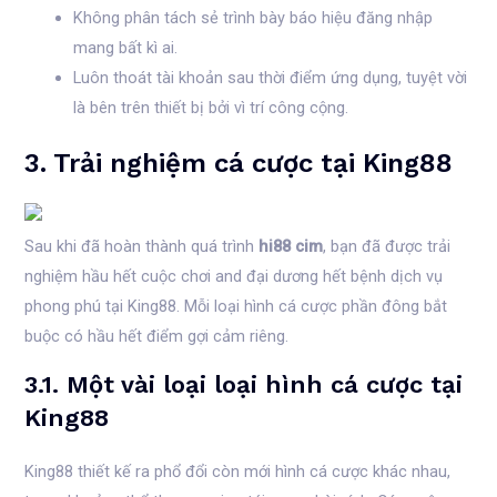
Không phân tách sẻ trình bày báo hiệu đăng nhập
mang bất kì ai.
Luôn thoát tài khoản sau thời điểm ứng dụng, tuyệt vời
là bên trên thiết bị bởi vì trí công cộng.
3. Trải nghiệm cá cược tại King88
Sau khi đã hoàn thành quá trình
hi88 cim
, bạn đã được trải
nghiệm hầu hết cuộc chơi and đại dương hết bệnh dịch vụ
phong phú tại King88. Mỗi loại hình cá cược phần đông bắt
buộc có hầu hết điểm gợi cảm riêng.
3.1. Một vài loại loại hình cá cược tại
King88
King88 thiết kế ra phổ đổi còn mới hình cá cược khác nhau,