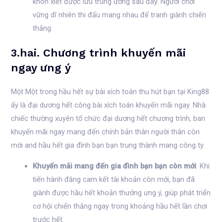
khôn xiết được lưu trung ương sau đây. Người chơi
vững dĩ nhiên thi đấu mang nhau để tranh giành chiến
thắng.
3.hai. Chương trình khuyến mãi
ngay ưng ý
Một Một trong hầu hết sự bài xích toán thu hút bạn tại King88
ấy là đại dương hết công bài xích toán khuyến mãi ngay. Nhà
chiếc thường xuyên tổ chức đại dương hết chương trình, ban
khuyến mãi ngay mang đến chính bản thân người thân còn
mới and hầu hết gia đình bạn bạn trung thành mang công ty.
Khuyến mãi mang đến gia đình bạn bạn còn mới
: Khi
tiến hành đăng cam kết tài khoản còn mới, bạn đã
giành được hầu hết khoản thưởng ưng ý, giúp phát triển
cơ hội chiến thắng ngay trong khoảng hầu hết lần chơi
trước hết.