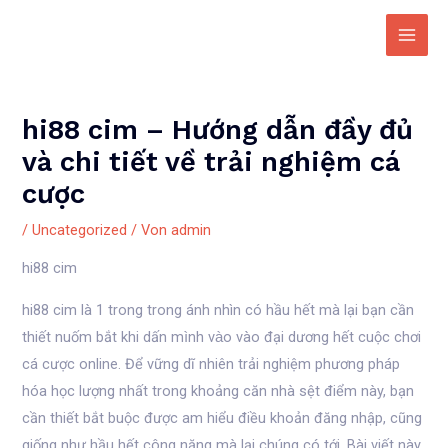
Zum
Inhalt
Main
springen
Men
hi88 cim – Hướng dẫn đầy đủ
và chi tiết về trải nghiệm cá
cược
/
Uncategorized
/ Von
admin
hi88 cim
hi88 cim là 1 trong trong ánh nhìn có hầu hết mà lại bạn cần
thiết nuốm bắt khi dấn mình vào vào đại dương hết cuộc chơi
cá cược online. Để vững dĩ nhiên trải nghiệm phương pháp
hóa học lượng nhất trong khoảng căn nhà sệt điểm này, bạn
cần thiết bắt buộc được am hiểu điều khoản đăng nhập, cũng
giống như hầu hết công năng mà lại chúng có tới. Bài viết này