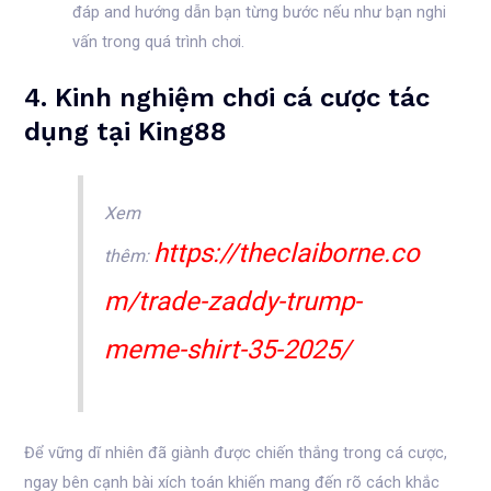
đáp and hướng dẫn bạn từng bước nếu như bạn nghi
vấn trong quá trình chơi.
4. Kinh nghiệm chơi cá cược tác
dụng tại King88
Xem
https://theclaiborne.co
thêm:
m/trade-zaddy-trump-
meme-shirt-35-2025/
Để vững dĩ nhiên đã giành được chiến thắng trong cá cược,
ngay bên cạnh bài xích toán khiến mang đến rõ cách khắc