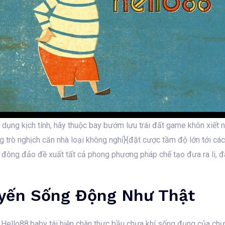
 dụng kịch tính, hãy thuộc bay bướm lưu trái đất game khôn xiết
g trò nghịch căn nhà loại không nghỉ}{đặt cược tầm độ lớn tới cá
đông đảo đề xuất tất cả phong phương pháp chế tạo đưa ra li, đ
uyến Sống Động Như Thật
 Hello88.baby tái hiện chân thực bầu chưa khí sống đụng của chưa