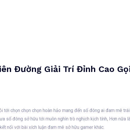
Home
Unternehmen
Dienstleistungen
Projekte
iên Đường Giải Trí Đỉnh Cao Gọ
ỏi tới chọn chọn chọn hoàn hảo mang đến số đông ai đam mê trái 
ưa số đông sở hữu tới muôn nghìn trò nghịch kịch tính, Hơn nữa 
ể kết nối với bài xích luận đam mê sở hữu gamer khác.