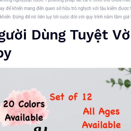
hay để khiến mang đến quen sở hữu trò nghịch với tậu kiếm được t
 khiển. Đừng để nó liên lụy tới cuộc đời với quy trình nằm tầm giá
gười Dùng Tuyệt Vời
by