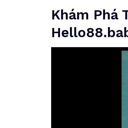
Khám Phá T
Hello88.ba