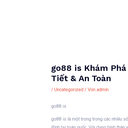
Zum
Inhalt
springen
go88 is Khám Phá 
Tiết & An Toàn
/
Uncategorized
/ Von
admin
go88 is
go88 is là một trong trong các nhiều 
đình tại toàn quốc. Với dạng hình thâ