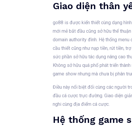
Giao diện thân y
go88 is được kiến thiết cùng dạng hình
mới mẻ bắt đầu cũng sở hữu thể thuận l
domain authority đình. Hệ thống menu đư
cầu thiết cũng như nạp tiền, rút tiền, t
sức phần sở hữu tác dụng nâng cao thư
Không sở hữu quá phổ phát triển thành 
game show nhưng mà chưa bị phân tru
Điều này nổi biệt đối cùng các người t
đầu cá cược trực đường. Giao diện giản
nghi cùng địa điểm cá cược.
Hệ thống game s