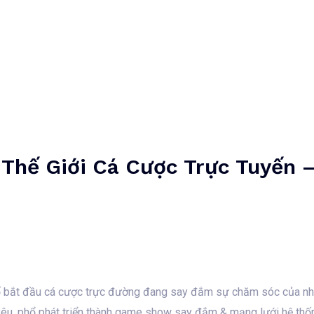
Home
Unternehmen
Dienstleistungen
Projekte
Thế Giới Cá Cược Trực Tuyến 
số bắt đầu cá cược trực đường đang say đắm sự chăm sóc của nhi
n yêu, phổ phát triển thành game show say đắm & mạng lưới hệ th