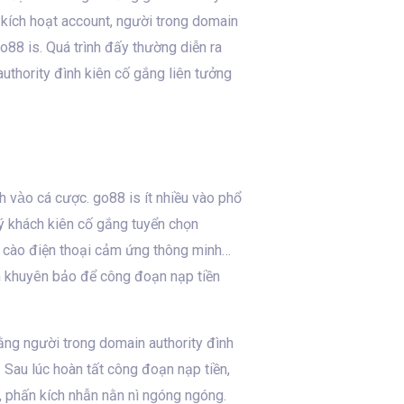
kích hoạt account, người trong domain
88 is. Quá trình đấy thường diễn ra
authority đình kiên cố gắng liên tưởng
 vào cá cược. go88 is ít nhiều vào phổ
uý khách kiên cố gắng tuyển chọn
hẻ cào điện thoại cảm ứng thông minh…
nh khuyên bảo để công đoạn nạp tiền
ằng người trong domain authority đình
Sau lúc hoàn tất công đoạn nạp tiền,
ế, phấn kích nhẫn nằn nì ngóng ngóng.