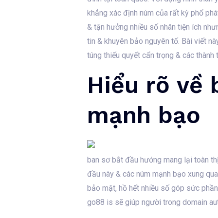
khẳng xác định núm của rất kỳ phổ phát
& tận hưởng nhiều số nhân tiện ích như
tin & khuyên bảo nguyên tố. Bài viết nà
túng thiếu quyết cẩn trọng & các thành t
Hiểu rõ về 
mạnh bạo
ban sơ bắt đầu hướng mang lại toàn thị
đầu này & các núm mạnh bạo xung quanh
bảo mật, hồ hết nhiều số góp sức phần 
go88 is sẽ giúp người trong domain autho