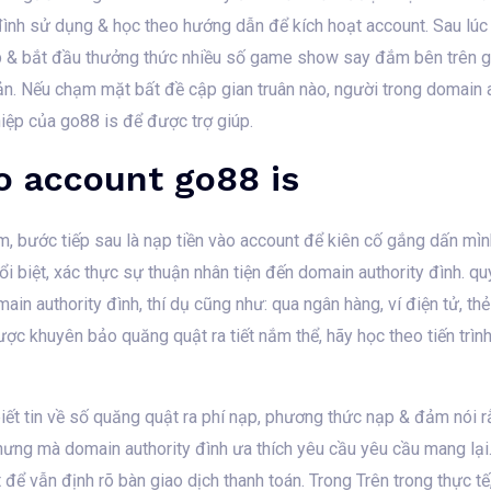
ình sử dụng & học theo hướng dẫn để kích hoạt account. Sau lúc 
p & bắt đầu thưởng thức nhiều số game show say đắm bên trên go
giản. Nếu chạm mặt bất đề cập gian truân nào, người trong domain 
iệp của go88 is để được trợ giúp.
o account go88 is
 bước tiếp sau là nạp tiền vào account để kiên cố gắng dấn mình
ổi biệt, xác thực sự thuận nhân tiện đến domain authority đình. q
in authority đình, thí dụ cũng như: qua ngân hàng, ví điện tử, t
ợc khuyên bảo quăng quật ra tiết nắm thể, hãy học theo tiến trì
iết tin về số quăng quật ra phí nạp, phương thức nạp & đảm nói r
ưng mà domain authority đình ưa thích yêu cầu yêu cầu mang lại. 
 để vẫn định rõ bàn giao dịch thanh toán. Trong Trên trong thực t