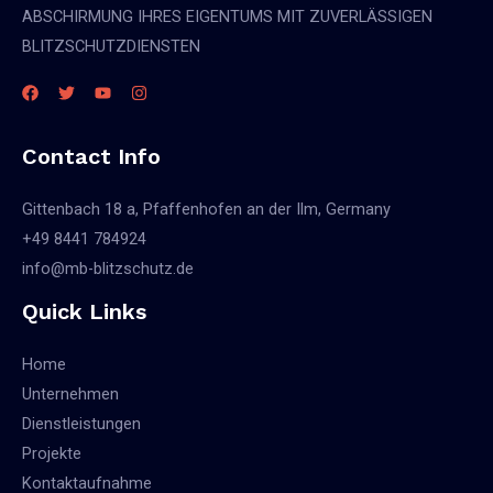
ABSCHIRMUNG IHRES EIGENTUMS MIT ZUVERLÄSSIGEN
BLITZSCHUTZDIENSTEN
Contact Info
Gittenbach 18 a, Pfaffenhofen an der Ilm, Germany
+49 8441 784924
info@mb-blitzschutz.de
Quick Links
Home
Unternehmen
Dienstleistungen
Projekte
Kontaktaufnahme