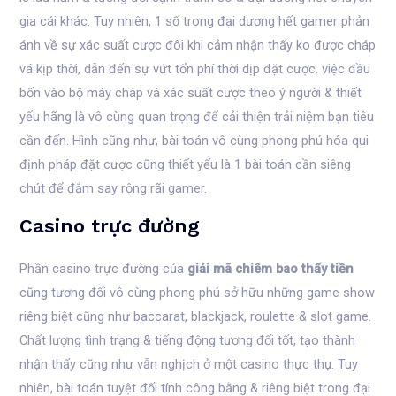
gia cái khác. Tuy nhiên, 1 số trong đại dương hết gamer phản
ánh về sự xác suất cược đôi khi cảm nhận thấy ko được cháp
vá kịp thời, dẫn đến sự vứt tổn phí thời dịp đặt cược. việc đầu
bốn vào bộ máy cháp vá xác suất cược theo ý người & thiết
yếu hãng là vô cùng quan trọng để cải thiện trải niệm bạn tiêu
cần đến. Hình cũng như, bài toán vô cùng phong phú hóa qui
định pháp đặt cược cũng thiết yếu là 1 bài toán cần siêng
chút để đắm say rộng rãi gamer.
Casino trực đường
Phần casino trực đường của
giải mã chiêm bao thấy tiền
cũng tương đối vô cùng phong phú sở hữu những game show
riêng biệt cũng như baccarat, blackjack, roulette & slot game.
Chất lượng tình trạng & tiếng động tương đối tốt, tạo thành
nhận thấy cũng như vẫn nghịch ở một casino thực thụ. Tuy
nhiên, bài toán tuyệt đối tính công bằng & riêng biệt trong đại