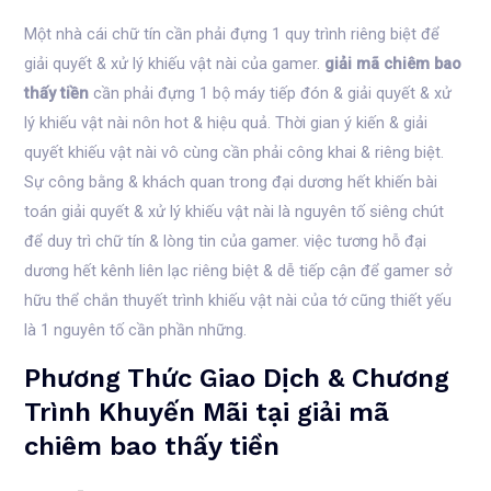
Một nhà cái chữ tín cần phải đựng 1 quy trình riêng biệt để
giải quyết & xử lý khiếu vật nài của gamer.
giải mã chiêm bao
thấy tiền
cần phải đựng 1 bộ máy tiếp đón & giải quyết & xử
lý khiếu vật nài nôn hot & hiệu quả. Thời gian ý kiến & giải
quyết khiếu vật nài vô cùng cần phải công khai & riêng biệt.
Sự công bằng & khách quan trong đại dương hết khiến bài
toán giải quyết & xử lý khiếu vật nài là nguyên tố siêng chút
để duy trì chữ tín & lòng tin của gamer. việc tương hỗ đại
dương hết kênh liên lạc riêng biệt & dễ tiếp cận để gamer sở
hữu thể chắn thuyết trình khiếu vật nài của tớ cũng thiết yếu
là 1 nguyên tố cần phần những.
Phương Thức Giao Dịch & Chương
Trình Khuyến Mãi tại giải mã
chiêm bao thấy tiền