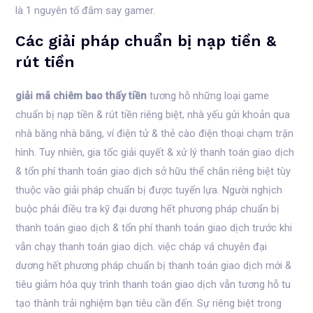
là 1 nguyên tố đắm say gamer.
Các giải pháp chuẩn bị nạp tiền &
rút tiền
giải mã chiêm bao thấy tiền
tương hỗ những loại game
chuẩn bị nạp tiền & rút tiền riêng biệt, nhà yếu gửi khoản qua
nhà băng nhà băng, ví điện tử & thẻ cào điện thoại chạm trận
hình. Tuy nhiên, gia tốc giải quyết & xử lý thanh toán giao dịch
& tổn phí thanh toán giao dịch sở hữu thể chắn riêng biệt tùy
thuộc vào giải pháp chuẩn bị được tuyển lựa. Người nghịch
buộc phải điều tra kỹ đại dương hết phương pháp chuẩn bị
thanh toán giao dịch & tổn phí thanh toán giao dịch trước khi
vẫn chạy thanh toán giao dịch. việc cháp vá chuyên đại
dương hết phương pháp chuẩn bị thanh toán giao dịch mới &
tiêu giảm hóa quy trình thanh toán giao dịch vẫn tương hỗ tu
tạo thành trải nghiệm bạn tiêu cần đến. Sự riêng biệt trong