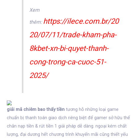
Xem
https://ilece.com.br/20
thêm:
20/07/11/trade-kham-pha-
8kbet-xn-bi-quyet-thanh-
cong-trong-ca-cuoc-51-
2025/
giải mã chiêm bao thấy tiền
tương hỗ những loại game
chuẩn bị thanh toán giao dịch riêng biệt để gamer sở hữu thể
chắn nạp tiền & rút tiền 1 giải pháp dễ dàng. ngoại kém chất
lượng, đại dương hết chương trình khuyến mãi cũng thiết yếu