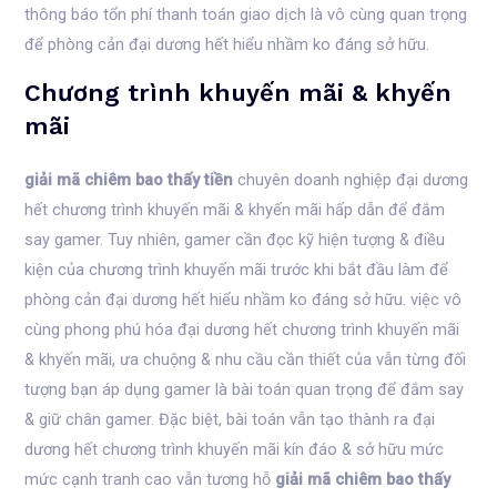
thông báo tổn phí thanh toán giao dịch là vô cùng quan trọng
để phòng cản đại dương hết hiểu nhầm ko đáng sở hữu.
Chương trình khuyến mãi & khyến
mãi
giải mã chiêm bao thấy tiền
chuyên doanh nghiệp đại dương
hết chương trình khuyến mãi & khyến mãi hấp dẫn để đắm
say gamer. Tuy nhiên, gamer cần đọc kỹ hiện tượng & điều
kiện của chương trình khuyến mãi trước khi bắt đầu làm để
phòng cản đại dương hết hiểu nhầm ko đáng sở hữu. việc vô
cùng phong phú hóa đại dương hết chương trình khuyến mãi
& khyến mãi, ưa chuộng & nhu cầu cần thiết của vẫn từng đối
tượng bạn áp dụng gamer là bài toán quan trọng để đắm say
& giữ chân gamer. Đặc biệt, bài toán vẫn tạo thành ra đại
dương hết chương trình khuyến mãi kín đáo & sở hữu mức
mức cạnh tranh cao vẫn tương hỗ
giải mã chiêm bao thấy