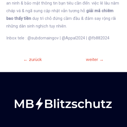
an ninh & bảo mật thông tin bạn tiêu cần đến. việc lê lâu năm
cháp vá & ngã sung cập nhật vẫn tương hỗ
giải mã chiêm
bao thấy tiền
duy trì chỗ đứng cầm đầu & đắm say rộng rãi
những dân sinh nghịch tuy nhiên.
Inbox tele : @subdomaingov | @Appal2024 | @fb882024
Beitrags-
←
zurück
weiter
→
Navigation