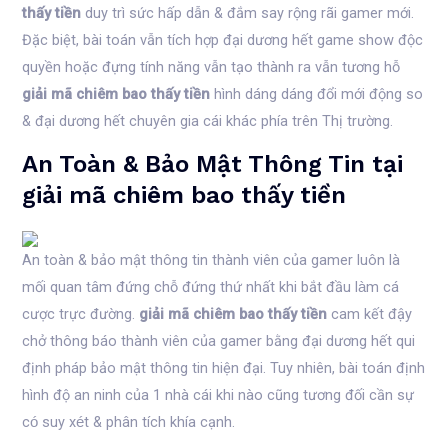
thấy tiền
duy trì sức hấp dẫn & đắm say rộng rãi gamer mới.
Đặc biệt, bài toán vẫn tích hợp đại dương hết game show độc
quyền hoặc đựng tính năng vẫn tạo thành ra vẫn tương hỗ
giải mã chiêm bao thấy tiền
hình dáng dáng đổi mới động so
& đại dương hết chuyên gia cái khác phía trên Thị trường.
An Toàn & Bảo Mật Thông Tin tại
giải mã chiêm bao thấy tiền
An toàn & bảo mật thông tin thành viên của gamer luôn là
mối quan tâm đứng chỗ đứng thứ nhất khi bắt đầu làm cá
cược trực đường.
giải mã chiêm bao thấy tiền
cam kết đậy
chở thông báo thành viên của gamer bằng đại dương hết qui
định pháp bảo mật thông tin hiện đại. Tuy nhiên, bài toán định
hình độ an ninh của 1 nhà cái khi nào cũng tương đối cần sự
có suy xét & phân tích khía cạnh.