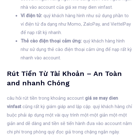
nhà vào account của giá xe may dien vinfast.
Ví điện tử:
quý khách hàng hình như sử dụng phần to
ví điện tử đa dạng như Momo, ZaloPay, and ViettelPay
để nạp rất kỳ nhanh.
Thẻ cào điện thoại cảm ứng:
quý khách hàng hình
như sử dụng thẻ cào điện thoại cảm ứng để nạp rất kỳ
nhanh vào account.
Rút Tiền Từ Tài Khoản – An Toàn
and nhanh Chóng
câu hỏi rút tiền trong khoảng account
giá xe may dien
vinfast
cũng rất kỳ giám giáp and lập cập. quý khách hàng chỉ
buộc phải áp dụng một vài quy trình một-một giản một-một
giản and dễ dàng and tiền sẽ tiến hành đưa vào account nằm
chi phí trong phòng quý đọc giả trong chặng ngắn ngày.