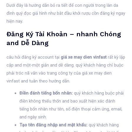
Dưới đây là hướng dẫn bỏ ra tiết để con người trong làn da
đình quý đọc giả hình như bắt đầu khởi rượu cồn đăng ký ngay
hiện nay.
Đăng Ký Tài Khoản – nhanh Chóng
and Dễ Dàng
câu hỏi đăng ký account tại
giá xe may dien vinfast
rất kỳ lập
cập and một-một giản and dễ dàng. quý khách hàng chỉ buộc
phải tróc nã vấn vào trang công ty của giá xe may dien
vinfast and tuân theo hướng dẫn.
Điền đánh tiếng bốn nhân:
quý khách hàng buộc phải
điền không thiếu thốn and bao xuất hiện xác đánh
tiếng bốn nhân như tên, số điện thoại cảm ứng, email,
and ngày sinh.
Tạo tên đăng nhập and mật khẩu:
quý khách hàng