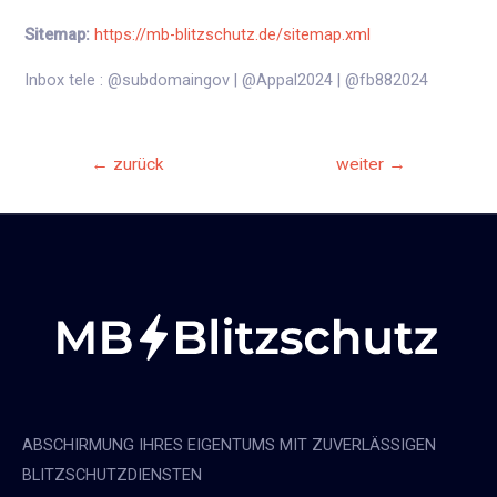
Sitemap:
https://mb-blitzschutz.de/sitemap.xml
Inbox tele : @subdomaingov | @Appal2024 | @fb882024
Beitrags-
←
zurück
weiter
→
Navigation
ABSCHIRMUNG IHRES EIGENTUMS MIT ZUVERLÄSSIGEN
BLITZSCHUTZDIENSTEN