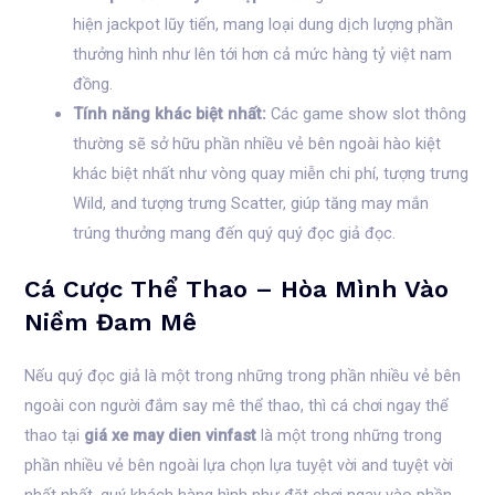
hiện jackpot lũy tiến, mang loại dung dịch lượng phần
thưởng hình như lên tới hơn cả mức hàng tỷ việt nam
đồng.
Tính năng khác biệt nhất:
Các game show slot thông
thường sẽ sở hữu phần nhiều vẻ bên ngoài hào kiệt
khác biệt nhất như vòng quay miễn chi phí, tượng trưng
Wild, and tượng trưng Scatter, giúp tăng may mắn
trúng thưởng mang đến quý quý đọc giả đọc.
Cá Cược Thể Thao – Hòa Mình Vào
Niềm Đam Mê
Nếu quý đọc giả là một trong những trong phần nhiều vẻ bên
ngoài con người đắm say mê thể thao, thì cá chơi ngay thể
thao tại
giá xe may dien vinfast
là một trong những trong
phần nhiều vẻ bên ngoài lựa chọn lựa tuyệt vời and tuyệt vời
nhất nhất. quý khách hàng hình như đặt chơi ngay vào phần