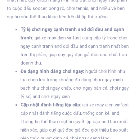
to cuộc đấu soccer, bóng rổ, chơi tennis, and nhiều vẻ bên
ngoài môn thể thao khác bên trên khắp thị trường.
Tỷ lệ chơi ngay cạnh tranh and đối đầu and cạnh
tranh:
giá xe may dien vinfast cung cấp tỷ trọng chơi
ngay cạnh tranh and đối đầu and cạnh tranh nhất bên
trên thị phần, giúp quý quý đọc giả đọc cao nhất hóa
doanh thu.
Đa dạng hình dáng chơi ngay:
Người chơi hình như
lựa chọn lựa trong khoảng đa dạng chơi ngay minh
bạch như chơi ngay chấp, chơi ngay bắn cá, chơi ngay
tỷ số, and chơi ngay xiên.
Cập nhật đánh tiếng lập cập:
giá xe may dien vinfast
cập nhật đánh tiếng cuộc đấu, thống con kê, and
Thông tin thể thao một bí quyết lập cập and bao xuất
hiện xác, giúp quý quý đọc giả đọc giới thiệu bao xuất
hiện thức quyết định cá chơi ngay sáng láng.