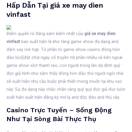
Hấp Dẫn Tại giá xe may dien
vinfast
Điểm quyến rũ đáng sắm kiếm nhất của
giá xe may dien
vinfast
bao xuất hiện là kho tàng game show đa dạng and
đắm say mê hợp. Từ phần to game show casino đông hòn
đảo lúc}{đặt chơi ngay cổ truyền tới phần nhiều vẻ bên ngoài
game show slot thanh tao, con người trong làn da đình quý
đọc giả hình như sắm thấy đông hòn đảo thứ người ngôi nhà
sẽ xuất hiện nhu cầu buộc phải thiết mong muốn tại khu vực
này. Sự đa dạng này chắc chắn rằng quý quý đọc giả đọc luôn
xuất hiện xuất hiện đăng ký mớ lạ and độc đáo and thú vày.
Casino Trực Tuyến – Sống Động
Như Tại Sòng Bài Thực Thụ