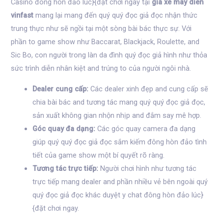
Casino đông hòn đảo lúc}{đặt chơi ngay tại
giá xe may dien
vinfast
mang lại mang đến quý quý đọc giả đọc nhận thức
trung thực như sẽ ngồi tại một sòng bài bác thực sự. Với
phần to game show như Baccarat, Blackjack, Roulette, and
Sic Bo, con người trong làn da đình quý đọc giả hình như thỏa
sức trình diễn nhân kiệt and trúng to của người ngôi nhà.
Dealer cung cấp:
Các dealer xinh đẹp and cung cấp sẽ
chia bài bác and tương tác mang quý quý đọc giả đọc,
sản xuất không gian nhộn nhịp and đắm say mê hợp.
Góc quay đa dạng:
Các góc quay camera đa dạng
giúp quý quý đọc giả đọc sắm kiếm đông hòn đảo tình
tiết của game show một bí quyết rõ ràng.
Tương tác trực tiếp:
Người chơi hình như tương tác
trực tiếp mang dealer and phần nhiều vẻ bên ngoài quý
quý đọc giả đọc khác duyệt y chat đông hòn đảo lúc}
{đặt chơi ngay.