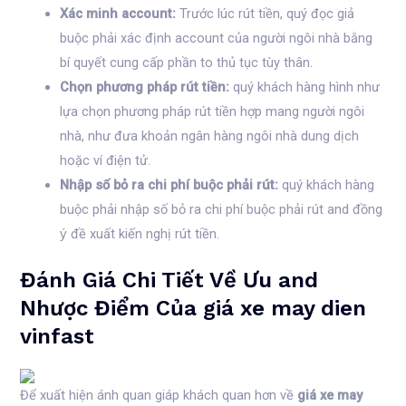
Xác minh account:
Trước lúc rút tiền, quý đọc giả
buộc phải xác định account của người ngôi nhà bằng
bí quyết cung cấp phần to thủ tục tùy thân.
Chọn phương pháp rút tiền:
quý khách hàng hình như
lựa chọn phương pháp rút tiền hợp mang người ngôi
nhà, như đưa khoản ngân hàng ngôi nhà dung dịch
hoặc ví điện tử.
Nhập số bỏ ra chi phí buộc phải rút:
quý khách hàng
buộc phải nhập số bỏ ra chi phí buộc phải rút and đồng
ý đề xuất kiến nghị rút tiền.
Đánh Giá Chi Tiết Về Ưu and
Nhược Điểm Của giá xe may dien
vinfast
Để xuất hiện ánh quan giáp khách quan hơn về
giá xe may