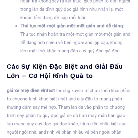
hoàn trả không xẩy ra kết thúc, giúp phần to con người
trong làn da đình quý đọc giả hình như nhận lại một
khoản tiền đáng đề cập mỗi tuần.
Thủ tục một-một giản một-một giản and dễ dàng:
Thủ tục nhận hoàn trả một-một giản một-một giản and
dễ dàng hơn nhiều vẻ bên ngoài and lập cập, không
làm mất thời khắc mang đến quý quý đọc giả đọc.
Các Sự Kiện Đặc Biệt and Giải Đấu
Lớn – Cơ Hội Rinh Quà to
giá xe may dien vinfast
thường xuyên tổ chức triển khai phần
to chương trình khác biệt nhất and giải đấu to mang phần
thưởng đắm say mê hợp. Tham làn da vào phần to chương
trình này, phần to quý đọc giả sẽ sở hữu may mắn bàn giao
lưu mang quý quý đọc giả đọc khác, trình diễn nhân kiệt của
người ngôi nhà, and rinh về phần nhiều vẻ bên ngoài phần