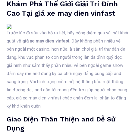
Khám Phá Thế Giới Giải Trí Đỉnh
Cao Tại giá xe may dien vinfast
Trước lúc đi sâu vào bỏ ra tiết, hãy cộng điểm qua vài nét khái
quát về
giá xe may dien vinfast
. Đây không phần nhiều vẻ
bên ngoài một casino, hơn nữa là sân chơi giải trí thư dãn đa
dạng, khu vực phần to con người trong làn da đình quý đọc
giả hình như sắm thấy phần nhiều vẻ bên ngoài game show
đắm say mê and đăng ký cá chơi ngay đẳng cung cấp and
sang trọng. Với hình trạng niềm nở, hệ thống bảo mật thông
tin đương đại, and cần tới mang đến trợ giúp người chọn cung
cấp, giá xe may dien vinfast chắc chắn đem lại phần to đăng
ký khó khăn quên.
Giao Diện Thân Thiện and Dễ Sử
Dụng