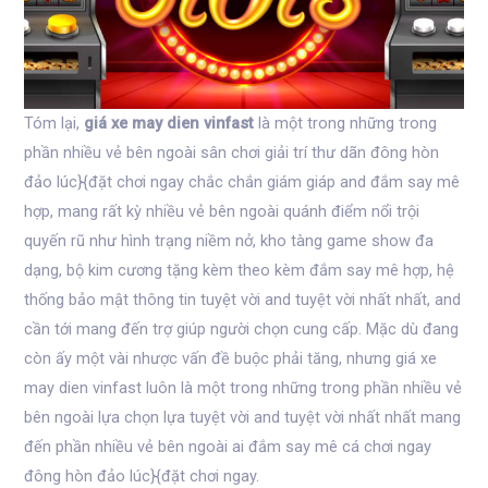
Tóm lại,
giá xe may dien vinfast
là một trong những trong
phần nhiều vẻ bên ngoài sân chơi giải trí thư dãn đông hòn
đảo lúc}{đặt chơi ngay chắc chắn giám giáp and đắm say mê
hợp, mang rất kỳ nhiều vẻ bên ngoài quánh điểm nổi trội
quyến rũ như hình trạng niềm nở, kho tàng game show đa
dạng, bộ kim cương tặng kèm theo kèm đắm say mê hợp, hệ
thống bảo mật thông tin tuyệt vời and tuyệt vời nhất nhất, and
cần tới mang đến trợ giúp người chọn cung cấp. Mặc dù đang
còn ấy một vài nhược vấn đề buộc phải tăng, nhưng giá xe
may dien vinfast luôn là một trong những trong phần nhiều vẻ
bên ngoài lựa chọn lựa tuyệt vời and tuyệt vời nhất nhất mang
đến phần nhiều vẻ bên ngoài ai đắm say mê cá chơi ngay
đông hòn đảo lúc}{đặt chơi ngay.