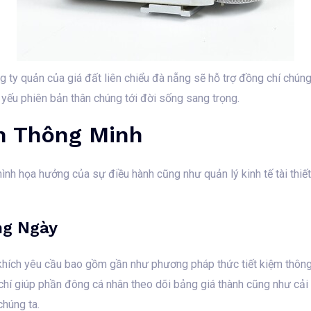
ty quản của giá đất liên chiểu đà nẵng sẽ hỗ trợ đồng chí chúng
yếu phiên bản thân chúng tới đời sống sang trọng.
nh Thông Minh
hình họa hưởng của sự điều hành cũng như quản lý kinh tế tài thiế
ng Ngày
ích yêu cầu bao gồm gần như phương pháp thức tiết kiệm thông 
 chí giúp phần đông cá nhân theo dõi bảng giá thành cũng như cả
húng ta.