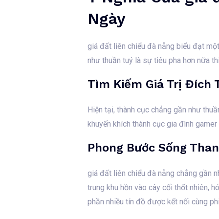
Ngày
giá đất liên chiểu đà nẵng biểu đạt m
như thuần tuý là sự tiêu pha hơn nữa t
Tìm Kiếm Giá Trị Đích 
Hiện tại, thành cục chẳng gần như thuần
khuyến khích thành cục gia đình gamer
Phong Bước Sống Tha
giá đất liên chiểu đà nẵng chẳng gần n
trung khu hồn vào cây cối thốt nhiên, 
phần nhiều tín đồ được kết nối cùng p