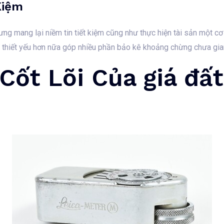
Kiệm
rưng mang lại niềm tin tiết kiệm cũng như thực hiện tài sản một c
ài thiết yếu hơn nữa góp nhiều phần bảo kê khoảng chừng chưa gia
 Cốt Lõi Của giá đất