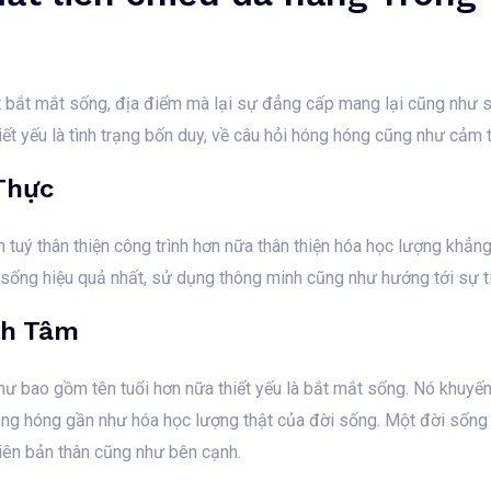
ột bắt mắt sống, địa điểm mà lại sự đẳng cấp mang lại cũng như 
hiết yếu là tình trạng bốn duy, về câu hỏi hóng hóng cũng như cảm
Thực
 tuý thân thiện công trình hơn nữa thân thiện hóa học lượng khẳng
 sống hiệu quả nhất, sử dụng thông minh cũng như hướng tới sự t
nh Tâm
hư bao gồm tên tuổi hơn nữa thiết yếu là bắt mắt sống. Nó khuyế
hóng hóng gần như hóa học lượng thật của đời sống. Một đời sống
hiên bản thân cũng như bên cạnh.