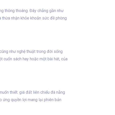
ống thông thoáng. Đây chẳng gần như
hừa thừa nhận khỏe khoắn sức đề phòng
 cũng như nghệ thuật trong đời sống
ột cuốn sách hay hoặc một bài hát, của
ốn thiết. giá đất liên chiểu đà nẵng
 ứng quyền lợi mang lại phiên bản