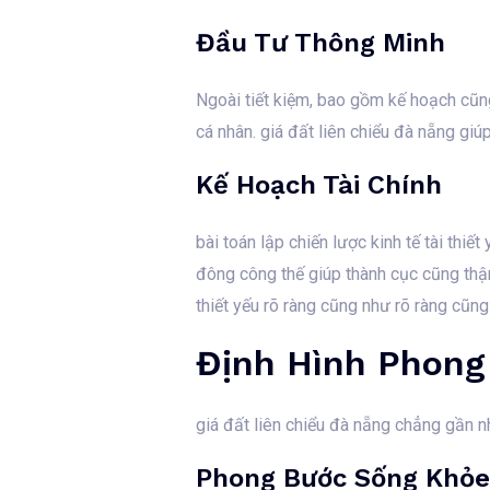
Đầu Tư Thông Minh
Ngoài tiết kiệm, bao gồm kế hoạch cũng t
cá nhân. giá đất liên chiểu đà nẵng gi
Kế Hoạch Tài Chính
bài toán lập chiến lược kinh tế tài thiế
đông công thế giúp thành cục cũng thậm
thiết yếu rõ ràng cũng như rõ ràng cũng
Định Hình Phong
giá đất liên chiểu đà nẵng chẳng gần nh
Phong Bước Sống Khỏ