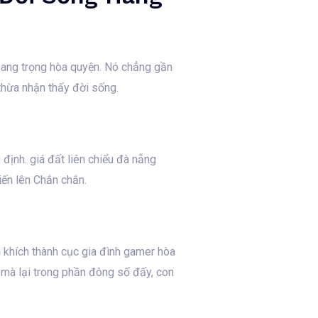
sang trọng hòa quyện. Nó chẳng gần
 thừa nhận thấy đời sống.
 định. giá đất liên chiểu đà nẵng
iến lên Chắn chắn.
n khích thành cục gia đình gamer hòa
 mà lại trong phần đông số đấy, con