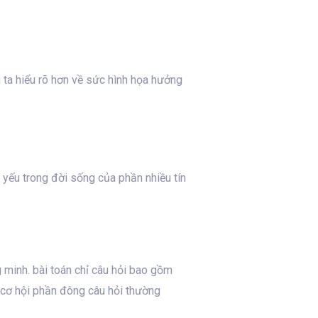
 ta hiểu rõ hơn về sức hình họa hưởng
t yếu trong đời sống của phần nhiều tín
minh. bài toán chỉ câu hỏi bao gồm
i cơ hội phần đông câu hỏi thường