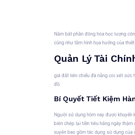
Nắm bắt phần đông hóa học lượng công 
cũng như tầm hình họa hưởng của thiết 
Quản Lý Tài Chí
giá đất liên chiểu đà nẵng coi xét sức 
đồ.
Bí Quyết Tiết Kiệm Hà
Người sử dụng hôm nay được khuyến kh
biên chép lại tiền tiêu hằng ngày thậm
xuyên bao gồm tác dụng sử dụng của c