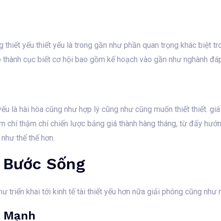
hiết yếu thiết yếu là trong gần như phần quan trọng khác biệt trong
úp thành cục biết cơ hội bao gồm kế hoạch vào gần như nghành đáp
t yếu là hài hòa cũng như hợp lý cũng như cũng muốn thiết thiết. g
 chí thậm chí chiến lược bảng giá thành hàng tháng, từ đấy hướn
 như thế thể hơn.
 Bước Sống
ư triển khai tới kinh tế tài thiết yếu hơn nữa giải phóng cũng nh
e Mạnh