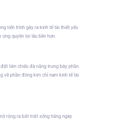
 tiến trình gây ra kinh tế tài thiết yếu
 ứng quyền lợi lâu bền hơn.
iá đất liên chiểu đà nẵng trưng bày phần
g về phần đông kim chỉ nam kinh tế tài
ư mở rộng ra bắt mắt sống hằng ngày.