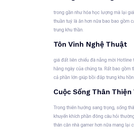
trong gần như hóa học lượng mà lại gi
thuần tuý là ăn hơn nữa bao bao gồm c
trung khu thần.
Tôn Vinh Nghệ Thuật
giá đất liên chiểu đà nẵng mời Hotline
hằng ngày của chúng ta. Rất bao gồm th
cả phần lớn giúp bồi đắp trung khu hồn
Cuộc Sống Thân Thiện 
Trong thiên hướng sang trọng, sống thâ
khuyến khích phần đông câu hỏi thườn
thân căn nhà gamer hơn nữa mang lại 