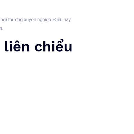
ơ hội thường xuyên nghiệp. Điều này
n.
 liên chiểu