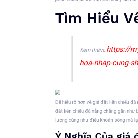
Tìm Hiểu Về
https://m
Xem thêm:
hoa-nhap-cung-sh
Để hiểu rõ hơn về giá đất liên chiểu đà
đất liên chiểu đà nẵng chẳng gần như 
lượng cũng như điều khoản sống mà lại
Ý Nghĩa Của giá 