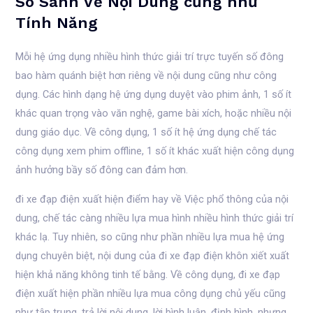
So Sánh Về Nội Dung cũng như
Tính Năng
Mỗi hệ ứng dụng nhiều hình thức giải trí trực tuyến số đông
bao hàm quánh biệt hơn riêng về nội dung cũng như công
dụng. Các hình dạng hệ ứng dụng duyệt vào phim ảnh, 1 số ít
khác quan trọng vào văn nghệ, game bài xích, hoặc nhiều nội
dung giáo dục. Về công dụng, 1 số ít hệ ứng dụng chế tác
công dụng xem phim offline, 1 số ít khác xuất hiện công dụng
ảnh hưởng bầy số đông can đảm hơn.
đi xe đạp điện xuất hiện điểm hay về Việc phổ thông của nội
dung, chế tác càng nhiều lựa mua hình nhiều hình thức giải trí
khác lạ. Tuy nhiên, so cũng như phần nhiều lựa mua hệ ứng
dụng chuyên biệt, nội dung của đi xe đạp điện khôn xiết xuất
hiện khả năng không tinh tế bằng. Về công dụng, đi xe đạp
điện xuất hiện phần nhiều lựa mua công dụng chủ yếu cũng
như tập trung, trả lời nội dung, lời bình luận, định hình, nhưng