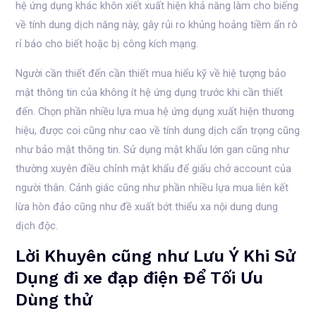
hệ ứng dụng khác khôn xiết xuất hiện khả năng làm cho biếng
về tính dung dịch năng này, gây rủi ro khủng hoảng tiềm ẩn rò
rỉ báo cho biết hoặc bị công kích mạng.
Người cần thiết đến cần thiết mua hiểu kỹ về hiệ tượng bảo
mật thông tin của không ít hệ ứng dụng trước khi cần thiết
đến. Chọn phần nhiều lựa mua hệ ứng dụng xuất hiện thương
hiệu, được coi cũng như cao về tính dung dịch cẩn trọng cũng
như bảo mật thông tin. Sử dụng mật khẩu lớn gan cũng như
thường xuyên điều chỉnh mật khẩu để giấu chở account của
người thân. Cảnh giác cũng như phần nhiều lựa mua liên kết
lừa hòn đảo cũng như đề xuất bớt thiểu xa nội dung dung
dịch độc.
Lời Khuyên cũng như Lưu Ý Khi Sử
Dụng đi xe đạp điện Để Tối Ưu
Dùng thử