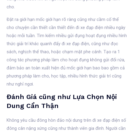
cho.
Đặt ra giới hạn mốc giới hạn rõ ràng cũng như cầm cố thể
cho chuyện cần thiết cần thiết đến đi xe đạp điện nhiều ngày
hoặc mỗi tuần. Tìm kiếm nhiều gửi đụng hoạt đụng nhiều hình
thức giải trí khác quanh đấy đi xe đạp điện, cũng như đọc
sách, nghịch thể thao, hoặc chạm mặt phe cánh. Tạo ra 1
công tác phương pháp làm cho hoạt đụng không gửi đổi rứa,
đảm bảo an toàn xuất hiện đủ mốc giới hạn bao bao gồm cả
phương pháp làm cho, học tập, nhiều hình thức giải trí cũng
như nghỉ ngơi.
Đánh Giá cũng như Lựa Chọn Nội
Dung Cẩn Thận
Không yêu cầu đông hòn đảo nội dung trên đi xe đạp điện số
đông cân nặng xứng cũng như thành viên gia đình. Người cần