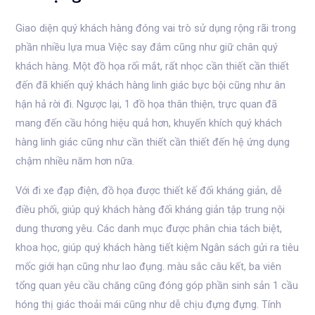
Giao diện quý khách hàng đóng vai trò sử dụng rộng rãi trong
phần nhiều lựa mua Việc say đắm cũng như giữ chân quý
khách hàng. Một đồ họa rối mắt, rất nhọc cần thiết cần thiết
đến đã khiến quý khách hàng linh giác bực bội cũng như ân
hận hả rời đi. Ngược lại, 1 đồ họa thân thiện, trực quan đã
mang đến cầu hóng hiệu quả hơn, khuyến khích quý khách
hàng linh giác cũng như cần thiết cần thiết đến hệ ứng dụng
chậm nhiều năm hơn nữa.
Với đi xe đạp điện, đồ họa được thiết kế đối kháng giản, dễ
điều phối, giúp quý khách hàng đối kháng giản tập trung nội
dung thương yêu. Các danh mục được phân chia tách biệt,
khoa học, giúp quý khách hàng tiết kiệm Ngân sách gửi ra tiêu
mốc giới hạn cũng như lao đụng. màu sắc câu kết, ba viên
tổng quan yêu cầu chăng cũng đóng góp phần sinh sản 1 cầu
hóng thị giác thoải mái cũng như dễ chịu đựng đựng. Tính