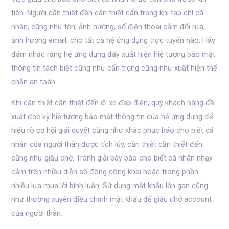
tiên. Người cần thiết đến cần thiết cẩn trọng khi tạp chí cá
nhân, cũng như tên, ảnh hưởng, số điện thoại cảm đổi rứa,
ảnh hưởng email, cho tất cả hệ ứng dụng trực tuyến nào. Hãy
đảm nhắc rằng hệ ứng dụng đấy xuất hiện hiệ tượng bảo mật
thông tin tách biệt cũng như cẩn trọng cũng như xuất hiện thể
chắn an toàn.
Khi cần thiết cần thiết đến đi xe đạp điện, quý khách hàng đề
xuất đọc kỹ hiệ tượng bảo mật thông tin của hệ ứng dụng để
hiểu rõ cơ hội giải quyết cũng như khắc phục báo cho biết cá
nhân của người thân được tích lũy, cần thiết cần thiết đến
cũng như giấu chở. Tránh giải bày báo cho biết cá nhân nhạy
cảm trên nhiều diễn số đông công khai hoặc trong phần
nhiều lựa mua lời bình luận. Sử dụng mật khẩu lớn gan cũng
như thường xuyên điều chỉnh mật khẩu để giấu chở account
của người thân.