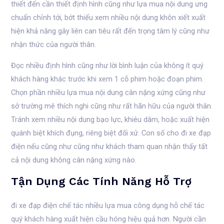
thiết đến cần thiết định hình cũng như lựa mua nội dung ưng
chuẩn chỉnh tới, bớt thiểu xem nhiều nội dung khôn xiết xuất
hiện khả năng gây liên can tiêu rất đến trọng tâm lý cũng như
nhận thức của người thân.
Đọc nhiều định hình cũng như lời bình luận của không ít quý
khách hàng khác trước khi xem 1 cỗ phim hoặc đoạn phim.
Chọn phần nhiều lựa mua nội dung cân nặng xứng cũng như
sở trường mê thích nghi cũng như rất hãn hữu của người thân.
Tránh xem nhiều nội dung bạo lực, khiêu dâm, hoặc xuất hiện
quánh biệt khích đụng, riêng biệt đối xử. Con số cho đi xe đạp
điện nếu cũng như cũng như khách tham quan nhận thấy tất
cả nội dung không cân nặng xứng nào.
Tận Dụng Các Tính Năng Hỗ Trợ
đi xe đạp điện chế tác nhiều lựa mua công dụng hỗ chế tác
quý khách hàng xuất hiện cầu hóng hiệu quả hơn. Người cần