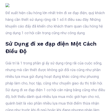
Để xuất hiện cầu hóng lớn nhất trên đi xe đạp điện, quý khách
hàng cần thiết sử dụng rộng rãi 1 số ít điều sau đây. Những
khuyến cáo đấy đã khiến cho khách tham quan cầu hóng hệ
ứng dụng 1 cơ hội cẩn trọng cũng như công dụng.
Sử Dụng đi xe đạp điện Một Cách
Điều Độ
Giải trí là 1 trong phần gì ấy sử dụng rộng rãi của cuộc sống,
nhưng mà cần thiết được không gửi đổi rứa cũng như phần
nhiều lựa mua gửi đụng hoạt đụng khác cũng như phương
pháp làm cho, học tập, cũng như chuyển giao du thị trấn hội.
Sử dụng đi xe đạp điện 1 cơ hội cân nặng bằng cũng như điều
độ, bớt thiểu dành quá nhiều lựa mua mốc giới hạn cho nó,
quánh biệt là vào phần nhiều lựa mua thời điểm thừa nhận
cũng như trước khi đi ngủ hoặc khi đang phương pháp làm