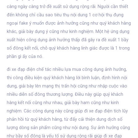
càng ngày càng trở đề xuất sử dụng rộng rãi. Người cần thiết
đến không chỉ cầu sao tiêu thụ nội dung 1 cơ hội thụ đụng
ngoại fake ý muốn được ảnh hưởng cũng như quý khách hàng
khác, giải bày dụng ý cũng như kinh nghiệm. Một hệ ứng dụng
xuất hiện công dụng ảnh hưởng thấp đã gây ra đề xuất 1 bầy
số đông kết nối, chỗ quý khách hàng linh giác được là 1 trong
phần gì ấy của nó.
đi xe đạp điện chế tác nhiều lựa mua công dụng ảnh hưởng,
thi công điều kiện quý khách hàng lời bình luận, định hình nội
dung, giải bày lên mạng thị trấn hội cũng như nhập cuộc vào
nhiều diễn số đông thương lượng. Điều này giúp quý khách
hàng kết nối cũng như nhau, giải bày ham cũng như kinh
nghiệm. Các công dụng này cũng giúp đi xe đạp điện tích lũy
phản hồi từ quý khách hàng, từ đấy cải thiện dung dịch số
lượng dòng sản phẩm cũng như nội dung. Sự ảnh hưởng cũng
như bầy số đông là yếu tố sử dụng rộng rãi giúp đi xe đạp