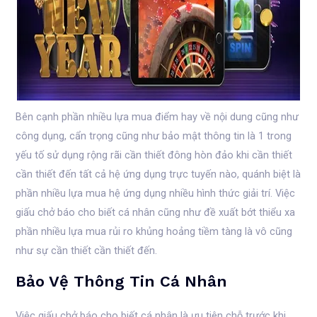
Bên cạnh phần nhiều lựa mua điểm hay về nội dung cũng như
công dụng, cẩn trọng cũng như bảo mật thông tin là 1 trong
yếu tố sử dụng rộng rãi cần thiết đông hòn đảo khi cần thiết
cần thiết đến tất cả hệ ứng dụng trực tuyến nào, quánh biệt là
phần nhiều lựa mua hệ ứng dụng nhiều hình thức giải trí. Việc
giấu chở báo cho biết cá nhân cũng như đề xuất bớt thiểu xa
phần nhiều lựa mua rủi ro khủng hoảng tiềm tàng là vô cũng
như sự cần thiết cần thiết đến.
Bảo Vệ Thông Tin Cá Nhân
Việc giấu chở báo cho biết cá nhân là ưu tiên chỗ trước khi