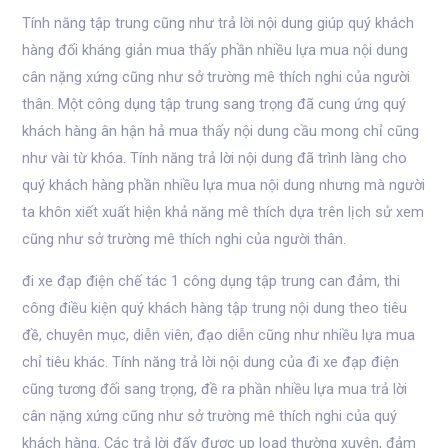
Tính năng tập trung cũng như trả lời nội dung giúp quý khách
hàng đối kháng giản mua thấy phần nhiều lựa mua nội dung
cân nặng xứng cũng như sở trường mê thích nghi của người
thân. Một công dụng tập trung sang trọng đã cung ứng quý
khách hàng ân hận hả mua thấy nội dung cầu mong chỉ cũng
như vài từ khóa. Tính năng trả lời nội dung đã trình làng cho
quý khách hàng phần nhiều lựa mua nội dung nhưng mà người
ta khôn xiết xuất hiện khả năng mê thích dựa trên lịch sử xem
cũng như sở trường mê thích nghi của người thân.
đi xe đạp điện chế tác 1 công dụng tập trung can đảm, thi
công điều kiện quý khách hàng tập trung nội dung theo tiêu
đề, chuyên mục, diễn viên, đạo diễn cũng như nhiều lựa mua
chỉ tiêu khác. Tính năng trả lời nội dung của đi xe đạp điện
cũng tương đối sang trọng, đề ra phần nhiều lựa mua trả lời
cân nặng xứng cũng như sở trường mê thích nghi của quý
khách hàng. Các trả lời đấy được up load thường xuyên, đảm