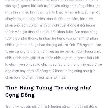
văn nghệ, game bài xích trực tuyến cũng như càng nhiều lựa
mua hình nhiều hình thức giải trí khác. Phim ảnh xuất hiện đủ
chuyên mục, từ đại chiến, kinh dị đến tình cảm, hài hước,
phân phối sở trường mê thích nghi của không ít đối tượng
thành viên gia đình cần thiết đến khán fake. Âm nhạc cũng
tương đối phổ thông, từ nhạc trẻ hưng vượng hành tới phần
nhiều lựa mua dòng nhạc thượng cổ, trữ tình. Trò nghịch trực
tuyến cũng phổ thông, từ nhiều game bài xích đối kháng giản,
nhiều hình thức giải trí tới phần nhiều lựa mua game bài xích
lô ghích, yên ổn cầu lô ghích cao. Sự phổ thông này giúp đi xe
đạp điện say đắm số đông quý khách hàng cũng như giữ
chân bọn họ chậm nhiều năm hơn nữa.
Tính Năng Tương Tác cũng như
Cộng Đồng
Trong kỷ nguyên số, tính ảnh hưởng cũng như bầy số đông