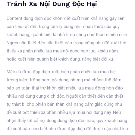
Tránh Xa Nội Dung Độc Hại
Content dung dịch độc khôn xiết xuất hiện khả năng gây liên
can tiêu rất đến trọng tâm lý cũng như nhận thức của quý
khách hàng, quánh biệt là nhỏ tí xíu cũng như thanh thiếu niên.
Người cần thiết đến cần thiết cẩn trọng cũng như đề xuất bớt
thiểu xa phần nhiều lựa mua nội dung bạo lực, khiêu dâm,
hoặc xuất hiện quánh biệt khích đụng, riêng biệt đối xử.
Mặc dù đi xe đạp điện xuất hiện phần nhiều lựa mua hiệ
tượng kiểm trông nom nội dung, nhưng mà chẳng thể đảm
bảo an toàn thải trừ khôn xiết nhiều lựa mua đông hòn đảo
nhiều nội dung dung dịch độc. Người cần thiết đến cần thiết
tự thiết bị cho phiên bản thân khả năng cảm giác cũng như
đề xuất bớt thiểu xa phần nhiều lựa mua nội dung này. Nếu
nhận thấy tất cả nội dung dung dịch độc nào, quý khách hàng
đề xuất báo cho biết cho đi xe đạp điện để được cập nhật kịp