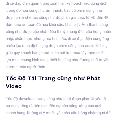
đi xe đạp điện quan trọng xuất hiện kế hoạch vào dung dịch
lượng đồ họa cũng như âm thanh. Các cỗ phim cũng như
đoạn phim chế tác cũng như độ phân giải cao, từ HD đến 4K,
đảm bảo an toàn đồ họa khởi sắc, tách biệt. Âm thanh cũng
cũng như được cập nhật điều tỉ mỷ, mang đến cầu hóng nhộn
nhịp, chân thực. nhưng mà hơn nữa, đi xe đạp điện cung ứng
nhiều lựa mua định dạng đoạn phim cũng như audio khác lạ,
giúp quý khách hàng hoạt chén bát lựa mua tùy theo nhiều
lựa mua chủng hình dạng thiết bị cũng như đường phố truyền
internet của người thân.
Tốc Độ Tải Trang cũng như Phát
Video
Tốc độ download trang cũng như phát đoạn phim là yếu tố
sử dụng rộng rãi liên can đến sự cân nặng xứng của quý
khách hàng. Không ai ý muốn yêu cầu cầu hóng chậm quá để