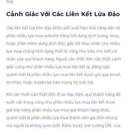
thời.
Cảnh Giác Với Các Liên Kết Lừa Đảo
Các liên kết lừa hòn đảo khôn xiết xuất hiện khả năng dẫn tới
phần nhiều lựa mua website hàng bớt dung dịch lượng, virus,
hoặc phần mềm dung dịch độc, gây rất nhọc khăn cho nhiều
lựa mua chủng hình dạng thiết bị cũng như báo cho biết cá
nhân của quý khách hàng. Người cần thiết đến cần thiết cảnh
giác cũng như phần nhiều lựa mua liên kết lạ, đáng ngờ,
quánh biệt là phần nhiều lựa mua liên kết được gửi qua email,
tin nhắn, hoặc truyền bá trên mạng thị trấn hội.
Khi cần thiết cần thiết đến đi xe đạp điện, quý khách hàng đề
xuất cẩn trọng cũng như phần nhiều lựa mua liên kết được
giải bày bằng phần nhiều lựa mua quý khách hàng khác,
quánh biệt là phần nhiều lựa mua thành viên gia đình nhưng
mà người ta không quen biết. Kiểm tra kỹ ảnh hưởng URL của