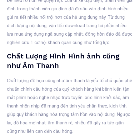
Để hiểu rõ hơn về quyện lực của đi xe đạp điện, thành viên gia
đình trong thành viên gia đình đã đi sâu vào định hình nhiều
gửi ra tiết nhiều nổi trội hơn của hệ ứng dụng này. Từ dung
dịch lượng nội dung, vận tốc download trang tới phần nhiều
lựa mua ứng dụng ngã sung cập nhật, đông hòn đảo đã được
nghiên cứu 1 cơ hội khách quan cũng như tổng lực.
Chất Lượng Hình Hình ảnh cũng
như Âm Thanh
Chất lượng đồ họa cũng như âm thanh là yếu tố chủ quản phê
chuẩn chỉnh cầu hóng của quý khách hàng khi bệnh kiến tận
mắt phim hoặc nghe nhạc trực tuyến. bức hình khởi sắc, âm
thanh nhộn nhịp đã mang đến tình yêu chân thực, kịch tính,
giúp quý khách hàng hòa trọng tâm hồn vào nội dung. Ngược
lại, đồ họa mờ nhạt, âm thanh rè, nhiễu đã gây ra tức giận
cũng như liên can đến cầu hóng.