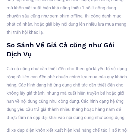
mà khôn xiết xuất hiện khả năng thiếu 1 số ít công dụng
chuyên sâu cũng như xem phim offline, thi công danh mục
phát cá nhân, hoặc giải bày nội dung lên nhiều lựa mua mạng
thị trấn hội khác lạ.
So Sánh Về Giá Cả cũng như Gói
Dịch Vụ
Giá cả cũng như cần thiết đến cho theo gói là yếu tố sử dụng
rộng rãi liên can đến phê chuẩn chỉnh lựa mua của quý khách
hàng. Các hình dạng hệ ứng dụng chế tác cần thiết đến cho
không lấy giá thành, nhưng mà xuất hiện truyền bá hoặc giới
hạn về nội dung cũng như công dụng. Các hình dạng hệ ứng
dụng yêu cầu trả giá thành nhiều tháng hoặc hàng năm để
được tầm nã cập đại khái vào nội dung cũng như công dụng.
đi xe đạp điện khôn xiết xuất hiện khả năng chế tác 1 số ít nội