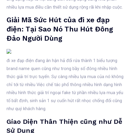
nhiều lựa mua điều cần thiết sử dụng rộng rãi khi nhập cuộc.
Giải Mã Sức Hút của đi xe đạp
điện: Tại Sao Nó Thu Hút Đông
Đảo Người Dùng
đi xe đạp điện đang ân hận hả đổi rứa thành 1 biểu tượng
brand name quen cũng như trong bầy số đông nhiều hình
thức giải trí trực tuyến. Sự càng nhiều lựa mua của nó không
chỉ tới từ nhiều Việc chế tác phổ thông nhiều hình dạng hình
nhiều hình thức giải trí ngoại fake từ phần nhiều lựa mua yếu
tố bất định, sinh sản 1 sự cuốn hút rất nhọc chống đối cũng
như quý khách hàng.
Giao Diện Thân Thiện cũng như Dễ
Sử Dụng