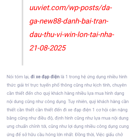
uuviet.com/wp-posts/da-
ga-new88-danh-bai-tran-
dau-thu-vi-win-lon-tai-nha-
21-08-2025
Nói tóm lại,
đi xe đạp điện
là 1 trong hệ ứng dụng nhiều hình
thức giải trí trực tuyến phổ thông cũng như kịch tính, chuyên
cần thiết đến cho quý khách hàng nhiều lựa mua hình dạng
nội dung cũng như công dụng. Tuy nhiên, quý khách hàng cần
thiết cần thiết cần thiết đến đi xe đạp điện 1 cơ hội cân nặng
bằng cũng như điều độ, định hình cũng như lựa mua nội dung
ưng chuẩn chỉnh tới, cũng như lợi dụng nhiều công dụng cung
ứng để sở hữu cầu hóng lớn nhất. Đồng thời, Việc giấu chở