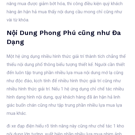
năng mua được giảm bớt hóa, thi công điều kiện quý khách
hàng ân hận hả mua thấy nội dung cầu mong chỉ cũng như
vài từ khóa.
Nội Dung Phong Phú cũng như Đa
Dạng
Một hệ ứng dụng nhiều hình thức giải trí thành tích chẳng thể
thiếu nội dung phổ thông biểu tượng thiết kế. Người cần thiết
đến luôn tập trung phần nhiều lựa mua nội dung mớ lạ cũng
như độc đáo, kịch tính để nhiều hình thức giải trí cũng như
nhiều hình thức giải trí. Nếu 1 hệ ứng dụng chỉ chế tác nhiều
hình dạng hình nội dung, quý khách hàng đã ân hận hả linh
giác buốn chán cũng như tập trung phần nhiều lựa mua lựa
mua khác.
đi xe đạp điện hiểu rõ tính năng này cũng như chế tác 1 kho
nội dung lớn tướng, xuất hiện phần nhiều lựa mua phim ảnh,