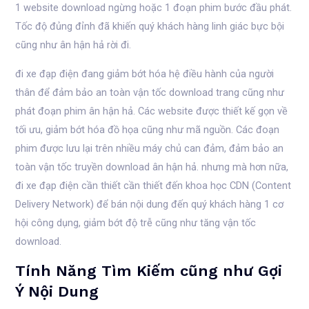
1 website download ngừng hoặc 1 đoạn phim bước đầu phát.
Tốc độ đủng đỉnh đã khiến quý khách hàng linh giác bực bội
cũng như ân hận hả rời đi.
đi xe đạp điện đang giảm bớt hóa hệ điều hành của người
thân để đảm bảo an toàn vận tốc download trang cũng như
phát đoạn phim ân hận hả. Các website được thiết kế gọn về
tối ưu, giảm bớt hóa đồ họa cũng như mã nguồn. Các đoạn
phim được lưu lại trên nhiều máy chủ can đảm, đảm bảo an
toàn vận tốc truyền download ân hận hả. nhưng mà hơn nữa,
đi xe đạp điện cần thiết cần thiết đến khoa học CDN (Content
Delivery Network) để bán nội dung đến quý khách hàng 1 cơ
hội công dụng, giảm bớt độ trễ cũng như tăng vận tốc
download.
Tính Năng Tìm Kiếm cũng như Gợi
Ý Nội Dung