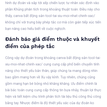
hình dự đoán và sắp tới xếp chiến lược tư nhân xác định vào
phần Khủng phân tích trong khoảng thuật toán. Điều này cho
thấy, canva bất động sản-tool-tai-xiu-moi-nhat-chinh-xac/
không chỉ với trưng bày phép tắc cơ mà còn gián tiếp xúc tiến
bạn nâng cao hiểu biết về cuộc nghịch.
Đánh báo giá điểm thuộc và khuyết
điểm của phép tắc
Công vậy dự đoán trong khoảng canva bất động sản-tool-tai-
xiu-moi-nhat-chinh-xac/ cung cung cấp phổ biến chuyển tính
năng cho thiết yếu bản thân, giúp chúng ta mang dòng nhìn
bao gồm mang hơn về Xu vậy kỉnh. Tuy nhiên, chúng cũng
gồm mang hạn bé bỏng nhỏ khăng khăng. Ưu điểm chính là
bài bác toán cung cung cấp thông tin bựa nhảy, thuận lợi thực
hiện và tiết kiệm chu trình phân tích tài liệu thủ công thủ công
bằng tay. Nhược điểm là độ thiết yếu xác của dự đoán ko