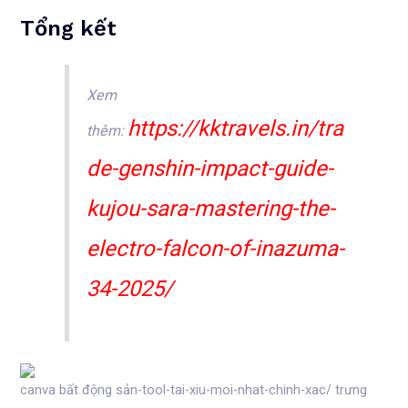
Tổng kết
Xem
https://kktravels.in/tra
thêm:
de-genshin-impact-guide-
kujou-sara-mastering-the-
electro-falcon-of-inazuma-
34-2025/
canva bất động sản-tool-tai-xiu-moi-nhat-chinh-xac/ trưng