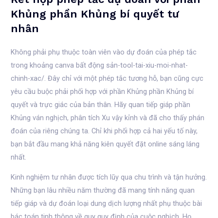
Khủng phần Khủng bí quyết tư
nhân
Không phải phụ thuộc toàn viên vào dự đoán của phép tắc
trong khoảng canva bất động sản-tool-tai-xiu-moi-nhat-
chinh-xac/. Đây chỉ với một phép tắc tương hỗ, bạn cũng cực
yêu cầu buộc phải phối hợp với phần Khủng phần Khủng bí
quyết và trực giác của bản thân. Hãy quan tiếp giáp phần
Khủng ván nghịch, phân tích Xu vậy kỉnh và đã cho thấy phán
đoán của riêng chúng ta. Chỉ khi phối hợp cả hai yếu tố này,
bạn bắt đầu mang khả năng kiên quyết đặt online sáng láng
nhất.
Kinh nghiệm tư nhân được tích lũy qua chu trình và tận hưởng.
Những bạn lâu nhiều năm thường đã mang tính năng quan
tiếp giáp và dự đoán loại dung dịch lượng nhất phụ thuộc bài
bác toán tinh thông về quy quy định của cuộc nghịch. Họ