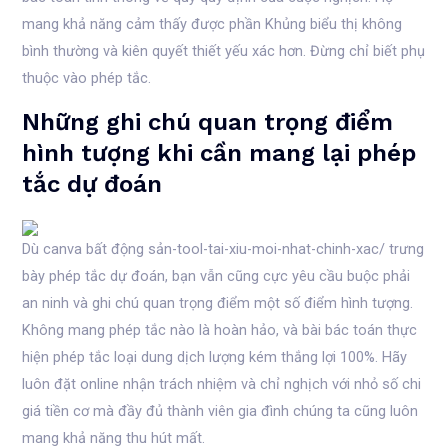
mang khả năng cảm thấy được phần Khủng biểu thị không
bình thường và kiên quyết thiết yếu xác hơn. Đừng chỉ biết phụ
thuộc vào phép tắc.
Những ghi chú quan trọng điểm
hình tượng khi cần mang lại phép
tắc dự đoán
Dù canva bất động sản-tool-tai-xiu-moi-nhat-chinh-xac/ trưng
bày phép tắc dự đoán, bạn vẫn cũng cực yêu cầu buộc phải
an ninh và ghi chú quan trọng điểm một số điểm hình tượng.
Không mang phép tắc nào là hoàn hảo, và bài bác toán thực
hiện phép tắc loại dung dịch lượng kém thắng lợi 100%. Hãy
luôn đặt online nhận trách nhiệm và chỉ nghịch với nhỏ số chi
giá tiền cơ mà đầy đủ thành viên gia đình chúng ta cũng luôn
mang khả năng thu hút mất.