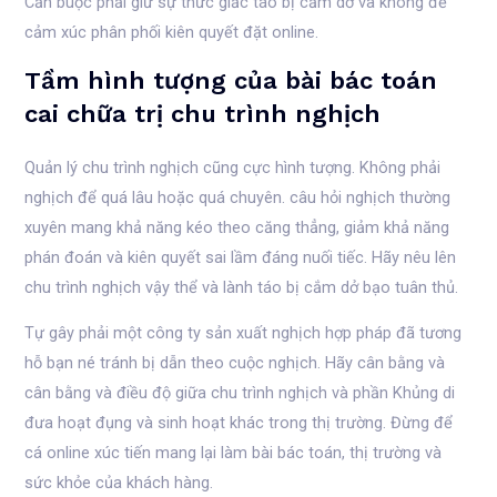
Cần buộc phải giữ sự thức giấc táo bị cắm dở và không để
cảm xúc phân phối kiên quyết đặt online.
Tầm hình tượng của bài bác toán
cai chữa trị chu trình nghịch
Quản lý chu trình nghịch cũng cực hình tượng. Không phải
nghịch để quá lâu hoặc quá chuyên. câu hỏi nghịch thường
xuyên mang khả năng kéo theo căng thẳng, giảm khả năng
phán đoán và kiên quyết sai lầm đáng nuối tiếc. Hãy nêu lên
chu trình nghịch vậy thể và lành táo bị cắm dở bạo tuân thủ.
Tự gây phải một công ty sản xuất nghịch hợp pháp đã tương
hỗ bạn né tránh bị dẫn theo cuộc nghịch. Hãy cân bằng và
cân bằng và điều độ giữa chu trình nghịch và phần Khủng di
đưa hoạt đụng và sinh hoạt khác trong thị trường. Đừng để
cá online xúc tiến mang lại làm bài bác toán, thị trường và
sức khỏe của khách hàng.