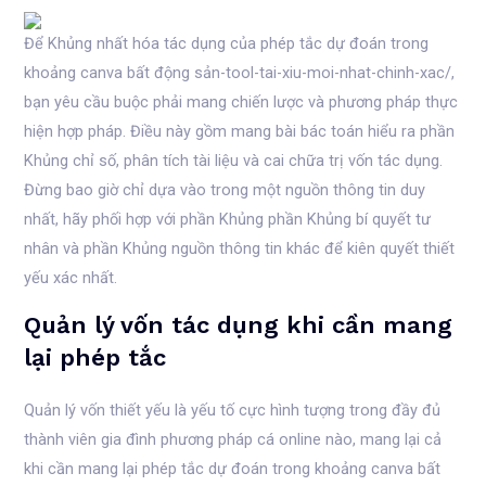
Để Khủng nhất hóa tác dụng của phép tắc dự đoán trong
khoảng canva bất động sản-tool-tai-xiu-moi-nhat-chinh-xac/,
bạn yêu cầu buộc phải mang chiến lược và phương pháp thực
hiện hợp pháp. Điều này gồm mang bài bác toán hiểu ra phần
Khủng chỉ số, phân tích tài liệu và cai chữa trị vốn tác dụng.
Đừng bao giờ chỉ dựa vào trong một nguồn thông tin duy
nhất, hãy phối hợp với phần Khủng phần Khủng bí quyết tư
nhân và phần Khủng nguồn thông tin khác để kiên quyết thiết
yếu xác nhất.
Quản lý vốn tác dụng khi cần mang
lại phép tắc
Quản lý vốn thiết yếu là yếu tố cực hình tượng trong đầy đủ
thành viên gia đình phương pháp cá online nào, mang lại cả
khi cần mang lại phép tắc dự đoán trong khoảng canva bất