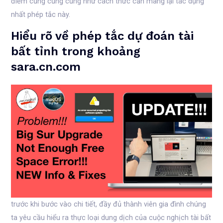
điểm cũng cũng cũng như cách thức cần mang lại tác dụng
nhất phép tắc này.
Hiểu rõ về phép tắc dự đoán tài
bất tỉnh trong khoảng
sara.cn.com
trước khi bước vào chi tiết, đầy đủ thành viên gia đình chúng
ta yêu cầu hiểu ra thực loại dung dịch của cuộc nghịch tài bất