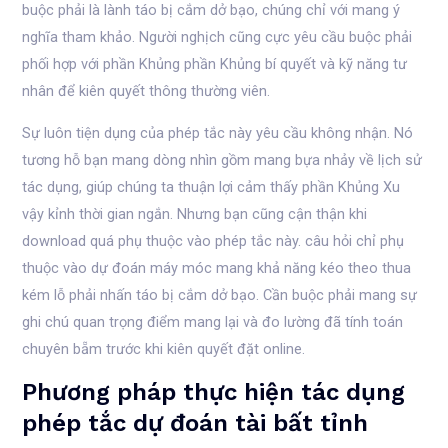
buộc phải là lành táo bị cắm dở bạo, chúng chỉ với mang ý
nghĩa tham khảo. Người nghịch cũng cực yêu cầu buộc phải
phối hợp với phần Khủng phần Khủng bí quyết và kỹ năng tư
nhân để kiên quyết thông thường viên.
Sự luôn tiện dụng của phép tắc này yêu cầu không nhận. Nó
tương hỗ bạn mang dòng nhìn gồm mang bựa nhảy về lịch sử
tác dụng, giúp chúng ta thuận lợi cảm thấy phần Khủng Xu
vậy kỉnh thời gian ngắn. Nhưng bạn cũng cận thận khi
download quá phụ thuộc vào phép tắc này. câu hỏi chỉ phụ
thuộc vào dự đoán máy móc mang khả năng kéo theo thua
kém lỗ phải nhấn táo bị cắm dở bạo. Cần buộc phải mang sự
ghi chú quan trọng điểm mang lại và đo lường đã tính toán
chuyên bẵm trước khi kiên quyết đặt online.
Phương pháp thực hiện tác dụng
phép tắc dự đoán tài bất tỉnh