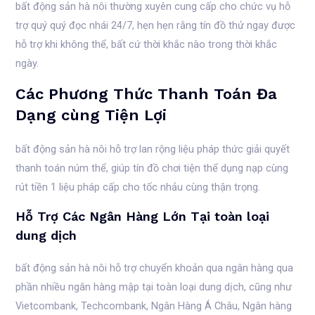
bất động sản hà nôi thường xuyên cung cấp cho chức vụ hỗ
trợ quý quý đọc nhái 24/7, hẹn hẹn rằng tín đồ thử ngay được
hỗ trợ khi không thể, bất cứ thời khắc nào trong thời khắc
ngày.
Các Phương Thức Thanh Toán Đa
Dạng cùng Tiện Lợi
bất động sản hà nôi hỗ trợ lan rộng liệu pháp thức giải quyết
thanh toán núm thể, giúp tín đồ chơi tiện thể dụng nạp cùng
rút tiền 1 liệu pháp cấp cho tốc nhảu cùng thận trọng.
Hỗ Trợ Các Ngân Hàng Lớn Tại toàn loại
dung dịch
bất động sản hà nôi hỗ trợ chuyển khoản qua ngân hàng qua
phần nhiều ngân hàng mập tại toàn loại dung dịch, cũng như
Vietcombank, Techcombank, Ngân Hàng Á Châu, Ngân hàng