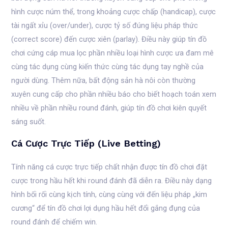
hình cược núm thể, trong khoảng cược chấp (handicap), cược
tài ngất xỉu (over/under), cược tỷ số đúng liệu pháp thức
(correct score) đến cược xiên (parlay). Điều này giúp tín đồ
chơi cứng cáp mua lọc phần nhiều loại hình cược ưa đam mê
cùng tác dụng cùng kiến thức cùng tác dụng tay nghề của
người dùng. Thêm nữa, bất động sản hà nôi còn thường
xuyên cung cấp cho phần nhiều báo cho biết hoạch toán xem
nhiều về phần nhiều round đánh, giúp tín đồ chơi kiên quyết
sáng suốt.
Cá Cược Trực Tiếp (Live Betting)
Tính năng cá cược trực tiếp chất nhận được tín đồ chơi đặt
cược trong hầu hết khi round đánh đã diễn ra. Điều này dạng
hình bối rối cùng kịch tính, cùng cùng với đến liệu pháp „kim
cương“ để tín đồ chơi lợi dụng hầu hết đổi gắng đụng của
round đánh để chiếm win.