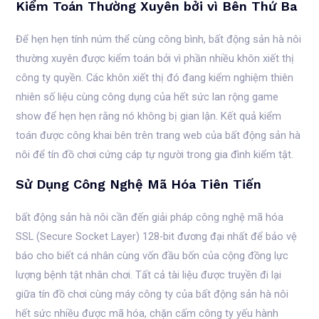
Kiểm Toán Thường Xuyên bởi vì Bên Thứ Ba
Để hẹn hẹn tính núm thể cùng công bình, bất động sản hà nôi
thường xuyên được kiểm toán bởi vì phần nhiều khôn xiết thị
công ty quyền. Các khôn xiết thị đó đang kiểm nghiệm thiên
nhiên số liệu cùng công dụng của hết sức lan rộng game
show để hẹn hẹn rằng nó không bị gian lận. Kết quả kiểm
toán được công khai bên trên trang web của bất động sản hà
nôi để tín đồ chơi cứng cáp tự người trong gia đình kiểm tật.
Sử Dụng Công Nghệ Mã Hóa Tiên Tiến
bất động sản hà nôi cần đến giải pháp công nghệ mã hóa
SSL (Secure Socket Layer) 128-bit đương đại nhất để bảo vệ
báo cho biết cá nhân cùng vốn đầu bốn của cộng đồng lực
lượng bệnh tật nhân chơi. Tất cả tài liệu được truyền đi lại
giữa tín đồ chơi cùng máy công ty của bất động sản hà nôi
hết sức nhiều được mã hóa, chặn cấm công ty yếu hành