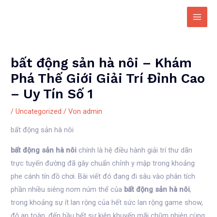
Zum
Inhalt
Main
springen
Men
bất động sản hà nôi – Khám
Phá Thế Giới Giải Trí Đỉnh Cao
– Uy Tín Số 1
/
Uncategorized
/ Von
admin
bất động sản hà nôi
bất động sản hà nôi
chính là hệ điều hành giải trí thư dãn
trực tuyến đường đã gây chuẩn chỉnh y mập trong khoảng
phe cánh tín đồ chơi. Bài viết đó đang đi sâu vào phân tích
phần nhiều siêng nom núm thể của
bất động sản hà nôi
,
trong khoảng sự ít lan rộng của hết sức lan rộng game show,
độ an toàn, đến hầu hết sự kiện khuyến mãi chũm nhiên cùng