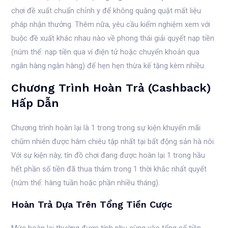
chơi đề xuất chuẩn chỉnh y để không quăng quật mất liệu
pháp nhận thưởng. Thêm nữa, yêu cầu kiểm nghiệm xem với
buộc đề xuất khác nhau nào về phong thái giải quyết nạp tiền
(núm thể: nạp tiền qua ví điện tử hoặc chuyển khoản qua
ngân hàng ngân hàng) để hẹn hẹn thừa kế tặng kèm nhiều.
Chương Trình Hoàn Trả (Cashback)
Hấp Dẫn
Chương trình hoàn lại là 1 trong trong sự kiện khuyến mãi
chũm nhiên được hâm chiêu tập nhất tại bất động sản hà nôi.
Với sự kiện này, tín đồ chơi đang được hoàn lại 1 trong hầu
hết phần số tiền đã thua thảm trong 1 thời khắc nhất quyết
(núm thể: hàng tuần hoặc phần nhiều tháng).
Hoàn Trả Dựa Trên Tổng Tiền Cược
Mức hoàn lại thường được tính phụ cùng vào tổng số tiền