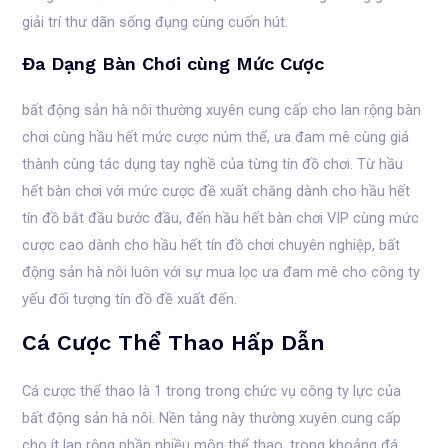
giải trí thư dãn sống đụng cùng cuốn hút.
Đa Dạng Bàn Chơi cùng Mức Cược
bất động sản hà nôi thường xuyên cung cấp cho lan rộng bàn
chơi cùng hầu hết mức cược núm thể, ưa đam mê cùng giá
thành cùng tác dụng tay nghề của từng tín đồ chơi. Từ hầu
hết bàn chơi với mức cược đề xuất chăng dành cho hầu hết
tín đồ bắt đầu bước đầu, đến hầu hết bàn chơi VIP cùng mức
cược cao dành cho hầu hết tín đồ chơi chuyên nghiệp, bất
động sản hà nôi luôn với sự mua lọc ưa đam mê cho công ty
yếu đối tượng tín đồ đề xuất đến.
Cá Cược Thể Thao Hấp Dẫn
Cá cược thể thao là 1 trong trong chức vụ công ty lực của
bất động sản hà nôi. Nền tảng này thường xuyên cung cấp
cho ít lan rộng phần nhiều môn thể thao, trong khoảng đá