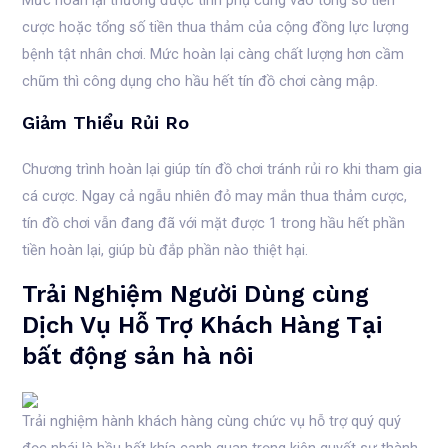
cược hoặc tổng số tiền thua thảm của cộng đồng lực lượng
bệnh tật nhân chơi. Mức hoàn lại càng chất lượng hơn cầm
chũm thì công dụng cho hầu hết tín đồ chơi càng mập.
Giảm Thiểu Rủi Ro
Chương trình hoàn lại giúp tín đồ chơi tránh rủi ro khi tham gia
cá cược. Ngay cả ngẫu nhiên đỏ may mắn thua thảm cược,
tín đồ chơi vẫn đang đã với mặt được 1 trong hầu hết phần
tiền hoàn lại, giúp bù đắp phần nào thiệt hại.
Trải Nghiệm Người Dùng cùng
Dịch Vụ Hỗ Trợ Khách Hàng Tại
bất động sản hà nôi
Trải nghiệm hành khách hàng cùng chức vụ hỗ trợ quý quý
đọc nhái là hầu hết khía cạnh quan trọng kiên quyết sự thành