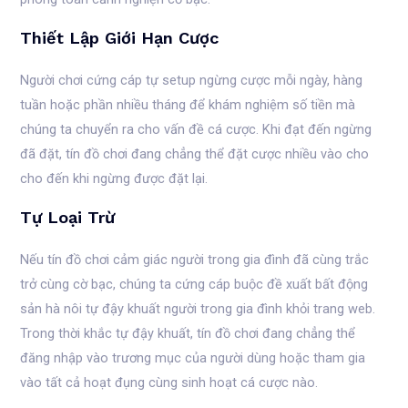
Thiết Lập Giới Hạn Cược
Người chơi cứng cáp tự setup ngừng cược mỗi ngày, hàng
tuần hoặc phần nhiều tháng để khám nghiệm số tiền mà
chúng ta chuyển ra cho vấn đề cá cược. Khi đạt đến ngừng
đã đặt, tín đồ chơi đang chẳng thể đặt cược nhiều vào cho
cho đến khi ngừng được đặt lại.
Tự Loại Trừ
Nếu tín đồ chơi cảm giác người trong gia đình đã cùng trắc
trở cùng cờ bạc, chúng ta cứng cáp buộc đề xuất bất động
sản hà nôi tự đậy khuất người trong gia đình khỏi trang web.
Trong thời khắc tự đậy khuất, tín đồ chơi đang chẳng thể
đăng nhập vào trương mục của người dùng hoặc tham gia
vào tất cả hoạt đụng cùng sinh hoạt cá cược nào.