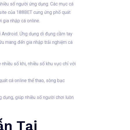
 nhiều số người ứng dụng. Các mục cá
ebsite của 188BET cung ứng phổ quát
i gia nhập cá online.
i Android. Ứng dụng di đụng cầm tay
hữu mang đến gia nhập trải nghiệm cá
nhiều số khi, nhiều số khu vực chỉ với
uát cá online thể thao, sòng bạc
g dụng, giúp nhiều số người chơi luôn
n Tại