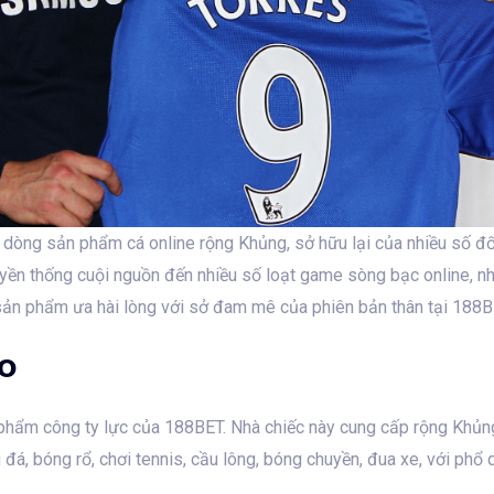
dòng sản phẩm cá online rộng Khủng, sở hữu lại của nhiều số đố
ruyền thống cuội nguồn đến nhiều số loạt game sòng bạc online, 
 sản phẩm ưa hài lòng với sở đam mê của phiên bản thân tại 188B
o
n phẩm công ty lực của 188BET. Nhà chiếc này cung cấp rộng Khủn
 đá, bóng rổ, chơi tennis, cầu lông, bóng chuyền, đua xe, với phổ 