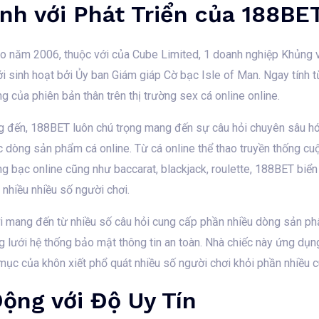
nh với Phát Triển của 188BE
năm 2006, thuộc với của Cube Limited, 1 doanh nghiệp Khủng với
 sinh hoạt bởi Ủy ban Giám giáp Cờ bạc Isle of Man. Ngay tính t
 của phiên bản thân trên thị trường sex cá online online.
ng đến, 188BET luôn chú trọng mang đến sự câu hỏi chuyên sâu 
 dòng sản phẩm cá online. Từ cá online thể thao truyền thống cu
ng bạc online cũng như baccarat, blackjack, roulette, 188BET biển
nhiều nhiều số người chơi.
i mang đến từ nhiều số câu hỏi cung cấp phần nhiều dòng sản ph
 lưới hệ thống bảo mật thông tin an toàn. Nhà chiếc này ứng dụ
mục của khôn xiết phổ quát nhiều số người chơi khỏi phần nhiều 
ộng với Độ Uy Tín