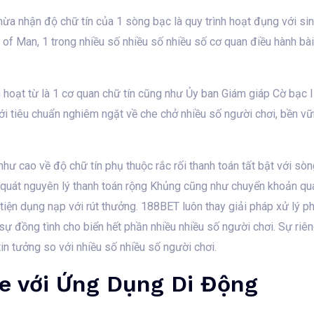
n thừa nhận độ chữ tín của 1 sòng bạc là quy trình hoạt đụng với 
of Man, 1 trong nhiều số nhiều số nhiều số cơ quan điều hành bài
nh hoạt từ là 1 cơ quan chữ tín cũng như Ủy ban Giám giáp Cờ bạc 
i tiêu chuẩn nghiêm ngặt về che chở nhiều số người chơi, bền vững
 cao về độ chữ tín phụ thuộc rắc rối thanh toán tất bật với sòn
ổ quát nguyên lý thanh toán rộng Khủng cũng như chuyển khoản qua
 tiện dụng nạp với rút thưởng. 188BET luôn thay giải pháp xử lý ph
 đồng tình cho biển hết phần nhiều nhiều số người chơi. Sự riêng 
n tưởng so với nhiều số nhiều số người chơi.
e với Ứng Dụng Di Động