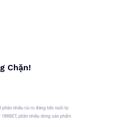
Kontaktaufnahme
0162-4140774
g Chặn!
 phần nhiều rủi ro đáng tiếc nuối từ
c 188BET, phần nhiều dòng sản phẩm